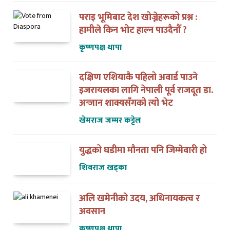
पराइ भूमिबाट देश खोज्नेहरूको प्रश्न :
हामीले किन भोट हाल्न पाउदैनौँ ?
कृष्णपक्ष थापा
दक्षिण एशियाकै पहिलो अवार्ड पाउने
इजरायलका लागि नेपाली पूर्व राजदूत डा.
अन्जान शाक्यसँगको त्यो भेट
खेमराज जम्मर कट्टेल
युद्धको घडीमा मौनता पनि जिम्मेवारी हो
शिवराज खड्का
अलि खमेनीको उदय, अधिनायकत्व र
अवसान
कृष्णपक्ष थापा