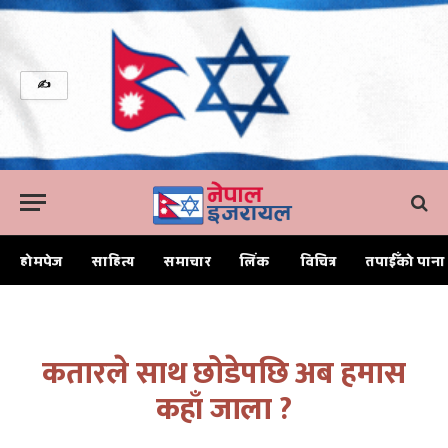
✍
होमपेज
साहित्य
समाचार
लिंक
विचित्र
तपाईँको पाना
Home
कतारले साथ छोडेपछि अब हमास कहाँ जाला ?
कतारले साथ छोडेपछि अब हमास
कहाँ जाला ?