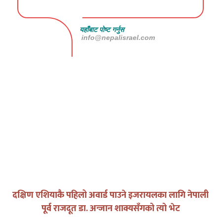
यहाँबाट पोष्ट गर्नुस
info@nepalisrael.com
युद्धको घडीमा मौनता पनि जिम्मेवारी हो