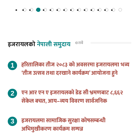
इजरायलको
नेपाली समुदाय
©सबै
हरितालिका तीज २०८३ को अवसरमा इजरायलमा भव्य
‘तीज उत्सव तथा दरखाने कार्यक्रम’ आयोजना हुने
एन आर एन ए इजरायलको डेड सी भ्रमणबाट ८,६६२
सेकेल बचत, आय–व्यय विवरण सार्वजनिक
इजरायलमा सामाजिक सुरक्षा कोषसम्बन्धी
अभिमुखीकरण कार्यक्रम सम्पन्न