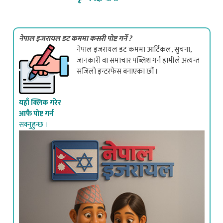
नेपाल इजरायल डट कममा कसरी पोष्ट गर्ने ?
नेपाल इजरायल डट कममा आर्टिकल, सुचना,
जानकारी वा समाचार पब्लिश गर्न हामीले अत्यन्त
सजिलो इन्टरफेस बनाएका छौं ।
यहाँ क्लिक गरेर
आफै पोष्ट गर्न
सक्नुहुन्छ ।