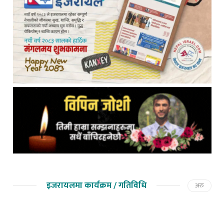
इजरायलमा कार्यक्रम / गतिविधि
अरु