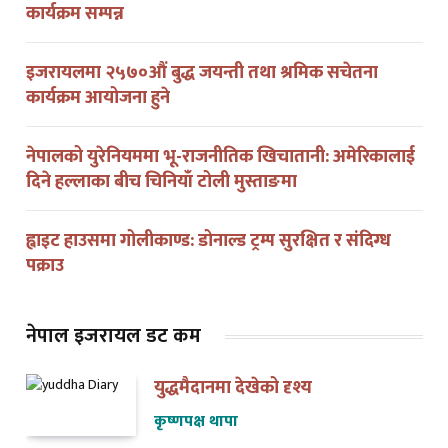
इजरायलमा २५७०औं बुद्ध जयन्ती तथा श्रमिक सचेतना
कार्यक्रम आयोजना हुने
नेपालको युरेनियममा भू-राजनीतिक खिचातानी: अमेरिकालाई
दिने हल्लाका बीच चिनियाँ टोली मुस्ताङमा
ह्वाइट हाउसमा गोलीकाण्ड: डोनाल्ड ट्रम्प सुरक्षित र संदिग्ध
पक्राउ
नेपाल इजरायल डट कम
युद्धमैदानमा देखेको दृश्य
कृष्णपक्ष थापा