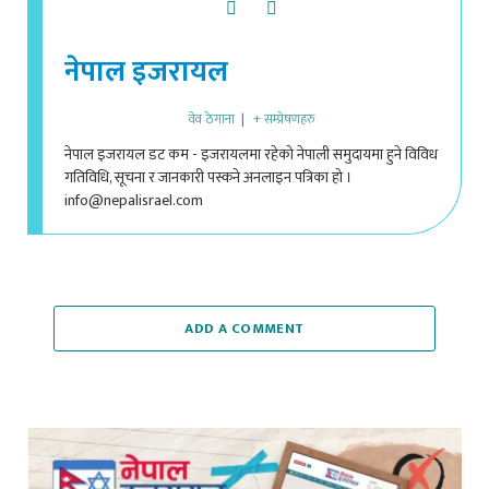
नेपाल इजरायल
वेव ठेगाना
|
+ सम्प्रेषणहरु
नेपाल इजरायल डट कम - इजरायलमा रहेको नेपाली समुदायमा हुने विविध
गतिविधि, सूचना र जानकारी पस्कने अनलाइन पत्रिका हो ।
info@nepalisrael.com
ADD A COMMENT