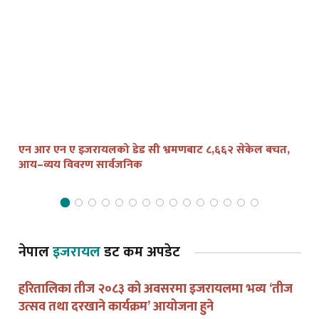
एन आर एन ए इजरायलको डेड सी भ्रमणबाट ८,६६२ सेकेल बचत,
तेल
आय–व्यय विवरण सार्वजनिक
द्व
नेपाल
इजरायल
डट कम अपडेट
हरितालिका तीज २०८३ को अवसरमा इजरायलमा भव्य ‘तीज
उत्सव तथा दरखाने कार्यक्रम’ आयोजना हुने