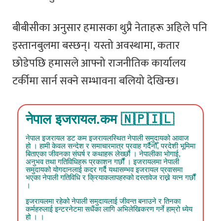
बीबीसीका अनुसार हमासका थुप्रै नेताहरू अहिले पनि
इस्तानबुलमा बस्छन्। यस्तो अवस्थामा, कतार
छोडेपछि हमासले आफ्नो राजनीतिक कार्यालय
टर्कीमा सार्न सक्ने सम्भावना बलियो देखिन्छ।
नेपाल इजरायल.कम 🇳🇵🇮🇱
नेपाल इजरायल डट कम इजरायलस्थित नेपाली समुदायको आवाज
हो । हामी केवल सन्देश र समाचारमात्र प्रवाह गर्दैनौँ, परदेशी भूमिमा
बिताएका जीवनका संघर्ष र कथाहरू लेख्छौं । नेपालीका भोगाई,
अनुभव तथा गतिविधिहरू प्रकाशन गर्छौं । इजरायलमा नेपाली
समुदायको योगदानलाई कदर गर्दै यथासम्भव इजरायल प्रवासमा
भएका नेपाली गतिविधि र क्रियाकलापहरुको दस्तावेज राख्ने यत्न गर्छौं
।
इजरायलमा रहेको नेपाली समुदायलाई जीवन्त बनाउने र तिनका
कर्महरुलाई इन्टरनेटमा सधैंका लागि अभिलेखिकरण गर्ने हाम्रो ध्येय
हो । ।