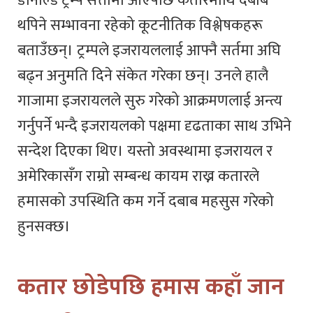
डोनाल्ड ट्रम्प सत्तामा आएपछि कतारमाथि दबाब
थपिने सम्भावना रहेको कूटनीतिक विश्लेषकहरू
बताउँछन्। ट्रम्पले इजरायललाई आफ्नै सर्तमा अघि
बढ्न अनुमति दिने संकेत गरेका छन्। उनले हालै
गाजामा इजरायलले सुरु गरेको आक्रमणलाई अन्त्य
गर्नुपर्ने भन्दै इजरायलको पक्षमा दृढताका साथ उभिने
सन्देश दिएका थिए। यस्तो अवस्थामा इजरायल र
अमेरिकासँग राम्रो सम्बन्ध कायम राख्न कतारले
हमासको उपस्थिति कम गर्ने दबाब महसुस गरेको
हुनसक्छ।
कतार छोडेपछि हमास कहाँ जान