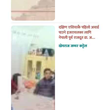
दक्षिण एशियाकै पहिलो अवार्ड
पाउने इजरायलका लागि
नेपाली पूर्व राजदूत डा. अन्जान
शाक्यसँगको त्यो भेट
खेमराज जम्मर कट्टेल