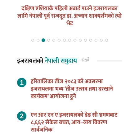
न भोट
दक्षिण एशियाकै पहिलो अवार्ड पाउने इजरायलका
लागि नेपाली पूर्व राजदूत डा. अन्जान शाक्यसँगको त्यो
भेट
इजरायलको
नेपाली समुदाय
©सबै
हरितालिका तीज २०८३ को अवसरमा
इजरायलमा भव्य ‘तीज उत्सव तथा दरखाने
कार्यक्रम’ आयोजना हुने
एन आर एन ए इजरायलको डेड सी भ्रमणबाट
८,६६२ सेकेल बचत, आय–व्यय विवरण
सार्वजनिक