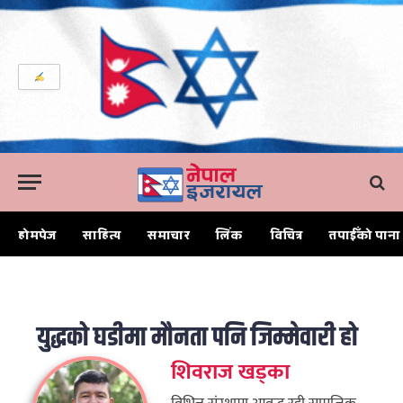
होमपेज
साहित्य
समाचार
लिंक
विचित्र
तपाईँको पाना
Home
युद्धको घडीमा मौनता पनि जिम्मेवारी हो
युद्धको घडीमा मौनता पनि जिम्मेवारी हो
शिवराज खड्का