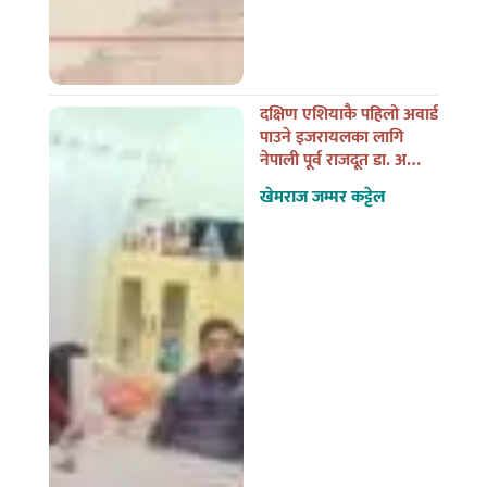
दक्षिण एशियाकै पहिलो अवार्ड
पाउने इजरायलका लागि
नेपाली पूर्व राजदूत डा. अन्जान
शाक्यसँगको त्यो भेट
खेमराज जम्मर कट्टेल