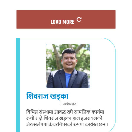
LOAD MORE
शिवराज खड्का
+ सम्प्रेषणहरु
विभिन्न संस्थामा आवद्ध रही सामजिक कार्यमा
रुची राख्ने शिवराज खड्का हाल इजरायलको
जेरुसलेममा केयरगिभरको रुपमा कार्यरत छन ।