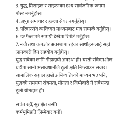
3. युद्ध, मिसाइल र साइरनका दृश्य सार्वजनिक रूपमा
पोस्ट नगर्नुहोस्।
4. अपुष्ट समाचार र हल्ला सेयर नगर्नुहोस्।
5. परिवारसँग व्यक्तिगत माध्यमबाट मात्र सम्पर्क गर्नुहोस्।
6. डर फैलाउने सामग्री देखेमा रिपोर्ट गर्नुहोस्।
7. नयाँ तथा कमजोर अवस्थामा रहेका साथीहरूलाई सही
जानकारी दिन सहयोग गर्नुहोस्।
युद्ध सबैका लागि पीडादायी अवस्था हो। यस्तो संवेदनशील
घडीमा सानो असावधानीले ठूलो क्षति निम्त्याउन सक्छ।
सामाजिक सञ्जाल हाम्रो अभिव्यक्तिको माध्यम भए पनि,
युद्धको समयमा संयमता, मौनता र जिम्मेवारी नै सबैभन्दा
ठूलो योगदान हो।
सचेत रहौँ, सुरक्षित बसौँ।
कर्मभूमिप्रति जिम्मेवार बनौँ।