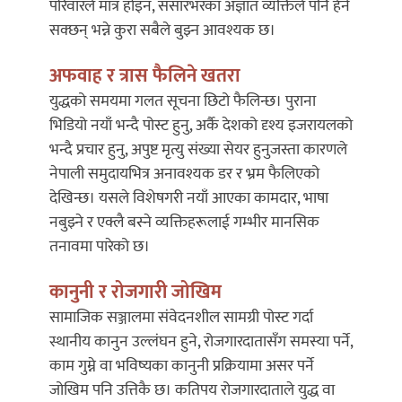
परिवारले मात्र होइन, संसारभरका अज्ञात व्यक्तिले पनि हेर्न
सक्छन् भन्ने कुरा सबैले बुझ्न आवश्यक छ।
अफवाह र त्रास फैलिने खतरा
युद्धको समयमा गलत सूचना छिटो फैलिन्छ। पुराना
भिडियो नयाँ भन्दै पोस्ट हुनु, अर्कै देशको दृश्य इजरायलको
भन्दै प्रचार हुनु, अपुष्ट मृत्यु संख्या सेयर हुनुजस्ता कारणले
नेपाली समुदायभित्र अनावश्यक डर र भ्रम फैलिएको
देखिन्छ। यसले विशेषगरी नयाँ आएका कामदार, भाषा
नबुझ्ने र एक्लै बस्ने व्यक्तिहरूलाई गम्भीर मानसिक
तनावमा पारेको छ।
कानुनी र रोजगारी जोखिम
सामाजिक सञ्जालमा संवेदनशील सामग्री पोस्ट गर्दा
स्थानीय कानुन उल्लंघन हुने, रोजगारदातासँग समस्या पर्ने,
काम गुम्ने वा भविष्यका कानुनी प्रक्रियामा असर पर्ने
जोखिम पनि उत्तिकै छ। कतिपय रोजगारदाताले युद्ध वा