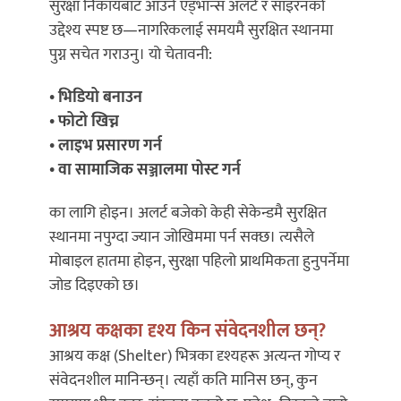
सुरक्षा निकायबाट आउने एड्भान्स अलर्ट र साइरनको
उद्देश्य स्पष्ट छ—नागरिकलाई समयमै सुरक्षित स्थानमा
पुग्न सचेत गराउनु। यो चेतावनी:
• भिडियो बनाउन
• फोटो खिच्न
• लाइभ प्रसारण गर्न
• वा सामाजिक सञ्जालमा पोस्ट गर्न
का लागि होइन। अलर्ट बजेको केही सेकेन्डमै सुरक्षित
स्थानमा नपुग्दा ज्यान जोखिममा पर्न सक्छ। त्यसैले
मोबाइल हातमा होइन, सुरक्षा पहिलो प्राथमिकता हुनुपर्नेमा
जोड दिइएको छ।
आश्रय कक्षका दृश्य किन संवेदनशील छन्?
आश्रय कक्ष (Shelter) भित्रका दृश्यहरू अत्यन्त गोप्य र
संवेदनशील मानिन्छन्। त्यहाँ कति मानिस छन्, कुन