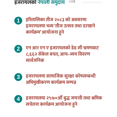
इजरायलको
नेपाली समुदाय
©सबै
हरितालिका तीज २०८३ को अवसरमा
इजरायलमा भव्य ‘तीज उत्सव तथा दरखाने
कार्यक्रम’ आयोजना हुने
एन आर एन ए इजरायलको डेड सी भ्रमणबाट
८,६६२ सेकेल बचत, आय–व्यय विवरण
सार्वजनिक
इजरायलमा सामाजिक सुरक्षा कोषसम्बन्धी
अभिमुखीकरण कार्यक्रम सम्पन्न
इजरायलमा २५७०औं बुद्ध जयन्ती तथा श्रमिक
सचेतना कार्यक्रम आयोजना हुने