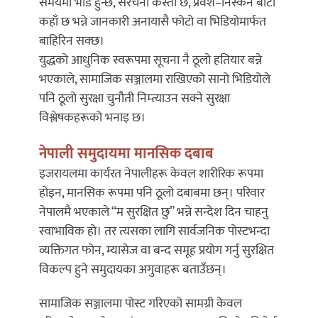
समयमा भीड हुन्छ, संरचना कस्तो छ, प्रवेश–निस्कने बाटो
कहाँ छ भन्ने जानकारी अनायासै फोटो वा भिडियोमार्फत
बाहिरिन सक्छ।
युद्धको आधुनिक स्वरूपमा सूचना नै ठूलो हतियार बन्ने
भएकाले, सामाजिक सञ्जालमा राखिएको सानो भिडियोले
पनि ठूलो सुरक्षा चुनौती निम्त्याउन सक्ने सुरक्षा
विश्लेषकहरूको भनाइ छ।
नेपाली समुदायमा मानसिक दबाब
इजरायलमा कार्यरत नेपालीहरू केवल शारीरिक रूपमा
होइन, मानसिक रूपमा पनि ठूलो दबाबमा छन्। परिवार
नेपालमै भएकाले “म सुरक्षित छु” भन्ने सन्देश दिन चाहनु
स्वाभाविक हो। तर त्यसका लागि सार्वजनिक पोस्टभन्दा
व्यक्तिगत फोन, म्यासेज वा बन्द समूह प्रयोग गर्नु सुरक्षित
विकल्प हुने समुदायका अगुवाहरू बताउँछन्।
सामाजिक सञ्जालमा पोस्ट गरिएको सामग्री केवल