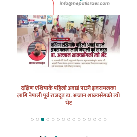
info@nepalisrael.com
न भोट
दक्षिण एशियाकै पहिलो अवार्ड पाउने इजरायलका
लागि नेपाली पूर्व राजदूत डा. अन्जान शाक्यसँगको त्यो
भेट