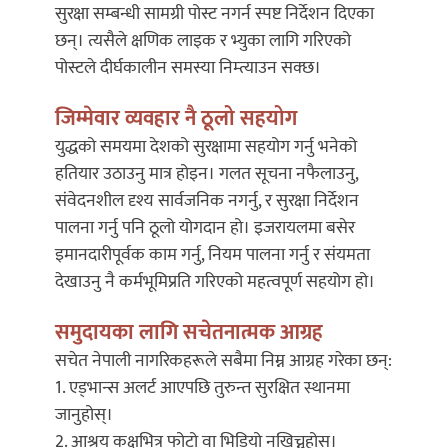
सुरक्षा सम्बन्धी सामग्री पोस्ट नगर्न स्पष्ट निर्देशन दिएका
छन्। त्यसैले क्षणिक लाइक र भ्युका लागि गरिएको
पोस्टले दीर्घकालीन समस्या निम्त्याउन सक्छ।
जिम्मेवार व्यवहार नै ठूलो सहयोग
युद्धको समयमा देशको सुरक्षामा सहयोग गर्नु भनेको
हतियार उठाउनु मात्र होइन। गलत सूचना नफैलाउनु,
संवेदनशील दृश्य सार्वजनिक नगर्नु, र सुरक्षा निर्देशन
पालना गर्नु पनि ठूलो योगदान हो। इजरायलमा बसेर
इमानदारीपूर्वक काम गर्नु, नियम पालना गर्नु र संयमता
देखाउनु नै कर्मभूमिप्रति गरिएको महत्वपूर्ण सहयोग हो।
समुदायका लागि सचेतनात्मक आग्रह
सचेत नेपाली नागरिकहरूले सबैमा निम्न आग्रह गरेका छन्:
1. एड्भान्स अलर्ट आएपछि तुरुन्त सुरक्षित स्थानमा
जानुहोस्।
2. आश्रय कक्षभित्र फोटो वा भिडियो नखिच्नुहोस्।