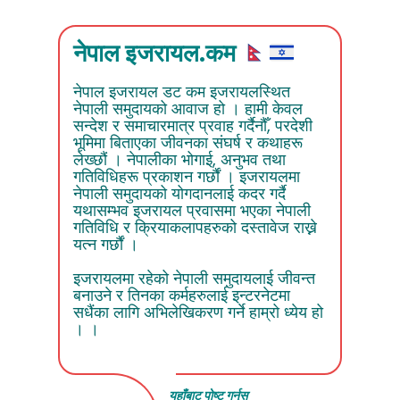
नेपाल इजरायल.कम
नेपाल इजरायल डट कम इजरायलस्थित
नेपाली समुदायको आवाज हो । हामी केवल
सन्देश र समाचारमात्र प्रवाह गर्दैनौँ, परदेशी
भूमिमा बिताएका जीवनका संघर्ष र कथाहरू
लेख्छौं । नेपालीका भोगाई, अनुभव तथा
गतिविधिहरू प्रकाशन गर्छौं । इजरायलमा
नेपाली समुदायको योगदानलाई कदर गर्दै
यथासम्भव इजरायल प्रवासमा भएका नेपाली
गतिविधि र क्रियाकलापहरुको दस्तावेज राख्ने
यत्न गर्छौं ।
इजरायलमा रहेको नेपाली समुदायलाई जीवन्त
बनाउने र तिनका कर्महरुलाई इन्टरनेटमा
सधैंका लागि अभिलेखिकरण गर्ने हाम्रो ध्येय हो
। ।
यहाँबाट पोष्ट गर्नुस