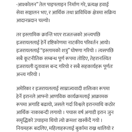
-आश्कोलन” तेल पाइपलाइन निर्माण गरे, प्रत्यक्ष हवाई
सेवा सञ्चालन भए, र आर्थिक तथा प्राविधिक क्षेत्रमा सक्रिय
आदानप्रदान चल्यो।
तर इस्लामिक क्रान्ति भएर राजतन्त्रको अन्त्यपछि
इजरायललाई हेर्ने दृष्टिकोणमा नाटकीय परिवर्तन आयो।
इजरायललाई “इस्लामको शत्रु” घोषणा गरियो । त्यसपछि
सबै कूटनीतिक सम्बन्ध पूर्ण रूपमा तोडिए, तेहरानस्थित
इजरायली दूतावास बन्द गरियो र सबै सहकार्यहरू पूर्णतः
अन्त्य गरियो ।
अमेरिका र इजरायललाई साम्राज्यवादी शक्तिका रूपमा
हेर्ने इरानले आफ्नो आणविक कार्यक्रमलाई आक्रामक
रूपमा अगाडि बढायो, जसले गर्दा विश्वले इरानमाथि कठोर
आर्थिक नाकाबन्दी लगायो । पचास वर्ष अगाडी इरान जुन
समृद्धिको उचाइमा थियो त्यो क्रमशः खस्कँदै गयो ।
नियमहरू बदलिए, महिलाहरूलाई बुर्कामा राख्न थालियो र