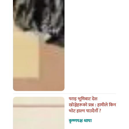
पराइ भूमिबाट देश
खोज्नेहरूको प्रश्न : हामीले किन
भोट हाल्न पाउदैनौँ ?
कृष्णपक्ष थापा