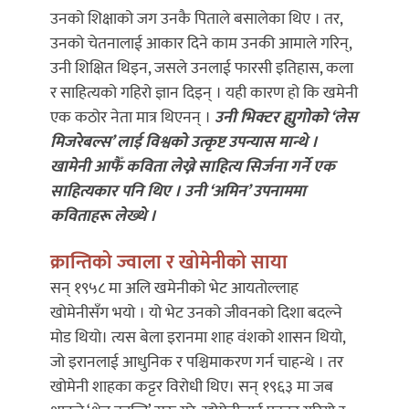
उनको शिक्षाको जग उनकै पिताले बसालेका थिए । तर,
उनको चेतनालाई आकार दिने काम उनकी आमाले गरिन्,
उनी शिक्षित थिइन, जसले उनलाई फारसी इतिहास, कला
र साहित्यको गहिरो ज्ञान दिइन् । यही कारण हो कि खमेनी
एक कठोर नेता मात्र थिएनन् ।
उनी भिक्टर ह्युगोको ‘लेस
मिजरेबल्स’ लाई विश्वको उत्कृष्ट उपन्यास मान्थे ।
खामेनी आफैँ कविता लेख्ने साहित्य सिर्जना गर्ने एक
साहित्यकार पनि थिए । उनी ‘अमिन’ उपनाममा
कविताहरू लेख्थे ।
क्रान्तिको ज्वाला र खोमेनीको साया
सन् १९५८ मा अलि खमेनीको भेट आयतोल्लाह
खोमेनीसँग भयो । यो भेट उनको जीवनको दिशा बदल्ने
मोड थियो। त्यस बेला इरानमा शाह वंशको शासन थियो,
जो इरानलाई आधुनिक र पश्चिमाकरण गर्न चाहन्थे । तर
खोमेनी शाहका कट्टर विरोधी थिए। सन् १९६३ मा जब