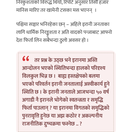
निरंकुशताको विरुद्ध थियो, रिपोर्ट अनुसार तिसौँ हजार
मानिस मारिए तर खामेनी टसका मस भएनन् ।
पश्चिमा सञ्चार भनिरहेका छन् – अहिले इरानी जनताका
लागि धार्मिक निरङ्कुशता र अति वादको पन्जाबाट आफ्नो
देश फिर्ता लिन सबैभन्दा ठुलो अवसर हो ।
तर प्रश्न के उठ्छ भने इरानमा अस्ति
आन्दोलन भएको स्थितिभन्दा हालको परिदृश्य
विलकुल भिन्न छ । बाह्य हस्तक्षेपको बलमा
भएको परिवर्तन इरानी जनतालाई अस्वीकार्य हुने
स्थिति छ । के इरानी जनताले आजभन्दा ५० वर्ष
अगाडी नै इरानले भोगेको स्वतन्त्रता र समृद्धि
फिर्ता पाउलान् ? या इरानमा विगतको समृद्धिको
पुनरावृत्ति हुनेछ या अझ कठोर र अकल्पनीय
राजनीतिक दुष्चक्रमा फस्नेछ .. ?