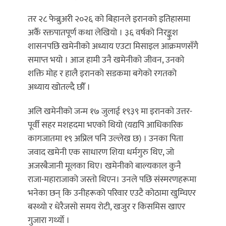
तर २८ फेब्रुअरी २०२६ को बिहानले इरानको इतिहासमा
अर्कै रक्तपातपूर्ण कथा लेखियो । ३६ वर्षको निरङ्कुश
शासनपछि खमेनीको अध्याय एउटा मिसाइल आक्रमणसँगै
समाप्त भयो । आज हामी उनै खमेनीको जीवन, उनको
शक्ति मोह र हालै इरानको सडकमा बगेको रगतको
अध्याय खोतल्दै छौँ ।
अलि खमेनीको जन्म १७ जुलाई १९३९ मा इरानको उत्तर-
पूर्वी सहर मशहदमा भएको थियो (यद्यपि आधिकारिक
कागजातमा १९ अप्रिल पनि उल्लेख छ) । उनका पिता
जवाद खमेनी एक साधारण शिया धर्मगुरु थिए, जो
अजरबैजानी मूलका थिए। खमेनीको बाल्यकाल कुनै
राजा-महाराजाको जस्तो थिएन। उनले पछि संस्मरणहरूमा
भनेका छन् कि उनीहरूको परिवार एउटै कोठामा खुम्चिएर
बस्थ्यो र धेरैजसो समय रोटी, खजुर र किसमिस खाएर
गुजारा गर्थ्यो ।