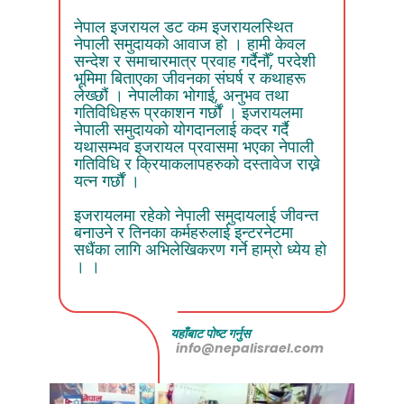
नेपाल इजरायल डट कम इजरायलस्थित
नेपाली समुदायको आवाज हो । हामी केवल
सन्देश र समाचारमात्र प्रवाह गर्दैनौँ, परदेशी
भूमिमा बिताएका जीवनका संघर्ष र कथाहरू
लेख्छौं । नेपालीका भोगाई, अनुभव तथा
गतिविधिहरू प्रकाशन गर्छौं । इजरायलमा
नेपाली समुदायको योगदानलाई कदर गर्दै
यथासम्भव इजरायल प्रवासमा भएका नेपाली
गतिविधि र क्रियाकलापहरुको दस्तावेज राख्ने
यत्न गर्छौं ।
इजरायलमा रहेको नेपाली समुदायलाई जीवन्त
बनाउने र तिनका कर्महरुलाई इन्टरनेटमा
सधैंका लागि अभिलेखिकरण गर्ने हाम्रो ध्येय हो
। ।
यहाँबाट पोष्ट गर्नुस
info@nepalisrael.com