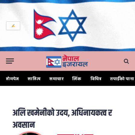
होमपेज
साहित्य
समाचार
लिंक
विचित्र
तपाईँको पाना
Home
अलि खमेनीको उदय, अधिनायकत्व र अवसान
अलि खमेनीको उदय, अधिनायकत्व र
अवसान