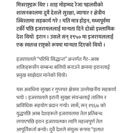
मित्रराष्ट्रहरू थिए । शाह मोहम्मद रेजा पहलवीको
शासनकालमा दुवै देशले सुरक्षा, व्यापार र क्षेत्रीय
स्थिरतामा सहकार्य गरे । यति मात्र होइन, मध्यपूर्वमा
टर्की पछि इजरायललाई मान्यता दिने दोस्रो इस्लामिक
देश थियो इरान । उसले सन् १९५० मा इजरायललाई
एक स्वतन्त्र राष्ट्रको रूपमा मान्यता दिएको थियो ।
इजरायलले “परिधि सिद्धान्त” अन्तर्गत गैर–अरब
शक्तिहरूसँग सम्बन्ध बलियो बनाउने क्रममा इरानलाई
प्रमुख साझेदार मानेको थियो।
यस अवधिमा सुरक्षा र गुप्तचर क्षेत्रमा उल्लेखनीय सहकार्य
भयो । इजरायलले इरानी सुरक्षा संयन्त्रलाई तालिम र
प्राविधिक सहयोग प्रदान गर्‍यो। साथै, सन् १९६७ को
युद्धपछि अरब देशहरूले इजरायलमा तेल प्रतिबन्ध
लगाएपछि इरान इजरायलका लागि महत्त्वपूर्ण तेल
आपूर्तिकर्ता बन्यो। दुवै देशले संयुक्त रूपमा “इलात