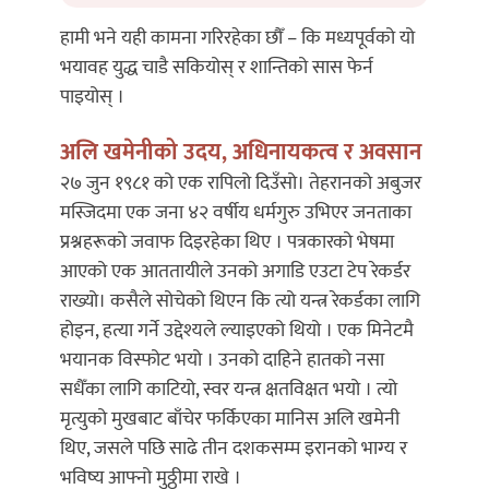
हामी भने यही कामना गरिरहेका छौँ – कि मध्यपूर्वको यो
भयावह युद्ध चाडै सकियोस् र शान्तिको सास फेर्न
पाइयोस् ।
अलि खमेनीको उदय, अधिनायकत्व र अवसान
२७ जुन १९८१ को एक रापिलो दिउँसो। तेहरानको अबुजर
मस्जिदमा एक जना ४२ वर्षीय धर्मगुरु उभिएर जनताका
प्रश्नहरूको जवाफ दिइरहेका थिए । पत्रकारको भेषमा
आएको एक आततायीले उनको अगाडि एउटा टेप रेकर्डर
राख्यो। कसैले सोचेको थिएन कि त्यो यन्त्र रेकर्डका लागि
होइन, हत्या गर्ने उद्देश्यले ल्याइएको थियो । एक मिनेटमै
भयानक विस्फोट भयो । उनको दाहिने हातको नसा
सधैँका लागि काटियो, स्वर यन्त्र क्षतविक्षत भयो । त्यो
मृत्युको मुखबाट बाँचेर फर्किएका मानिस अलि खमेनी
थिए, जसले पछि साढे तीन दशकसम्म इरानको भाग्य र
भविष्य आफ्नो मुठ्ठीमा राखे ।