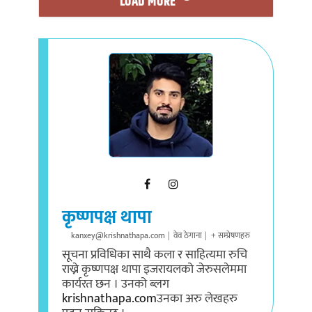
कृष्णपक्ष थापा
kanxey@krishnathapa.com
|
वेव ठेगाना
|
+ सम्प्रेषणहरु
सूचना प्रविधिका साथै कला र साहित्यमा रुचि
राख्ने कृष्णपक्ष थापा इजरायलको जेरुसलेममा
कार्यरत छन । उनको ब्लग
krishnathapa.com
उनका अरु लेखहरु
पढ्न सकिन्छ ।