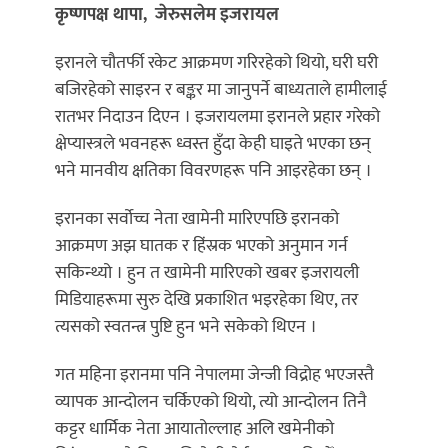
कृष्णपक्ष थापा, जेरुसलेम इजरायल
इरानले चौतर्फी रकेट आक्रमण गरिरहेको थियो, घरी घरी
बजिरहेको साइरन र बङ्कर मा जानुपर्ने बाध्यताले हामीलाई
रातभर निदाउन दिएन । इजरायलमा इरानले प्रहार गरेको
क्षेप्यास्त्रले भवनहरू ध्वस्त हुँदा केही घाइते भएका छन्
भने मानवीय क्षतिका विवरणहरू पनि आइरहेका छन् ।
इरानका सर्वोच्च नेता खामेनी मारिएपछि इरानको
आक्रमण अझ घातक र हिंस्रक भएको अनुमान गर्न
सकिन्थ्यो । हुन त खामेनी मारिएको खबर इजरायली
मिडियाहरूमा सुरु देखि प्रकाशित भइरहेका थिए, तर
त्यसको स्वतन्त्र पुष्टि हुन भने सकेको थिएन ।
गत महिना इरानमा पनि नेपालमा जेन्जी विद्रोह भएजस्तै
व्यापक आन्दोलन चर्किएको थियो, त्यो आन्दोलन तिनै
कट्टर धार्मिक नेता आयातोल्लाह अलि खमेनीको