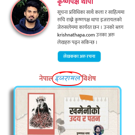
कृष्णपक्ष थापा
सूचना प्रविधिका साथै कला र साहित्यमा
रुचि राख्ने कृष्णपक्ष थापा इजरायलको
जेरुसलेममा कार्यरत छन । उनको ब्लग
krishnathapa.com
उनका अरु
लेखहरु पढ्न सकिन्छ ।
लेखकका अरु रचना
नेपाल
विशेष
इजरायल