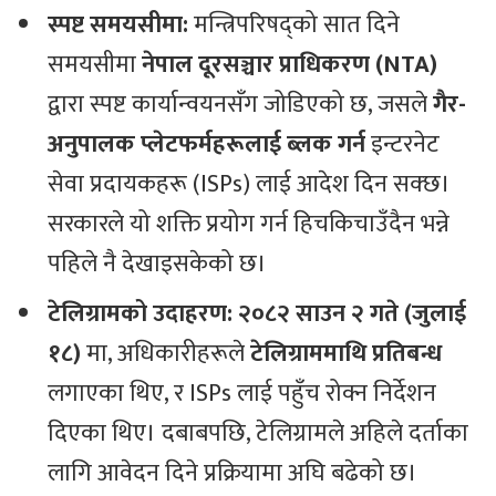
स्पष्ट समयसीमा:
मन्त्रिपरिषद्को सात दिने
समयसीमा
नेपाल दूरसञ्चार प्राधिकरण (NTA)
द्वारा स्पष्ट कार्यान्वयनसँग जोडिएको छ, जसले
गैर-
अनुपालक प्लेटफर्महरूलाई ब्लक गर्न
इन्टरनेट
सेवा प्रदायकहरू (ISPs) लाई आदेश दिन सक्छ।
सरकारले यो शक्ति प्रयोग गर्न हिचकिचाउँदैन भन्ने
पहिले नै देखाइसकेको छ।
टेलिग्रामको उदाहरण:
२०८२ साउन २ गते (जुलाई
१८)
मा, अधिकारीहरूले
टेलिग्राममाथि प्रतिबन्ध
लगाएका थिए, र ISPs लाई पहुँच रोक्न निर्देशन
दिएका थिए। दबाबपछि, टेलिग्रामले अहिले दर्ताका
लागि आवेदन दिने प्रक्रियामा अघि बढेको छ।