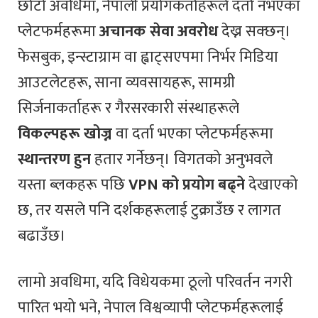
छोटो अवधिमा, नेपाली प्रयोगकर्ताहरूले दर्ता नभएका
प्लेटफर्महरूमा
अचानक सेवा अवरोध
देख्न सक्छन्।
फेसबुक, इन्स्टाग्राम वा ह्वाट्सएपमा निर्भर मिडिया
आउटलेटहरू, साना व्यवसायहरू, सामग्री
सिर्जनाकर्ताहरू र गैरसरकारी संस्थाहरूले
विकल्पहरू खोज्न
वा दर्ता भएका प्लेटफर्महरूमा
स्थान्तरण हुन
हतार गर्नेछन्। विगतको अनुभवले
यस्ता ब्लकहरू पछि
VPN को प्रयोग बढ्ने
देखाएको
छ, तर यसले पनि दर्शकहरूलाई टुक्राउँछ र लागत
बढाउँछ।
लामो अवधिमा, यदि विधेयकमा ठूलो परिवर्तन नगरी
पारित भयो भने, नेपाल विश्वव्यापी प्लेटफर्महरूलाई