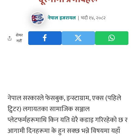
नेपाल इजरायल
भदौ १४, २०८२
शेयर
गरौँ
नेपाल सरकारले फेसबुक, इन्स्टाग्राम, एक्स (पहिले
ट्विटर) लगायतका सामाजिक सञ्जाल
प्लेटफर्महरूमाथि किन यति धेरै कडाइ गरिरहेको छ र
आगामी दिनहरूमा के हुन सक्छ भन्ने विषयमा यहाँ