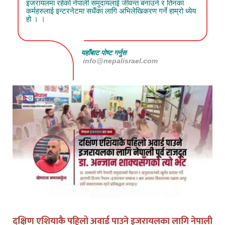
इजरायलमा रहेको नेपाली समुदायलाई जीवन्त बनाउने र तिनका
कर्महरुलाई इन्टरनेटमा सधैंका लागि अभिलेखिकरण गर्ने हाम्रो ध्येय
हो । ।
यहाँबाट पोष्ट गर्नुस
info@nepalisrael.com
दक्षिण एशियाकै पहिलो अवार्ड पाउने इजरायलका लागि नेपाली