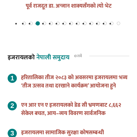
पूर्व राजदूत डा. अन्जान शाक्यसँगको त्यो भेट
इजरायलको
नेपाली समुदाय
©सबै
हरितालिका तीज २०८३ को अवसरमा इजरायलमा भव्य
‘तीज उत्सव तथा दरखाने कार्यक्रम’ आयोजना हुने
एन आर एन ए इजरायलको डेड सी भ्रमणबाट ८,६६२
सेकेल बचत, आय–व्यय विवरण सार्वजनिक
इजरायलमा सामाजिक सुरक्षा कोषसम्बन्धी