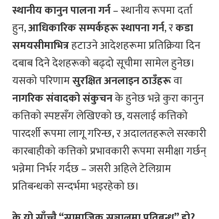
स्थानीय कानुन पालना गर्न
– स्थानीय रूपमा दर्ता
हुन,
आधिकारिक सम्पर्कहरू स्थापना गर्न
, र
कडा
समयसीमाभित्र
हटाउने आदेशहरूमा प्रतिक्रिया दिन
दबाब दिने देशहरूको बढ्दो सूचीमा सामेल हुनेछ।
यसको परिणाम
सुरक्षित अनलाइन ठाउँहरू
वा
नागरिक संवादको संकुचन
के हुनेछ भन्ने कुरा कानुन
कत्तिको स्पष्टसँग लेखिएको छ, यसलाई कत्तिको
पारदर्शी रूपमा लागू गरिन्छ, र अदालतहरूले सरकारी
कारबाहीको कत्तिको प्रभावकारी रूपमा समीक्षा गर्छन्
भन्नेमा निर्भर गर्दछ – जसरी अहिले टेलिग्राम
प्रतिबन्धको सन्दर्भमा भइरहेको छ।
के यो साँच्चै “सामाजिक सञ्जालमा प्रतिबन्ध” हो?