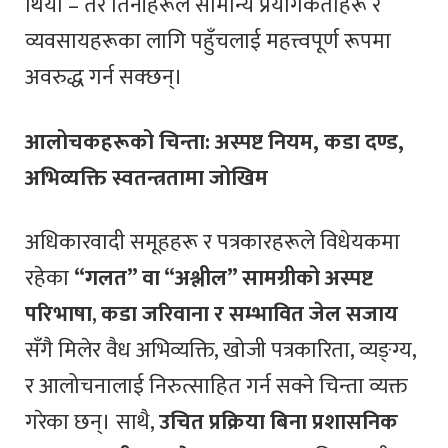
थियो – तर तिनीहरूले सामान्य प्रयोगकर्ताहरू र
व्यवसायहरूका लागि पहुँचलाई महत्त्वपूर्ण रूपमा
अवरुद्ध गर्न सक्छन्।
आलोचकहरूको चिन्ता: अस्पष्ट नियम, कडा दण्ड,
अभिव्यक्ति स्वतन्त्रतामा जोखिम
अधिकारवादी समूहहरू र पत्रकारहरूले विधेयकमा
रहेका
“गलत” वा “अश्लील” सामग्रीको अस्पष्ट
परिभाषा
,
कडा जरिवाना र सम्भावित जेल सजाय
सँगै मिलेर वैध अभिव्यक्ति, खोजी पत्रकारिता, व्यङ्ग्य,
र आलोचनालाई निरुत्साहित गर्न सक्ने चिन्ता व्यक्त
गरेका छन्। साथै,
उचित प्रक्रिया बिना प्रशासनिक