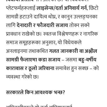
प्लेटफर्महरूलाई
लाइसेन्स/दर्ता अनिवार्य गर्न
, छिटो
सामग्री हटाउने दायित्व थोप्न, र कानुन उल्लङ्घनका
लागि
देनादारी र फौजदारी सजाय
तोक्न सक्ने
प्रावधान राखेको छ। स्वतन्त्र विश्लेषणहरू र नागरिक
समाज समूहहरूका अनुसार, यो विधेयकले
अनलाइनमा तथाकथित
गलत जानकारी वा अश्लील
सामग्री फैलाएमा
कडा सजाय
– जसमा
बहु-वर्षीय
कारावास र ठूलो जरिवाना
समावेश हुन सक्छ – को
व्यवस्था गरेको छ।
सरकारले किन आवश्यक भन्छ?