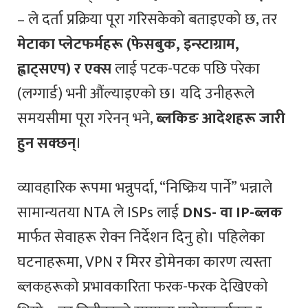
– ले दर्ता प्रक्रिया पूरा गरिसकेको बताइएको छ, तर
मेटाका प्लेटफर्महरू (फेसबुक, इन्स्टाग्राम,
ह्वाट्सएप) र एक्स
लाई पटक-पटक पछि परेका
(लग्गार्ड) भनी औंल्याइएको छ। यदि उनीहरूले
समयसीमा पूरा गरेनन् भने,
ब्लकिङ आदेशहरू जारी
हुन सक्छन्
।
व्यावहारिक रूपमा भन्नुपर्दा, “निष्क्रिय पार्ने” भन्नाले
सामान्यतया NTA ले ISPs लाई
DNS- वा IP-ब्लक
मार्फत सेवाहरू रोक्न निर्देशन दिनु हो। पहिलेका
घटनाहरूमा, VPN र मिरर डोमेनका कारण त्यस्ता
ब्लकहरूको प्रभावकारिता फरक-फरक देखिएको