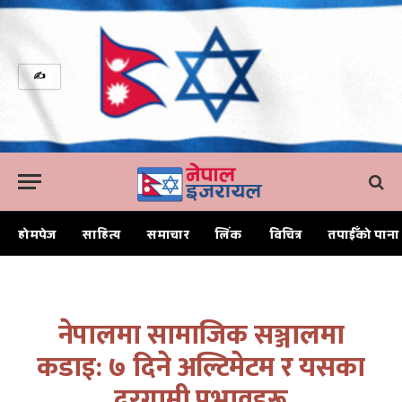
✍
होमपेज
साहित्य
समाचार
लिंक
विचित्र
तपाईँको पाना
Home
नेपालमा सामाजिक सञ्जालमा कडाइ: ७ दिने अल्टिमेटम र यसका दूरगामी प्रभावहरू
नेपालमा सामाजिक सञ्जालमा
कडाइ: ७ दिने अल्टिमेटम र यसका
दूरगामी प्रभावहरू