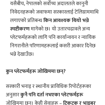
यसैबीच, नेपालको सर्वोच्च अदालतले कानुनी
निवेदनहरूको जवाफमा सरकारलाई टेलिग्राममाथि
लगाएको प्रतिबन्ध
किन आवश्यक थियो भन्ने
स्पष्टीकरण
मागेको छ। यो उतारचढावले अन्य
प्लेटफर्महरूको लागि पनि कार्यान्वयन र न्यायिक
निगरानीले परिणामहरूलाई कसरी आकार दिनेछ
भन्ने देखाउँछ।
कुन प्लेटफर्महरू जोखिममा छन्?
सरकारी भनाइ र स्थानीय प्राविधिक रिपोर्टहरूका
अनुसार
कुनै पनि दर्ता नभएका प्लेटफर्महरू
जोखिममा छन्। केही सेवाहरू –
टिकटक र भाइबर