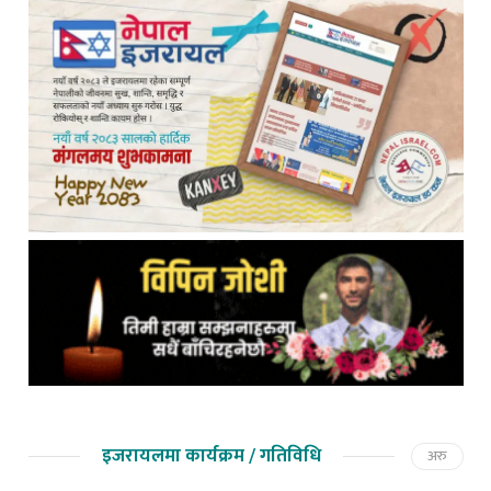
इजरायलमा कार्यक्रम / गतिविधि
अरु