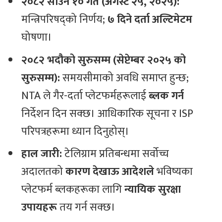
२०८२ साउन १० गते (अगस्ट २५, २०२५):
मन्त्रिपरिषद्को निर्णय;
७ दिने दर्ता अल्टिमेटम
घोषणा।
२०८२ भदौको सुरुसम्म (सेप्टेम्बर २०२५ को
सुरुसम्म):
समयसीमाको अवधि समाप्त हुन्छ;
NTA ले गैर-दर्ता प्लेटफर्महरूलाई
ब्लक गर्न
निर्देशन दिन सक्छ। आधिकारिक सूचना र ISP
परिपत्रहरूमा ध्यान दिनुहोस्।
हाल जारी:
टेलिग्राम प्रतिबन्धमा सर्वोच्च
अदालतको
कारण देखाऊ आदेशले
भविष्यका
प्लेटफर्म ब्लकहरूका लागि
न्यायिक सुरक्षा
उपायहरू
तय गर्न सक्छ।