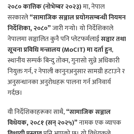
२०८० कात्तिक (नोभेम्बर २०२३)
मा, नेपाल
सरकारले
“सामाजिक सञ्जाल प्रयोगसम्बन्धी नियमन
निर्देशिका, २०८०”
जारी गर्‍यो। यो निर्देशिकाले
नेपालमा सञ्चालित कुनै पनि प्लेटफर्मलाई
सञ्चार तथा
सूचना प्रविधि मन्त्रालय (MoCIT) मा दर्ता हुन
,
स्थानीय सम्पर्क बिन्दु तोक्न, गुनासो सुन्ने अधिकारी
नियुक्त गर्न, र नेपाली कानुनअनुसार सामग्री हटाउने र
अनुसन्धानका अनुरोधहरू पालना गर्न अनिवार्य
गर्दछ।
यी निर्देशिकाहरूका साथै,
“सामाजिक सञ्जाल
विधेयक, २०८१ (सन् २०२५)”
नामक एक व्यापक
विधायी प्रस्ताव
पनि आएको छ। यो विधेयकले