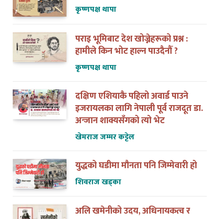
कृष्णपक्ष थापा
पराइ भूमिबाट देश खोज्नेहरूको प्रश्न :
हामीले किन भोट हाल्न पाउदैनौँ ?
कृष्णपक्ष थापा
दक्षिण एशियाकै पहिलो अवार्ड पाउने
इजरायलका लागि नेपाली पूर्व राजदूत डा.
अन्जान शाक्यसँगको त्यो भेट
खेमराज जम्मर कट्टेल
युद्धको घडीमा मौनता पनि जिम्मेवारी हो
शिवराज खड्का
अलि खमेनीको उदय, अधिनायकत्व र