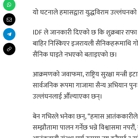
यो घटनाले हमासद्वारा युद्धविराम उल्लंघनक
IDF ले जानकारी दिएको छ कि शुक्रबार राफा 
बाहिर निस्किएर इजरायली सैनिकहरूमाथि गोली
सैनिक घाइते नभएको बताइएको छ।
आक्रमणको जवाफमा, राष्ट्रिय सुरक्षा मन्त्री इटा
सार्वजनिक रूपमा गाजामा सैन्य अभियान पुनः 
उल्लंघनलाई औँल्याएका छन्।
बेन गभिरले भनेका छन्, “हमास आतंककारीले आफ्
सम्झौतामा पालन गर्नेछ भन्ने विश्वासमा नपरौ