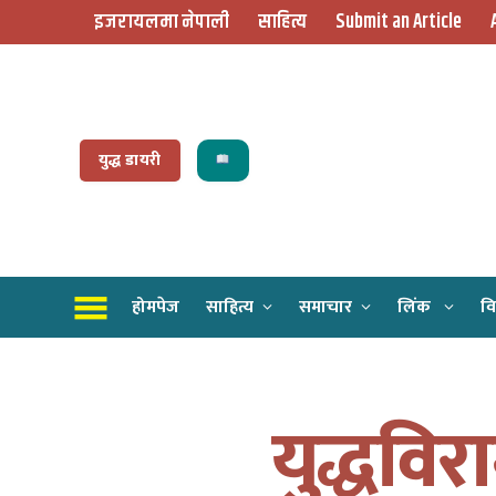
इजरायलमा नेपाली
साहित्य
Submit an Article
युद्ध डायरी
होमपेज
साहित्य
समाचार
लिंक
वि
युद्धविर