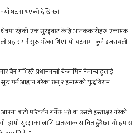
ल्होछारको अवसरमा
२०८२’ आयोज
गायक छेवाङ लामा
ो नयाँ घटना भएको देखिन्छ।
इजरायल आउने
क्षेत्रमा रहेको एक सुरङ्गबाट केहि आतंककारीहरू एकाएक
 प्रहार गर्न सुरु गरेका थिए। यो घटनामा कुनै इजरायली
मार बेन गभिरले प्रधानमन्त्री बेन्जामिन नेतान्याहुलाई
सुरु गर्न आह्वान गरेका छन् र हमासको युद्धविराम
ना बाटो परिवर्तन गर्नेछ भन्ने वा उसले हस्ताक्षर गरेको
ं, यो हाम्रो सुरक्षाका लागि खतरनाक सावित हुँदैछ। यो हमास