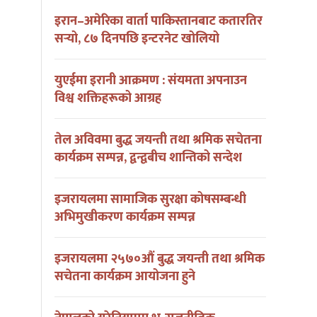
इरान–अमेरिका वार्ता पाकिस्तानबाट कतारतिर
सर्‍यो, ८७ दिनपछि इन्टरनेट खोलियो
युएईमा इरानी आक्रमण : संयमता अपनाउन
विश्व शक्तिहरूको आग्रह
तेल अविवमा बुद्ध जयन्ती तथा श्रमिक सचेतना
कार्यक्रम सम्पन्न, द्वन्द्वबीच शान्तिको सन्देश
इजरायलमा सामाजिक सुरक्षा कोषसम्बन्धी
अभिमुखीकरण कार्यक्रम सम्पन्न
इजरायलमा २५७०औं बुद्ध जयन्ती तथा श्रमिक
सचेतना कार्यक्रम आयोजना हुने