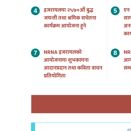
इजरायलमा २५७०औं बुद्ध
एन 
जयन्ती तथा श्रमिक सचेतना
साम
कार्यक्रम आयोजना हुने
अन
का
NRNA इजरायलको
NR
आयोजनामा शुभकामना
आयो
आदानप्रदान तथा कविता वाचन
सम्ब
प्रतियोगिता