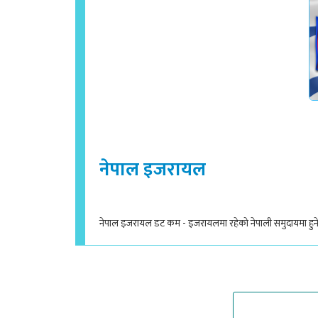
नेपाल इजरायल
नेपाल इजरायल डट कम - इजरायलमा रहेको नेपाली समुदायमा हुने