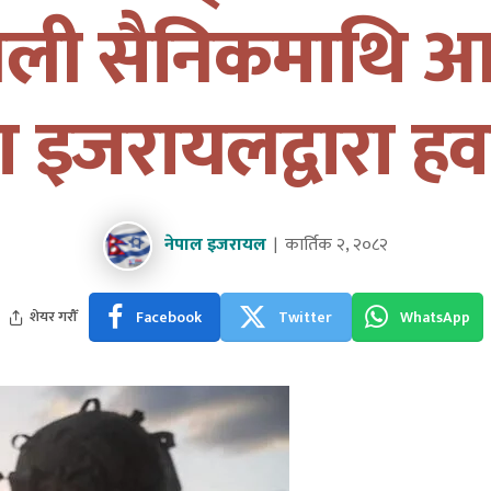
ली सैनिकमाथि आ
्तरमा इजरायलद्वारा 
नेपाल इजरायल
कार्तिक २, २०८२
Facebook
Twitter
WhatsApp
शेयर गरौँ