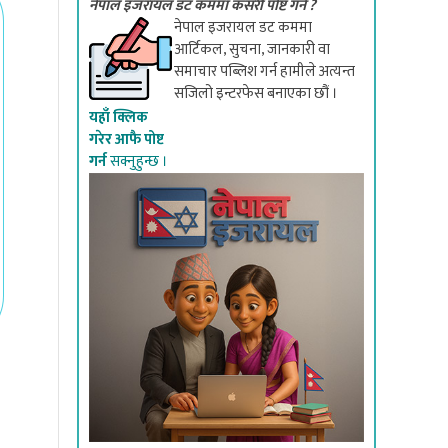
नेपाल इजरायल डट कममा कसरी पोष्ट गर्ने ?
नेपाल इजरायल डट कममा
आर्टिकल, सुचना, जानकारी वा
समाचार पब्लिश गर्न हामीले अत्यन्त
सजिलो इन्टरफेस बनाएका छौं ।
यहाँ क्लिक
गरेर आफै पोष्ट
गर्न
सक्नुहुन्छ ।