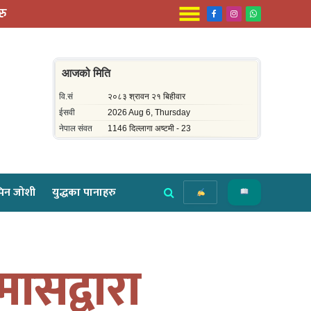
रु
Facebook
Instagram
WhatsApp
िन जोशी
युद्धका पानाहरु
मासद्वारा