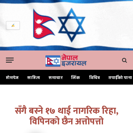
होमपेज
साहित्य
समाचार
लिंक
विचित्र
तपाईँको पाना
Home
सँगै बस्ने १७ थाई नागरिक रिहा, विपिनको छैन अत्तोपत्तो
सँगै बस्ने १७ थाई नागरिक रिहा,
विपिनको छैन अत्तोपत्तो