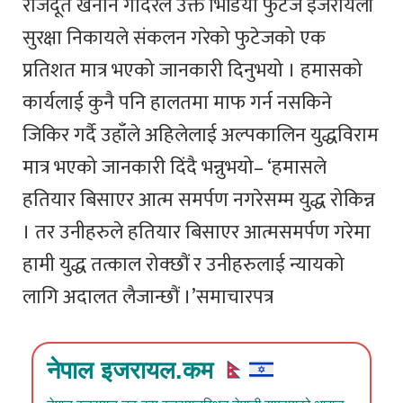
राजदूत खनान गोदेरले उक्त भिडियो फुटेज इजरायली
सुरक्षा निकायले संकलन गरेको फुटेजको एक
प्रतिशत मात्र भएको जानकारी दिनुभयो । हमासको
कार्यलाई कुनै पनि हालतमा माफ गर्न नसकिने
जिकिर गर्दै उहाँले अहिलेलाई अल्पकालिन युद्धविराम
मात्र भएको जानकारी दिंदै भन्नुभयो– ‘हमासले
हतियार बिसाएर आत्म समर्पण नगरेसम्म युद्ध रोकिन्न
। तर उनीहरुले हतियार बिसाएर आत्मसमर्पण गरेमा
हामी युद्ध तत्काल रोक्छौं र उनीहरुलाई न्यायको
लागि अदालत लैजान्छौं ।’समाचारपत्र
नेपाल इजरायल.कम