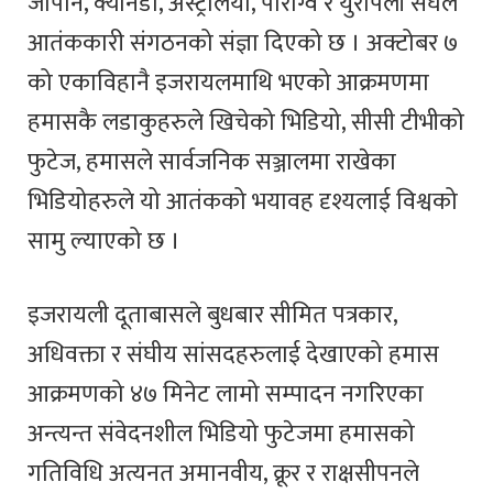
जापान, क्यानडा, अस्ट्रेलिया, पाराग्वे र युरोपली संघले
आतंककारी संगठनको संज्ञा दिएको छ । अक्टोबर ७
को एकाविहानै इजरायलमाथि भएको आक्रमणमा
हमासकै लडाकुहरुले खिचेको भिडियो, सीसी टीभीको
फुटेज, हमासले सार्वजनिक सञ्जालमा राखेका
भिडियोहरुले यो आतंकको भयावह दृश्यलाई विश्वको
सामु ल्याएको छ ।
इजरायली दूताबासले बुधबार सीमित पत्रकार,
अधिवक्ता र संघीय सांसदहरुलाई देखाएको हमास
आक्रमणको ४७ मिनेट लामो सम्पादन नगरिएका
अन्त्यन्त संवेदनशील भिडियो फुटेजमा हमासको
गतिविधि अत्यनत अमानवीय, क्रूर र राक्षसीपनले