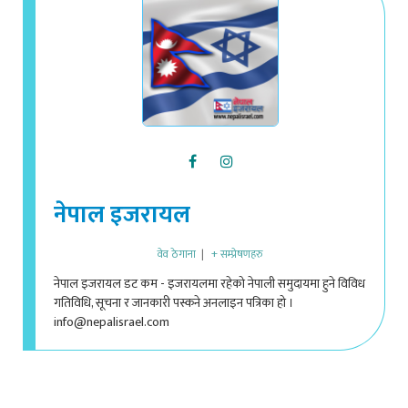
नेपाल इजरायल
वेव ठेगाना
|
+ सम्प्रेषणहरु
नेपाल इजरायल डट कम - इजरायलमा रहेको नेपाली समुदायमा हुने विविध
गतिविधि, सूचना र जानकारी पस्कने अनलाइन पत्रिका हो ।
info@nepalisrael.com
ADD A COMMENT