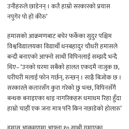
उनीहरुले छाडेनन् । कतै हाम्रो सरकारको प्रयास
नपुगेर पो हो कीरु’
हमासको आक्रमणबाट बचेर फर्केका सुदुर पश्चिम
विश्वविद्यालयका विद्यार्थी धनबहादुर चौधरी हमासले
बन्दी बनाएको आफ्नो साथी विपिनलाई सम्झदै भन्दै
थिए– ‘उनको घरमा सबैको हालत एकदमै नाजुक छ,
घरीघरी मलाई फोन गर्छन्, रुन्छन् । साह्रै बिजोक छ ।
सरकारले कतारसँग कुरा गरेको छु भन्छ, विपिनसँगै
बन्धक बनाइएका थाइ नागरिकहरू धमाधम रिहा हुँदा
हाम्रो चाहीं एक जना मात्र पनि किन नछाडेको होलारु’
हमास आक्रमणमा आफ्ना १० साथी गुमाएका