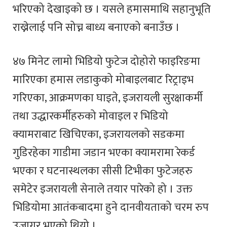
भरिएको देखाइको छ । यसले हमासमाथि सहानुभूति
राख्नेलाई पनि सोच्न बाध्य बनाएको बनाउँछ ।
४७ मिनेट लामो भिडियो फुटेज दोहोरो फाइरिङमा
मारिएका हमास लडाकुको मोबाइलबाट रिट्राइभ
गरिएका, आक्रमणका घाइते, इजरायली सुरक्षाकर्मी
तथा उद्धारकर्मीहरुको मोवाइल र भिडियो
क्यामराबाट खिचिएका, इजरायलको सडकमा
गुडिरहेका गाडीमा जडान भएका क्यामरामा रेकर्ड
भएका र घटनास्थलका सीसी टिभीका फुटेजहरु
समेटेर इजरायली सेनाले तयार पारेको हो । उक्त
भिडियोमा आतंकबादमा हुने दानवीयताको चरम रुप
उजागर भएको थियो ।