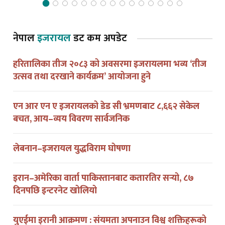
नेपाल
इजरायल
डट कम अपडेट
हरितालिका तीज २०८३ को अवसरमा इजरायलमा भव्य ‘तीज
उत्सव तथा दरखाने कार्यक्रम’ आयोजना हुने
एन आर एन ए इजरायलको डेड सी भ्रमणबाट ८,६६२ सेकेल
बचत, आय–व्यय विवरण सार्वजनिक
लेबनान–इजरायल युद्धविराम घोषणा
इरान–अमेरिका वार्ता पाकिस्तानबाट कतारतिर सर्‍यो, ८७
दिनपछि इन्टरनेट खोलियो
युएईमा इरानी आक्रमण : संयमता अपनाउन विश्व शक्तिहरूको
आग्रह