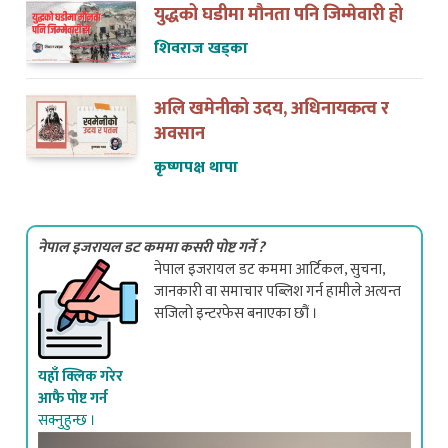
शिवराज खड्का
अलि खमेनीको उदय, अधिनायकत्व र
अवसान
कृष्णपक्ष थापा
नेपाल इजरायल डट कममा कसरी पोष्ट गर्ने ?
नेपाल इजरायल डट कममा आर्टिकल, सुचना,
जानकारी वा समाचार पब्लिश गर्न हामीले अत्यन्त
सजिलो इन्टरफेस बनाएका छौं ।
यहाँ क्लिक गरेर
आफै पोष्ट गर्न
सक्नुहुन्छ ।