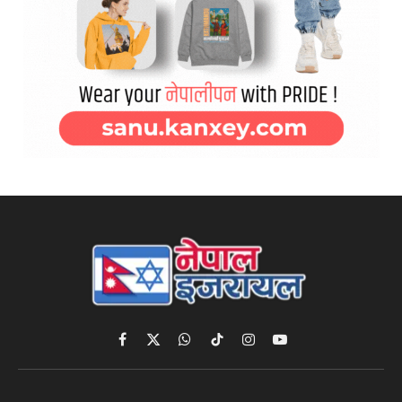
Facebook
X
WhatsApp
TikTok
Instagram
YouTube
(Twitter)
मेनु
नेपाल इजरायल