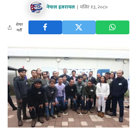
नेपाल इजरायल
मंसिर १३, २०८०
शेयर
गरौँ