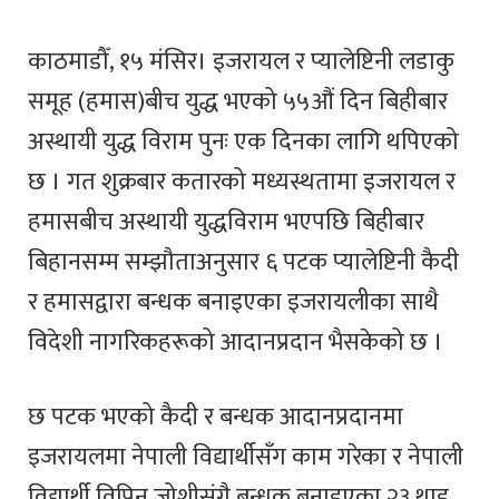
काठमाडौँ, १५ मंसिर। इजरायल र प्यालेष्टिनी लडाकु
समूह (हमास)बीच युद्ध भएको ५५औं दिन बिहीबार
अस्थायी युद्ध विराम पुनः एक दिनका लागि थपिएको
छ । गत शुक्रबार कतारको मध्यस्थतामा इजरायल र
हमासबीच अस्थायी युद्धविराम भएपछि बिहीबार
बिहानसम्म सम्झौताअनुसार ६ पटक प्यालेष्टिनी कैदी
र हमासद्वारा बन्धक बनाइएका इजरायलीका साथै
विदेशी नागरिकहरूको आदानप्रदान भैसकेको छ ।
छ पटक भएको कैदी र बन्धक आदानप्रदानमा
इजरायलमा नेपाली विद्यार्थीसँग काम गरेका र नेपाली
विद्यार्थी विपिन जोशीसंगै बन्धक बनाइएका २३ थाइ