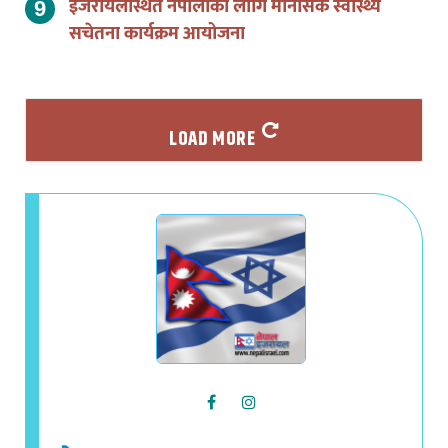
सचेतना कार्यक्रम आयोजना
LOAD MORE
नेपाल इजरायल