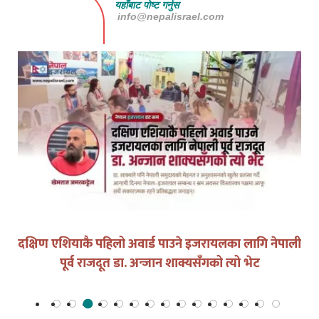
यहाँबाट पोष्ट गर्नुस
info@nepalisrael.com
युद्धको घडीमा मौनता पनि जिम्मेवारी हो