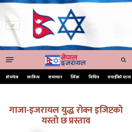
होमपेज
साहित्य
समाचार
लिंक
विचित्र
तपाईँको पाना
Home
गाजा-इजरायल युद्ध रोक्न इजिप्टको यस्तो छ प्रस्ताव
गाजा-इजरायल युद्ध रोक्न इजिप्टको
यस्तो छ प्रस्ताव