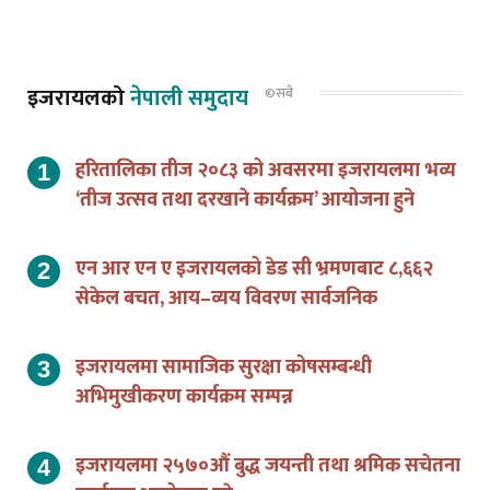
इजरायलको
नेपाली समुदाय
©सबै
हरितालिका तीज २०८३ को अवसरमा इजरायलमा भव्य
‘तीज उत्सव तथा दरखाने कार्यक्रम’ आयोजना हुने
एन आर एन ए इजरायलको डेड सी भ्रमणबाट ८,६६२
सेकेल बचत, आय–व्यय विवरण सार्वजनिक
इजरायलमा सामाजिक सुरक्षा कोषसम्बन्धी
अभिमुखीकरण कार्यक्रम सम्पन्न
इजरायलमा २५७०औं बुद्ध जयन्ती तथा श्रमिक सचेतना
कार्यक्रम आयोजना हुने