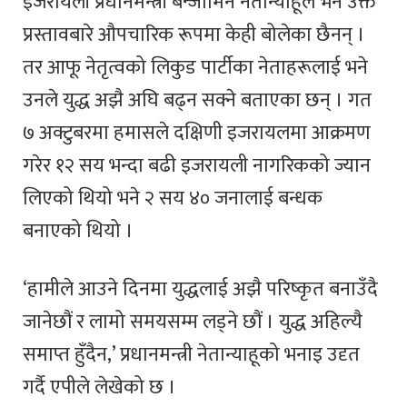
इजरायली प्रधानमन्त्री बेन्जामिन नेतान्याहूले भने उक्त
प्रस्तावबारे औपचारिक रूपमा केही बोलेका छैनन् ।
तर आफू नेतृत्वको लिकुड पार्टीका नेताहरूलाई भने
उनले युद्ध अझै अघि बढ्न सक्ने बताएका छन् । गत
७ अक्टुबरमा हमासले दक्षिणी इजरायलमा आक्रमण
गरेर १२ सय भन्दा बढी इजरायली नागरिकको ज्यान
लिएको थियो भने २ सय ४० जनालाई बन्धक
बनाएको थियो ।
‘हामीले आउने दिनमा युद्धलाई अझै परिष्कृत बनाउँदै
जानेछौं र लामो समयसम्म लड्ने छौं । युद्ध अहिल्यै
समाप्त हुँदैन,’ प्रधानमन्त्री नेतान्याहूको भनाइ उदृत
गर्दै एपीले लेखेको छ ।