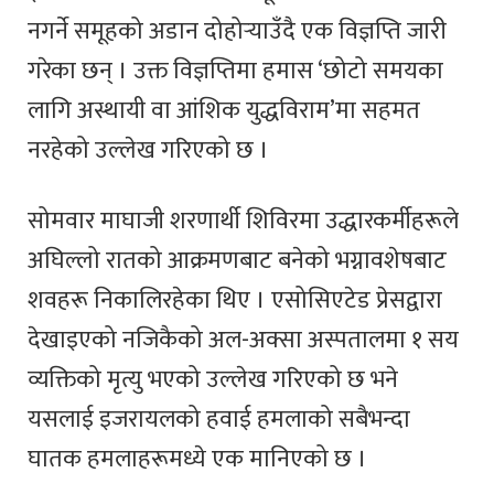
नगर्ने समूहको अडान दोहोर्‍याउँदै एक विज्ञप्ति जारी
गरेका छन् । उक्त विज्ञप्तिमा हमास ‘छोटो समयका
लागि अस्थायी वा आंशिक युद्धविराम’मा सहमत
नरहेको उल्लेख गरिएको छ ।
सोमवार माघाजी शरणार्थी शिविरमा उद्धारकर्मीहरूले
अघिल्लो रातको आक्रमणबाट बनेको भग्नावशेषबाट
शवहरू निकालिरहेका थिए । एसोसिएटेड प्रेसद्वारा
देखाइएको नजिकैको अल-अक्सा अस्पतालमा १ सय
व्यक्तिको मृत्यु भएको उल्लेख गरिएको छ भने
यसलाई इजरायलको हवाई हमलाको सबैभन्दा
घातक हमलाहरूमध्ये एक मानिएको छ ।