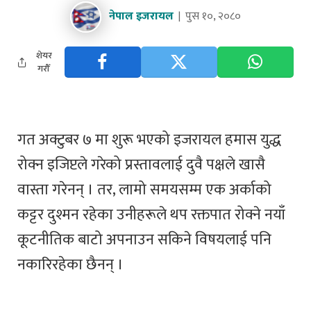
नेपाल इजरायल
पुस १०, २०८०
शेयर
गरौँ
गत अक्टुबर ७ मा शुरू भएको इजरायल हमास युद्ध
रोक्न इजिप्टले गरेको प्रस्तावलाई दुवै पक्षले खासै
वास्ता गरेनन् । तर, लामो समयसम्म एक अर्काको
कट्टर दुश्मन रहेका उनीहरूले थप रक्तपात रोक्ने नयाँ
कूटनीतिक बाटो अपनाउन सकिने विषयलाई पनि
नकारिरहेका छैनन् ।