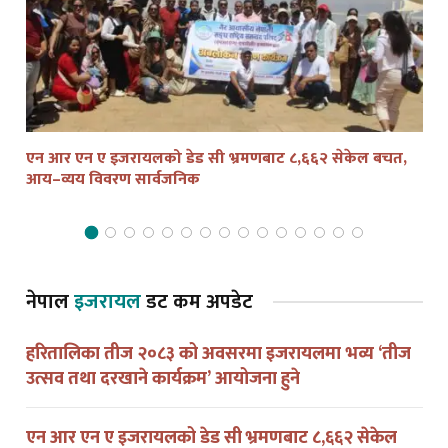
एन आर एन ए इजरायलको डेड सी भ्रमणबाट ८,६६२ सेकेल बचत,
तेल
आय–व्यय विवरण सार्वजनिक
द्व
नेपाल
इजरायल
डट कम अपडेट
हरितालिका तीज २०८३ को अवसरमा इजरायलमा भव्य ‘तीज
उत्सव तथा दरखाने कार्यक्रम’ आयोजना हुने
एन आर एन ए इजरायलको डेड सी भ्रमणबाट ८,६६२ सेकेल
बचत, आय–व्यय विवरण सार्वजनिक