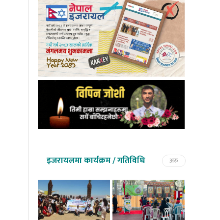
इजरायलमा कार्यक्रम / गतिविधि
अरु