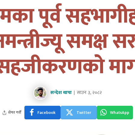
रमका पूर्व सहभागीह
नमन्त्रीज्यू समक्ष 
सहजीकरणको मा
सन्देश थापा
साउन ३, २०८२
Facebook
Twitter
WhatsApp
शेयर गरौँ