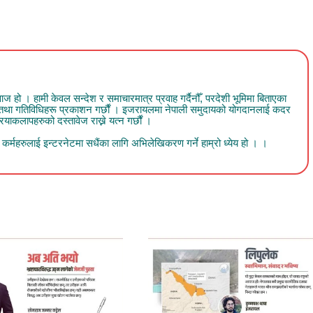
 । हामी केवल सन्देश र समाचारमात्र प्रवाह गर्दैनौँ, परदेशी भूमिमा बिताएका
व तथा गतिविधिहरू प्रकाशन गर्छौं । इजरायलमा नेपाली समुदायको योगदानलाई कदर
ाकलापहरुको दस्तावेज राख्ने यत्न गर्छौं ।
र्महरुलाई इन्टरनेटमा सधैंका लागि अभिलेखिकरण गर्ने हाम्रो ध्येय हो । ।