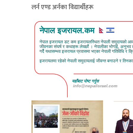
लर्न एण्ड अर्नका विद्यार्थीहरू
नेपाल इजरायल.कम
नेपाल इजरायल डट कम इजरायलस्थित नेपाली समुदायको आवाज हो
जीवनका संघर्ष र कथाहरू लेख्छौं । नेपालीका भोगाई, अनुभ
गर्दै यथासम्भव इजरायल प्रवासमा भएका नेपाली गतिविधि र क्रिय
इजरायलमा रहेको नेपाली समुदायलाई जीवन्त बनाउने र तिनका क
यहाँबाट पोष्ट गर्नुस
info@nepalisrael.com