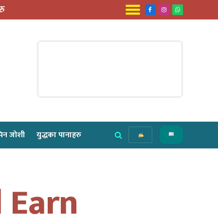
रु
Facebook
Instagram
WhatsApp
िन जोशी
युद्धका पानाहरु
 Earn