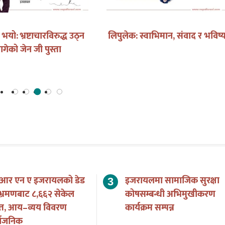
को खोजीमा
प्यारो दादा ! आइ मिस यु …
विपि
 पुष्पालाई
अधुरो
 आर एन ए इजरायलको डेड
इजरायलमा सामाजिक सुरक्षा
भ्रमणबाट ८,६६२ सेकेल
कोषसम्बन्धी अभिमुखीकरण
त, आय–व्यय विवरण
कार्यक्रम सम्पन्न
्वजनिक