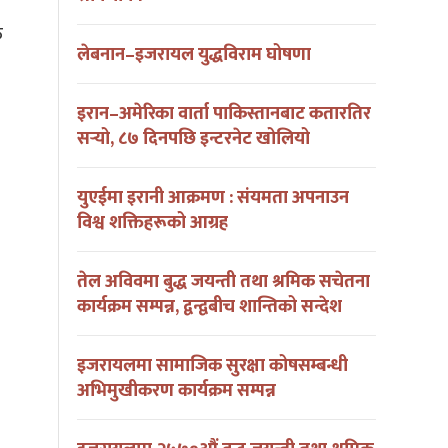
क
लेबनान–इजरायल युद्धविराम घोषणा
इरान–अमेरिका वार्ता पाकिस्तानबाट कतारतिर
सर्‍यो, ८७ दिनपछि इन्टरनेट खोलियो
युएईमा इरानी आक्रमण : संयमता अपनाउन
विश्व शक्तिहरूको आग्रह
तेल अविवमा बुद्ध जयन्ती तथा श्रमिक सचेतना
कार्यक्रम सम्पन्न, द्वन्द्वबीच शान्तिको सन्देश
इजरायलमा सामाजिक सुरक्षा कोषसम्बन्धी
अभिमुखीकरण कार्यक्रम सम्पन्न