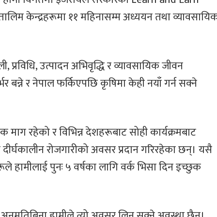
षि तालिम केन्द्रहरूमा ११ महिनासम्म अध्ययन तथा व्यावसायि
।
ी, प्रविधि, उत्पादन अभिवृद्धि र व्यावसायिक जीवन
 बन्ने र नेपाल फर्किएपछि कृषिमा केही नयाँ गर्न सक्ने
माग रहेको र विभिन्न देशहरूबाट सोही कार्यक्रमबाट
े दीर्घकालीन रोजगारीको अवसर प्रदान गरिरहेका छन्। यसै
ूले हामीलाई पुनः ५ वर्षका लागि वर्क भिसा दिन इच्छुक
अनुमतिबिना हामीले त्यो अवसर लिन सक्ने अवस्था छैन।