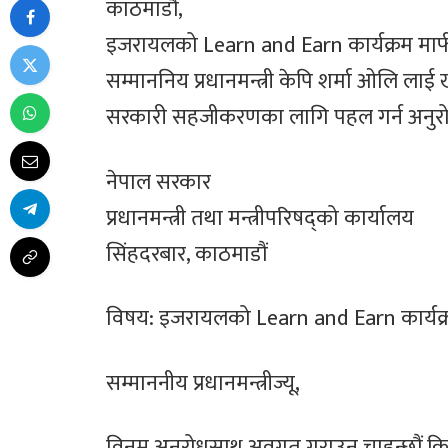
काठमाडौं,
इजरायलको Learn and Earn कार्यक्रम मार्
सम्माननिय प्रधानमन्त्री केपि शर्मा ओलि ला
सरकारी सहजीकरणका लागि पहल गर्न अनुरोध 
नेपाल सरकार
प्रधानमन्त्री तथा मन्त्रीपरिषद्को कार्यालय
सिंहदरबार, काठमाडौं
विषय: इजरायलको Learn and Earn कार्यक्र
सम्माननीय प्रधानमन्त्रीज्यू,
विनम्र अनुरोधसाथ अवगत गराउन चाहन्छौं