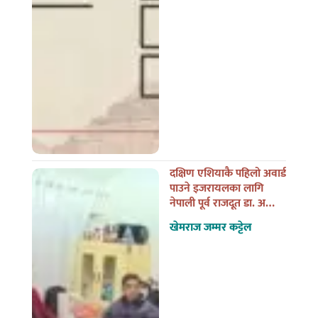
दक्षिण एशियाकै पहिलो अवार्ड
पाउने इजरायलका लागि
नेपाली पूर्व राजदूत डा. अन्जान
शाक्यसँगको त्यो भेट
खेमराज जम्मर कट्टेल