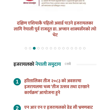
न भोट
दक्षिण एशियाकै पहिलो अवार्ड पाउने इजरायलका
लागि नेपाली पूर्व राजदूत डा. अन्जान शाक्यसँगको त्यो
भेट
इजरायलको
नेपाली समुदाय
©सबै
हरितालिका तीज २०८३ को अवसरमा
इजरायलमा भव्य ‘तीज उत्सव तथा दरखाने
कार्यक्रम’ आयोजना हुने
एन आर एन ए इजरायलको डेड सी भ्रमणबाट