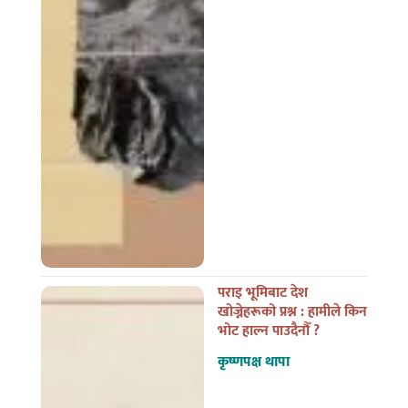
पराइ भूमिबाट देश
खोज्नेहरूको प्रश्न : हामीले किन
भोट हाल्न पाउदैनौँ ?
कृष्णपक्ष थापा