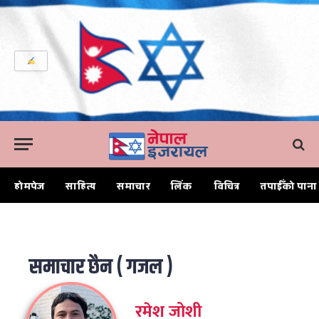
होमपेज
साहित्य
समाचार
लिंक
विचित्र
तपाईँको पाना
Home
समाचार छैन ( गजल )
समाचार छैन ( गजल )
रमेश जोशी