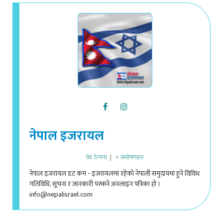
नेपाल इजरायल
वेव ठेगाना
|
+ सम्प्रेषणहरु
नेपाल इजरायल डट कम - इजरायलमा रहेको नेपाली समुदायमा हुने विविध
गतिविधि, सूचना र जानकारी पस्कने अनलाइन पत्रिका हो ।
info@nepalisrael.com