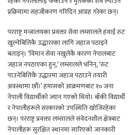
रहेका नेपालीलाई फर्काउन र मृतकको शव ल्याउने
प्रक्रियामा सहजीकरण गरिदिन आग्रह गरेका छन्।
परराष्ट्र मन्त्रालयका प्रवक्ता सेवा लम्सालले हवाई रुट
खुल्नेबित्तिकै उद्धाररका लागि जहाज पठाइने
बताइन्। ‘विमान सेवा नखुलेकै कारण नेपालबाट
जहाज नपठाएका हुन्,’ लम्सालले भनिन्, ‘रुट
पाउनेबित्तिकै उद्धारमा जहाज पठाउने तयारी
अवस्थामा छौं।’ हमासको आक्रमणबाट १० जना
नेपाली विद्यार्थीको ज्यान गएको थियो। बाँकी विद्यार्थी
र नेपालीहरूले सरकारको उपस्थिति खोजिरहेका
छन्। परराष्ट्र प्रवक्ता लम्सालले संवेदनशील क्षेत्रबाट
नेपालीहरू सुरक्षित स्थानमा सारिएको जानकारी