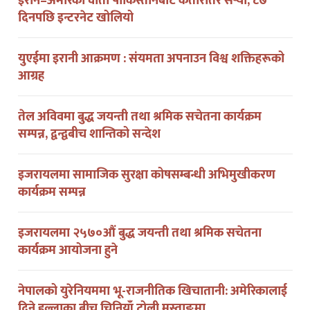
युएईमा इरानी आक्रमण : संयमता अपनाउन विश्व शक्तिहरूको
आग्रह
तेल अविवमा बुद्ध जयन्ती तथा श्रमिक सचेतना कार्यक्रम
सम्पन्न, द्वन्द्वबीच शान्तिको सन्देश
इजरायलमा सामाजिक सुरक्षा कोषसम्बन्धी अभिमुखीकरण
कार्यक्रम सम्पन्न
इजरायलमा २५७०औं बुद्ध जयन्ती तथा श्रमिक सचेतना
कार्यक्रम आयोजना हुने
नेपालको युरेनियममा भू-राजनीतिक खिचातानी: अमेरिकालाई
दिने हल्लाका बीच चिनियाँ टोली मुस्ताङमा