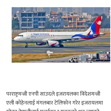
परराष्ट्रमन्त्री एनपी साउदले इजरायलका विदेशमन्त्री
एली कोहेनलाई मंगलबार टेलिफोन गरेर इजरायलमा