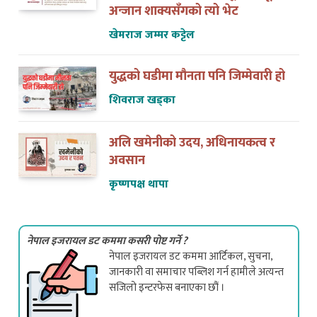
खेमराज जम्मर कट्टेल
युद्धको घडीमा मौनता पनि जिम्मेवारी हो
शिवराज खड्का
अलि खमेनीको उदय, अधिनायकत्व र
अवसान
कृष्णपक्ष थापा
नेपाल इजरायल डट कममा कसरी पोष्ट गर्ने ?
नेपाल इजरायल डट कममा आर्टिकल, सुचना,
जानकारी वा समाचार पब्लिश गर्न हामीले अत्यन्त
सजिलो इन्टरफेस बनाएका छौं ।
यहाँ क्लिक गरेर