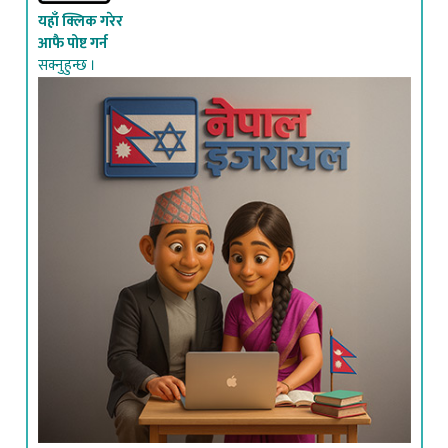
आफै पोष्ट गर्न
सक्नुहुन्छ ।