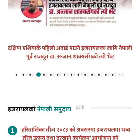
युद्धको घडीमा मौनता पनि जिम्मेवारी हो
इजरायलको
नेपाली समुदाय
©सबै
हरितालिका तीज २०८३ को अवसरमा इजरायलमा भव्य
‘तीज उत्सव तथा दरखाने कार्यक्रम’ आयोजना हुने