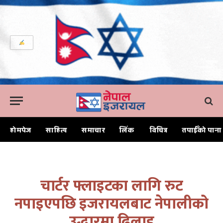
होमपेज
साहित्य
समाचार
लिंक
विचित्र
तपाईँको पाना
Home
चार्टर फ्लाइटका लागि रुट नपाइएपछि इजरायलबाट नेपालीको उद्धारमा ढिलाइ
चार्टर फ्लाइटका लागि रुट
नपाइएपछि इजरायलबाट नेपालीको
उद्धारमा ढिलाइ