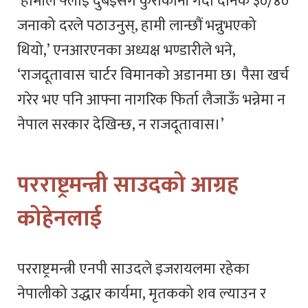
‘हामीले फ्लाई दुबईसँग कुराकानी गर्दा दैनिक ३०/४०
जनाको दरले पठाउनुस्, हामी लान्छौं भन्नुभएको
थियो,’ एनआरएनका अध्यक्ष भण्डारीले भने,
‘राजदूतावास चार्टर विमानको अडानमा छ। पैसा खर्च
गरेर भए पनि आफ्ना नागरिक फिर्ता लैजाऊँ भन्नेमा न
नेपाल सरकार देखिन्छ, न राजदूतावास।’
परराष्ट्रमन्त्री साउदको आग्रह
कोहेनलाई
परराष्ट्रमन्त्री एनपी साउदले इजरायलमा रहेका
नेपालीको उद्धार कार्यमा, मृतकको शव ल्याउन र