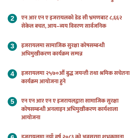
एन आर एन ए इजरायलको डेड सी भ्रमणबाट ८,६६२
सेकेल बचत, आय–व्यय विवरण सार्वजनिक
इजरायलमा सामाजिक सुरक्षा कोषसम्बन्धी
अभिमुखीकरण कार्यक्रम सम्पन्न
इजरायलमा २५७०औं बुद्ध जयन्ती तथा श्रमिक सचेतना
कार्यक्रम आयोजना हुने
एन एन आर एन ए इजरायलद्वारा सामाजिक सुरक्षा
कोषसम्बन्धी अनलाइन अभिमुखीकरण कार्यशाला
आयोजना
इजरायलमा नयाँ वर्ष २०८३ को अवसरमा शुभकामना
आदान–प्रदान तथा अनलाइन कविता प्रतियोगिता सम्पन्न