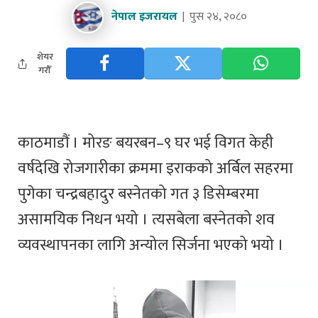
नेपाल इजरायल
पुस २४, २०८०
शेयर
गरौँ
काठमाडौं । मोरङ बयरबन–९ घर भई विगत केही
वर्षदेखि रोजगारीका क्रममा इराकको अर्बिल सहरमा
पुगेका चन्द्रबहादुर बस्नेतको गत ३ डिसेम्बरमा
असामयिक निधन भयो । त्यसबेला बस्नेतको शव
व्यवस्थापनका लागि अन्योल सिर्जना भएको भयो ।