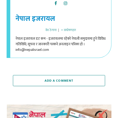
नेपाल इजरायल
वेव ठेगाना
|
+ सम्प्रेषणहरु
नेपाल इजरायल डट कम - इजरायलमा रहेको नेपाली समुदायमा हुने विविध
गतिविधि, सूचना र जानकारी पस्कने अनलाइन पत्रिका हो ।
info@nepalisrael.com
ADD A COMMENT