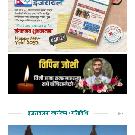
इजरायलमा कार्यक्रम / गतिविधि
अरु