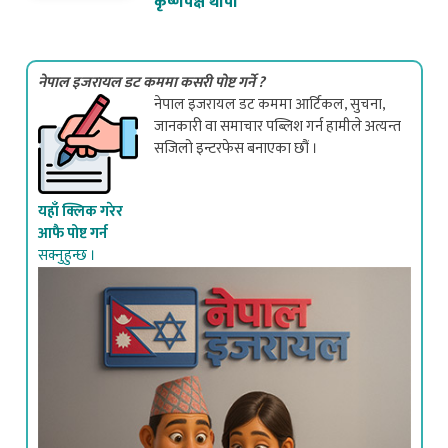
नेपाल इजरायल डट कममा कसरी पोष्ट गर्ने ?
नेपाल इजरायल डट कममा आर्टिकल, सुचना,
जानकारी वा समाचार पब्लिश गर्न हामीले अत्यन्त
सजिलो इन्टरफेस बनाएका छौं ।
यहाँ क्लिक गरेर
आफै पोष्ट गर्न
सक्नुहुन्छ ।