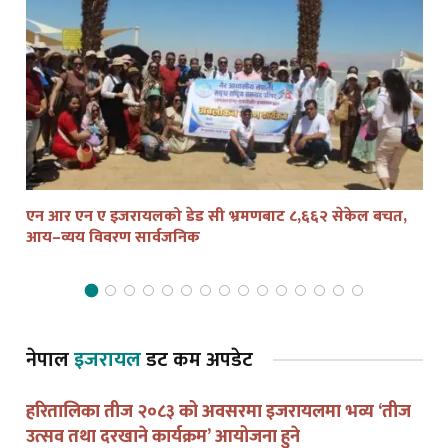
एन आर एन ए इजरायलको डेड सी भ्रमणबाट ८,६६२ सेकेल बचत,
तेल
आय–व्यय विवरण सार्वजनिक
द्व
नेपाल
इजरायल
डट कम अपडेट
हरितालिका तीज २०८३ को अवसरमा इजरायलमा भव्य ‘तीज
उत्सव तथा दरखाने कार्यक्रम’ आयोजना हुने