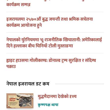
इजरायलमा २५७०औं बुद्ध जयन्ती तथा श्रमिक सचेतना
कार्यक्रम आयोजना हुने
नेपालको युरेनियममा भू-राजनीतिक खिचातानी: अमेरिकालाई
दिने हल्लाका बीच चिनियाँ टोली मुस्ताङमा
ह्वाइट हाउसमा गोलीकाण्ड: डोनाल्ड ट्रम्प सुरक्षित र संदिग्ध
पक्राउ
नेपाल इजरायल डट कम
युद्धमैदानमा देखेको दृश्य
कृष्णपक्ष थापा