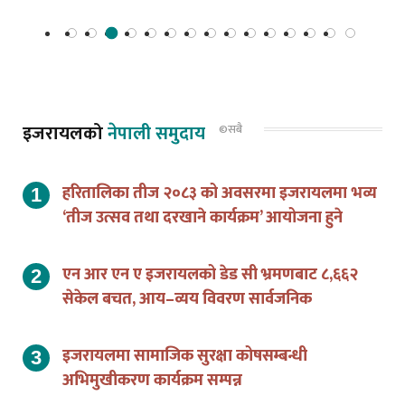
इजरायलको
नेपाली समुदाय
©सबै
हरितालिका तीज २०८३ को अवसरमा इजरायलमा भव्य
‘तीज उत्सव तथा दरखाने कार्यक्रम’ आयोजना हुने
एन आर एन ए इजरायलको डेड सी भ्रमणबाट ८,६६२
सेकेल बचत, आय–व्यय विवरण सार्वजनिक
इजरायलमा सामाजिक सुरक्षा कोषसम्बन्धी
अभिमुखीकरण कार्यक्रम सम्पन्न