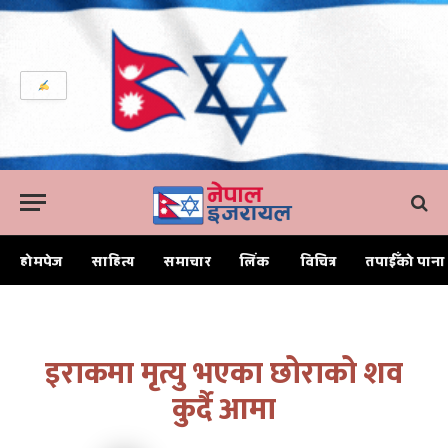
होमपेज
साहित्य
समाचार
लिंक
विचित्र
तपाईँको पाना
Home
इराकमा मृत्यु भएका छोराको शव कुर्दै आमा
इराकमा मृत्यु भएका छोराको शव
कुर्दै आमा