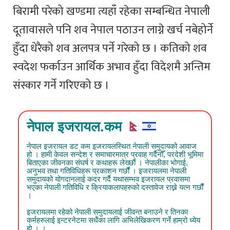
बिरामी परेको खण्डमा त्यहाँ रहेका सम्बन्धित नेपाली
दूतावासले पनि शव नेपाल पठाउन लाग्ने खर्च नबेहोर्ने
हुँदा धेरैको शव अलपत्र पर्ने गरेको छ । कतिको शव
स्वदेश फर्काउन आर्थिक अभाव हुँदा विदेशमै अन्तिम
संस्कार गर्ने गरिएको छ ।
नेपाल इजरायल.कम
नेपाल इजरायल डट कम इजरायलस्थित नेपाली समुदायको आवाज
हो । हामी केवल सन्देश र समाचारमात्र प्रवाह गर्दैनौँ, परदेशी भूमिमा
बिताएका जीवनका संघर्ष र कथाहरू लेख्छौं । नेपालीका भोगाई,
अनुभव तथा गतिविधिहरू प्रकाशन गर्छौं । इजरायलमा नेपाली
समुदायको योगदानलाई कदर गर्दै यथासम्भव इजरायल प्रवासमा
भएका नेपाली गतिविधि र क्रियाकलापहरुको दस्तावेज राख्ने यत्न गर्छौं
।
इजरायलमा रहेको नेपाली समुदायलाई जीवन्त बनाउने र तिनका
कर्महरुलाई इन्टरनेटमा सधैंका लागि अभिलेखिकरण गर्ने हाम्रो ध्येय
हो । ।