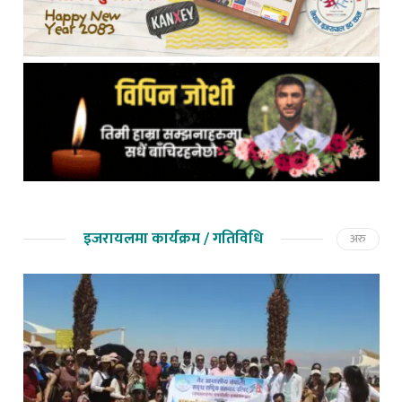
इजरायलमा कार्यक्रम / गतिविधि
अरु