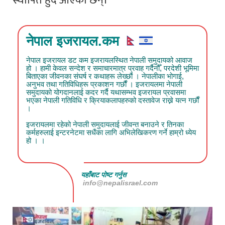
स्थापित हुँदै आएका छन्।’
नेपाल इजरायल.कम
नेपाल इजरायल डट कम इजरायलस्थित नेपाली समुदायको आवाज
हो । हामी केवल सन्देश र समाचारमात्र प्रवाह गर्दैनौँ, परदेशी भूमिमा
बिताएका जीवनका संघर्ष र कथाहरू लेख्छौं । नेपालीका भोगाई,
अनुभव तथा गतिविधिहरू प्रकाशन गर्छौं । इजरायलमा नेपाली
समुदायको योगदानलाई कदर गर्दै यथासम्भव इजरायल प्रवासमा
भएका नेपाली गतिविधि र क्रियाकलापहरुको दस्तावेज राख्ने यत्न गर्छौं
।
इजरायलमा रहेको नेपाली समुदायलाई जीवन्त बनाउने र तिनका
कर्महरुलाई इन्टरनेटमा सधैंका लागि अभिलेखिकरण गर्ने हाम्रो ध्येय
हो । ।
यहाँबाट पोष्ट गर्नुस
info@nepalisrael.com