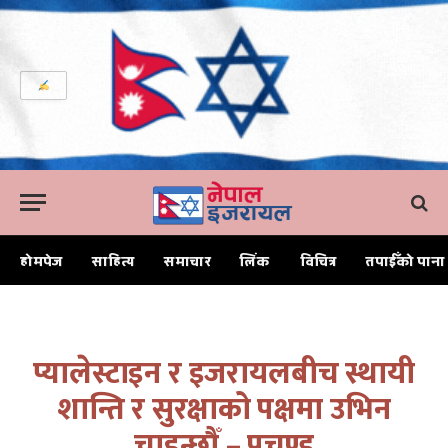
होमपेज
साहित्य
समाचार
लिंक
विचित्र
तपाईँको पाना
Home
प्यालेस्टाइन र इजरायलबीच स्थायी शान्ति र सुरक्षाको पक्षमा उभिन चाहन्छौँ – प्रचण्ड
प्यालेस्टाइन र इजरायलबीच स्थायी
शान्ति र सुरक्षाको पक्षमा उभिन
चाहन्छौँ – प्रचण्ड