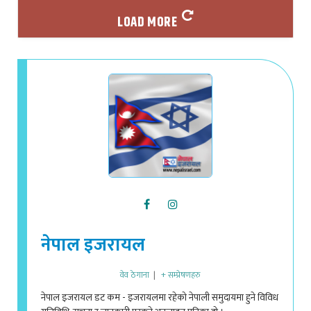
LOAD MORE
नेपाल इजरायल
वेव ठेगाना
|
+ सम्प्रेषणहरु
नेपाल इजरायल डट कम - इजरायलमा रहेको नेपाली समुदायमा हुने विविध
गतिविधि, सूचना र जानकारी पस्कने अनलाइन पत्रिका हो ।
info@nepalisrael.com