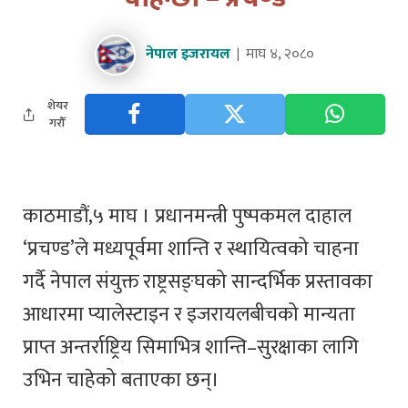
नेपाल इजरायल
माघ ४, २०८०
शेयर
गरौँ
काठमाडौं,५ माघ । प्रधानमन्त्री पुष्पकमल दाहाल
‘प्रचण्ड’ले मध्यपूर्वमा शान्ति र स्थायित्वको चाहना
गर्दै नेपाल संयुक्त राष्ट्रसङ्घको सान्दर्भिक प्रस्तावका
आधारमा प्यालेस्टाइन र इजरायलबीचको मान्यता
प्राप्त अन्तर्राष्ट्रिय सिमाभित्र शान्ति–सुरक्षाका लागि
उभिन चाहेको बताएका छन्।