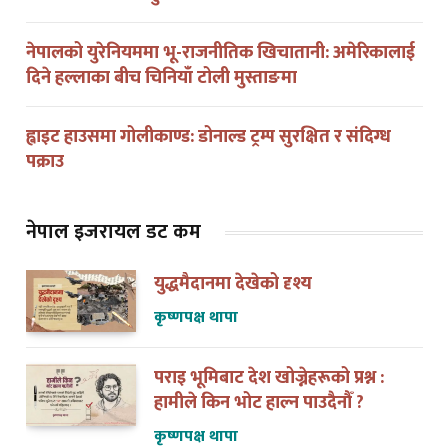
नेपालको युरेनियममा भू-राजनीतिक खिचातानी: अमेरिकालाई
दिने हल्लाका बीच चिनियाँ टोली मुस्ताङमा
ह्वाइट हाउसमा गोलीकाण्ड: डोनाल्ड ट्रम्प सुरक्षित र संदिग्ध
पक्राउ
नेपाल इजरायल डट कम
युद्धमैदानमा देखेको दृश्य
कृष्णपक्ष थापा
पराइ भूमिबाट देश खोज्नेहरूको प्रश्न :
हामीले किन भोट हाल्न पाउदैनौँ ?
कृष्णपक्ष थापा