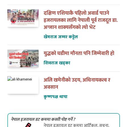
दक्षिण एशियाकै पहिलो अवार्ड पाउने
इजरायलका लागि नेपाली पूर्व राजदूत डा.
अन्जान शाक्यसँगको त्यो भेट
खेमराज जम्मर कट्टेल
युद्धको घडीमा मौनता पनि जिम्मेवारी हो
शिवराज खड्का
अलि खमेनीको उदय, अधिनायकत्व र
अवसान
कृष्णपक्ष थापा
नेपाल इजरायल डट कममा कसरी पोष्ट गर्ने ?
नेपाल इजरायल डट कममा आर्टिकल, सुचना,
जानकारी वा समाचार पब्लिश गर्न हामीले अत्यन्त