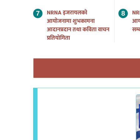
NRNA इजरायलको
NR
आयोजनामा शुभकामना
आयो
आदानप्रदान तथा कविता वाचन
सम्ब
प्रतियोगिता