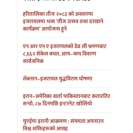
हरितालिका तीज २०८३ को अवसरमा
इजरायलमा भव्य ‘तीज उत्सव तथा दरखाने
कार्यक्रम’ आयोजना हुने
एन आर एन ए इजरायलको डेड सी भ्रमणबाट
८,६६२ सेकेल बचत, आय–व्यय विवरण
सार्वजनिक
लेबनान–इजरायल युद्धविराम घोषणा
इरान–अमेरिका वार्ता पाकिस्तानबाट कतारतिर
सर्‍यो, ८७ दिनपछि इन्टरनेट खोलियो
युएईमा इरानी आक्रमण : संयमता अपनाउन
विश्व शक्तिहरूको आग्रह