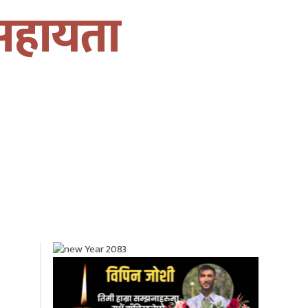
 सहायता