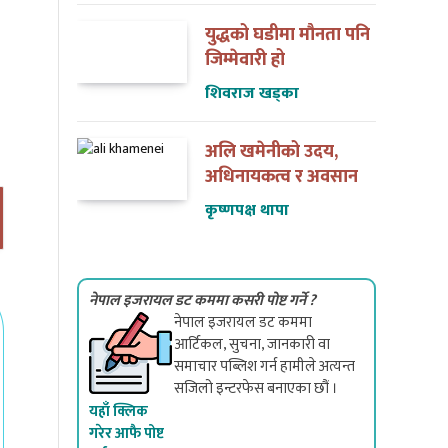
युद्धको घडीमा मौनता पनि
जिम्मेवारी हो
शिवराज खड्का
अलि खमेनीको उदय,
अधिनायकत्व र अवसान
कृष्णपक्ष थापा
नेपाल इजरायल डट कममा कसरी पोष्ट गर्ने ?
नेपाल इजरायल डट कममा
आर्टिकल, सुचना, जानकारी वा
समाचार पब्लिश गर्न हामीले अत्यन्त
सजिलो इन्टरफेस बनाएका छौं ।
यहाँ क्लिक
गरेर आफै पोष्ट