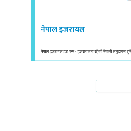
नेपाल इजरायल
नेपाल इजरायल डट कम - इजरायलमा रहेको नेपाली समुदायमा हुने