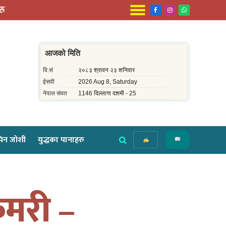
रु
Facebook
Instagram
WhatsApp
िन जोशी
युद्धका पानाहरु
मरी –