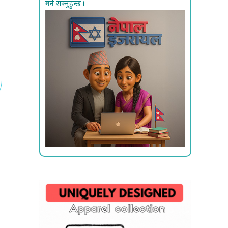
गर्न
सक्नुहुन्छ ।