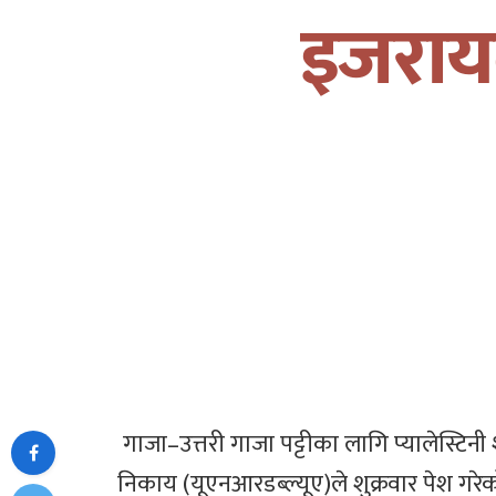
इजरायल
गाजा–उत्तरी गाजा पट्टीका लागि प्यालेस्टिनी 
निकाय (यूएनआरडब्ल्यूए)ले शुक्रवार पेश 