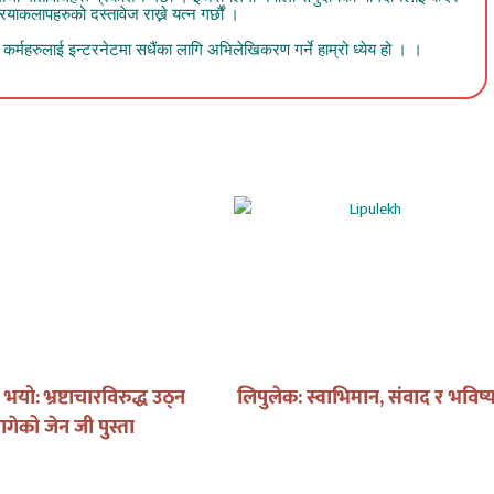
ाकलापहरुको दस्तावेज राख्ने यत्न गर्छौं ।
र्महरुलाई इन्टरनेटमा सधैंका लागि अभिलेखिकरण गर्ने हाम्रो ध्येय हो । ।
यो: भ्रष्टाचारविरुद्ध उठ्न
लिपुलेक: स्वाभिमान, संवाद र भविष्
ागेको जेन जी पुस्ता