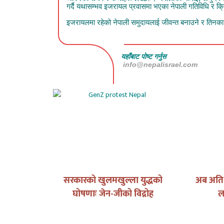
गर्दै यथासम्भव इजरायल प्रवासमा भएका नेपाली गतिविधि र क्रिय
इजरायलमा रहेको नेपाली समुदायलाई जीवन्त बनाउने र तिनका क
यहाँबाट पोष्ट गर्नुस
info@nepalisrael.com
ुन ?
सरकारको खुलमखुल्ला युद्धको
अब अति भ
घोषणाः जेन-जीको विद्रोह
ल