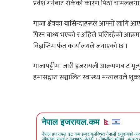
प्रवेश गर्नबाट रोकेको कारण पिठो चामल
गाजा क्षेत्रका बासिन्दाहरूले आफ्नो लागि आए
पिस्न बाध्य भएको र अहिले चलिरहेको आक्
विज्ञप्तिमार्फत कार्यालयले जनाएको छ ।
गाजापट्टीमा जारी इजरायली आक्रमणबाट मृत्यु
हमासद्वारा सञ्चालित स्वास्थ्य मन्त्रालयले श
नेपाल इजरायल.कम
नेपाल इजरायल डट कम इजरायलस्थित नेपाली समुदायको आवाज हो
जीवनका संघर्ष र कथाहरू लेख्छौं । नेपालीका भोगाई, अनुभ