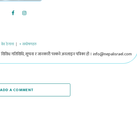
वेव ठेगाना
|
+ सम्प्रेषणहरु
 विविध गतिविधि, सूचना र जानकारी पस्कने अनलाइन पत्रिका हो । info@nepalisrael.com
ADD A COMMENT