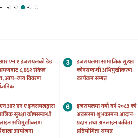
 आर एन ए इजरायलको डेड
इजरायलमा सामाजिक सुरक्षा
भ्रमणबाट ८,६६२ सेकेल
कोषसम्बन्धी अभिमुखीकरण
त, आय–व्यय विवरण
कार्यक्रम सम्पन्न
्वजनिक
एन आर एन ए इजरायलद्वारा
इजरायलमा नयाँ वर्ष २०८३ को
ाजिक सुरक्षा कोषसम्बन्धी
अवसरमा शुभकामना आदान–
लाइन अभिमुखीकरण
प्रदान तथा अनलाइन कविता
र्यशाला आयोजना
प्रतियोगिता सम्पन्न