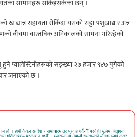
लगायतका सामानहरू सकिइसकेका छन् ।
को खाद्यान्न सहायता रोकिँदा यसको सट्टा पशुखाद्य र अन्न
रमणको बीचमा वास्तविक अनिकालको सामना गरिरहेको
 हुने प्यालेस्टिनीहरूको सङ्ख्या २७ हजार ९४७ पुगेको
ुक्रवार जनाएको छ ।
 । हामी केवल सन्देश र समाचारमात्र प्रवाह गर्दैनौँ, परदेशी भूमिमा बिताएका
व तथा गतिविधिहरू प्रकाशन गर्छौं । इजरायलमा नेपाली समुदायको योगदानलाई कदर