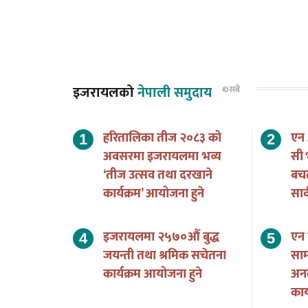
इजरायलको
नेपाली समुदाय
©सबै
हरितालिका तीज २०८३ को
एन
अवसरमा इजरायलमा भव्य
सी 
‘तीज उत्सव तथा दरखाने
बच
कार्यक्रम’ आयोजना हुने
सार
इजरायलमा २५७०औं बुद्ध
एन 
जयन्ती तथा श्रमिक सचेतना
साम
कार्यक्रम आयोजना हुने
अन
का