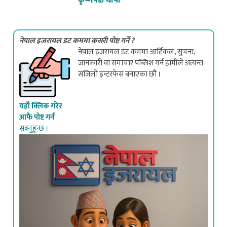
नेपाल इजरायल डट कममा कसरी पोष्ट गर्ने ?
नेपाल इजरायल डट कममा आर्टिकल, सुचना,
जानकारी वा समाचार पब्लिश गर्न हामीले अत्यन्त
सजिलो इन्टरफेस बनाएका छौं ।
यहाँ क्लिक गरेर
आफै पोष्ट गर्न
सक्नुहुन्छ ।