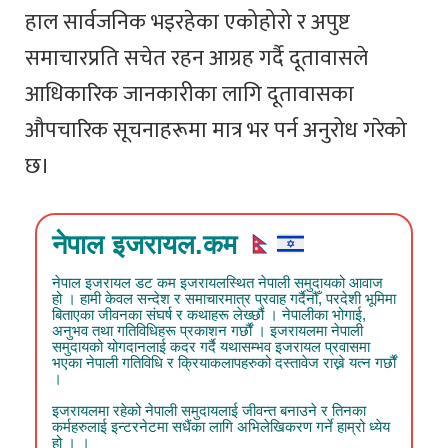
हाल सार्वजनिक भइरहेका एकोहोरो र अपुष्ट
समाचारप्रति सचेत रहन आग्रह गर्दै दूतावासले
आधिकारिक जानकारीका लागि दूतावासका
औपचारिक सूचनाहरूमा मात्र भर पर्न अनुरोध गरेको
छ।
नेपाल इजरायल.कम
नेपाल इजरायल डट कम इजरायलस्थित नेपाली समुदायको आवाज
हो । हामी केवल सन्देश र समाचारमात्र प्रवाह गर्दैनौँ, परदेशी भूमिमा
बिताएका जीवनका संघर्ष र कथाहरू लेख्छौं । नेपालीका भोगाई,
अनुभव तथा गतिविधिहरू प्रकाशन गर्छौं । इजरायलमा नेपाली
समुदायको योगदानलाई कदर गर्दै यथासम्भव इजरायल प्रवासमा
भएका नेपाली गतिविधि र क्रियाकलापहरुको दस्तावेज राख्ने यत्न गर्छौं
।
इजरायलमा रहेको नेपाली समुदायलाई जीवन्त बनाउने र तिनका
कर्महरुलाई इन्टरनेटमा सधैंका लागि अभिलेखिकरण गर्ने हाम्रो ध्येय
हो । ।