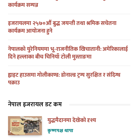
इजरायलमा २५७०औं बुद्ध जयन्ती तथा श्रमिक सचेतना
कार्यक्रम आयोजना हुने
नेपालको युरेनियममा भू-राजनीतिक खिचातानी: अमेरिकालाई
दिने हल्लाका बीच चिनियाँ टोली मुस्ताङमा
ह्वाइट हाउसमा गोलीकाण्ड: डोनाल्ड ट्रम्प सुरक्षित र संदिग्ध
पक्राउ
नेपाल इजरायल डट कम
युद्धमैदानमा देखेको दृश्य
कृष्णपक्ष थापा