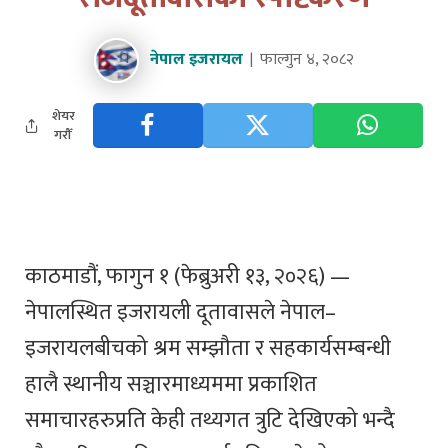
नेपाल इजरायल
फाल्गुन ४, २०८२
शेयर
गरौँ
काठमाडौं, फागुन १ (फेब्रुअरी १३, २०२६) —
नेपालस्थित इजरायली दूतावासले नेपाल–
इजरायलबीचको श्रम सम्झौता र सहकार्यसम्बन्धी
हालै स्थानीय सञ्चारमाध्यममा प्रकाशित
समाचारहरुप्रति केही तथ्यगत त्रुटि देखिएको भन्दै