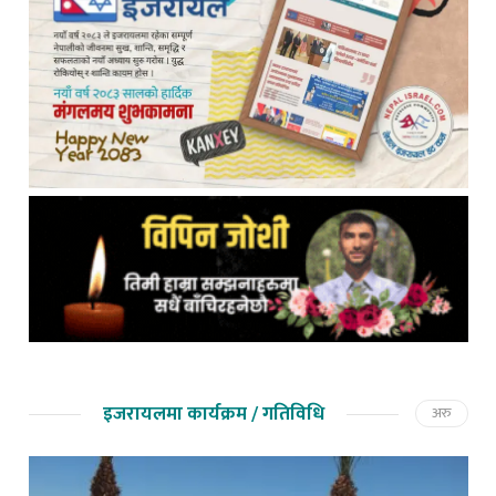
इजरायलमा कार्यक्रम / गतिविधि
अरु