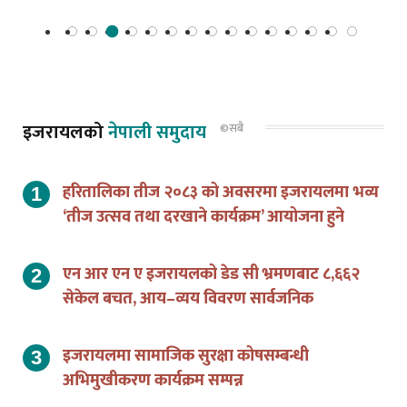
इजरायलको
नेपाली समुदाय
©सबै
हरितालिका तीज २०८३ को अवसरमा इजरायलमा भव्य
‘तीज उत्सव तथा दरखाने कार्यक्रम’ आयोजना हुने
एन आर एन ए इजरायलको डेड सी भ्रमणबाट ८,६६२
सेकेल बचत, आय–व्यय विवरण सार्वजनिक
इजरायलमा सामाजिक सुरक्षा कोषसम्बन्धी
अभिमुखीकरण कार्यक्रम सम्पन्न