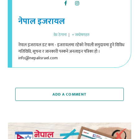
नेपाल इजरायल
वेव ठेगाना
|
+ सम्प्रेषणहरु
नेपाल इजरायल डट कम - इजरायलमा रहेको नेपाली समुदायमा हुने विविध
गतिविधि, सूचना र जानकारी पस्कने अनलाइन पत्रिका हो ।
info@nepalisrael.com
ADD A COMMENT