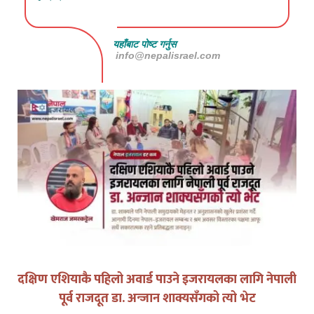
यहाँबाट पोष्ट गर्नुस
info@nepalisrael.com
युद्धको घडीमा मौनता पनि जिम्मेवारी हो