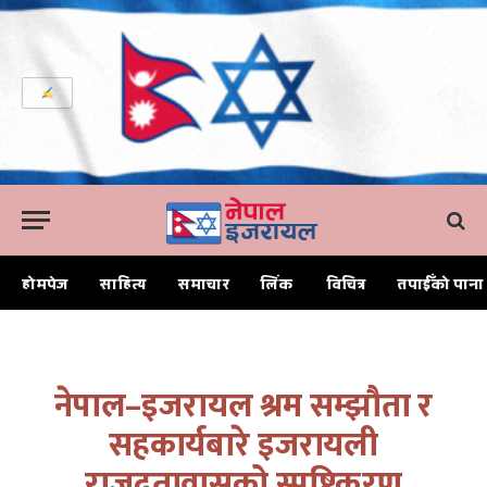
होमपेज
साहित्य
समाचार
लिंक
विचित्र
तपाईँको पाना
Home
नेपाल–इजरायल श्रम सम्झौता र सहकार्यबारे इजरायली राजदूतावासको स्पष्टिकरण
नेपाल–इजरायल श्रम सम्झौता र
सहकार्यबारे इजरायली
राजदूतावासको स्पष्टिकरण