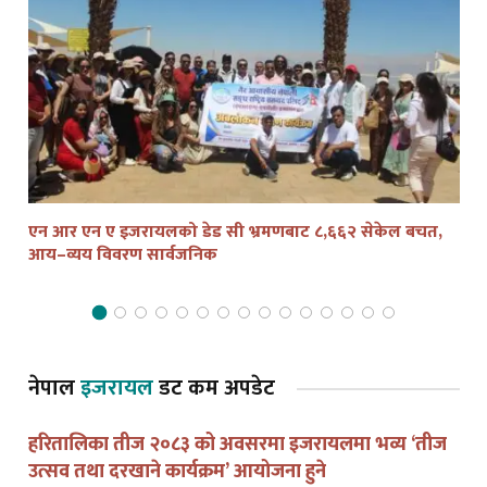
एन आर एन ए इजरायलको डेड सी भ्रमणबाट ८,६६२ सेकेल बचत,
तेल
आय–व्यय विवरण सार्वजनिक
द्व
नेपाल
इजरायल
डट कम अपडेट
हरितालिका तीज २०८३ को अवसरमा इजरायलमा भव्य ‘तीज
उत्सव तथा दरखाने कार्यक्रम’ आयोजना हुने