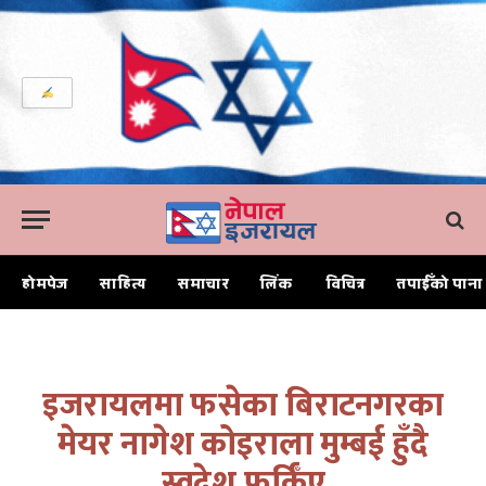
होमपेज
साहित्य
समाचार
लिंक
विचित्र
तपाईँको पाना
Home
इजरायलमा फसेका बिराटनगरका मेयर नागेश कोइराला मुम्बई हुँदै स्वदेश फर्किँए
इजरायलमा फसेका बिराटनगरका
मेयर नागेश कोइराला मुम्बई हुँदै
स्वदेश फर्किँए