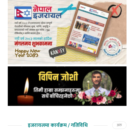
इजरायलमा कार्यक्रम / गतिविधि
अरु