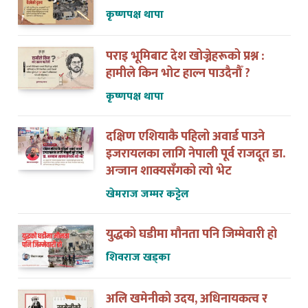
पराइ भूमिबाट देश खोज्नेहरूको प्रश्न :
हामीले किन भोट हाल्न पाउदैनौँ ?
कृष्णपक्ष थापा
दक्षिण एशियाकै पहिलो अवार्ड पाउने
इजरायलका लागि नेपाली पूर्व राजदूत डा.
अन्जान शाक्यसँगको त्यो भेट
खेमराज जम्मर कट्टेल
युद्धको घडीमा मौनता पनि जिम्मेवारी हो
शिवराज खड्का
अलि खमेनीको उदय, अधिनायकत्व र
अवसान