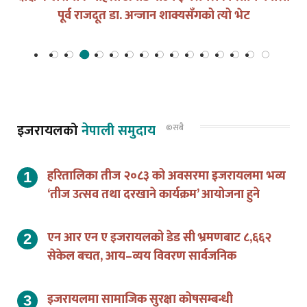
इजरायलको
नेपाली समुदाय
©सबै
हरितालिका तीज २०८३ को अवसरमा इजरायलमा भव्य
‘तीज उत्सव तथा दरखाने कार्यक्रम’ आयोजना हुने
एन आर एन ए इजरायलको डेड सी भ्रमणबाट ८,६६२
सेकेल बचत, आय–व्यय विवरण सार्वजनिक
इजरायलमा सामाजिक सुरक्षा कोषसम्बन्धी
अभिमुखीकरण कार्यक्रम सम्पन्न