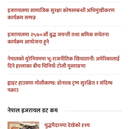
इजरायलमा सामाजिक सुरक्षा कोषसम्बन्धी अभिमुखीकरण
कार्यक्रम सम्पन्न
इजरायलमा २५७०औं बुद्ध जयन्ती तथा श्रमिक सचेतना
कार्यक्रम आयोजना हुने
नेपालको युरेनियममा भू-राजनीतिक खिचातानी: अमेरिकालाई
दिने हल्लाका बीच चिनियाँ टोली मुस्ताङमा
ह्वाइट हाउसमा गोलीकाण्ड: डोनाल्ड ट्रम्प सुरक्षित र संदिग्ध
पक्राउ
नेपाल इजरायल डट कम
युद्धमैदानमा देखेको दृश्य
कृष्णपक्ष थापा