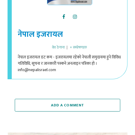
नेपाल इजरायल
वेव ठेगाना
|
+ सम्प्रेषणहरु
नेपाल इजरायल डट कम - इजरायलमा रहेको नेपाली समुदायमा हुने विविध
गतिविधि, सूचना र जानकारी पस्कने अनलाइन पत्रिका हो ।
info@nepalisrael.com
ADD A COMMENT