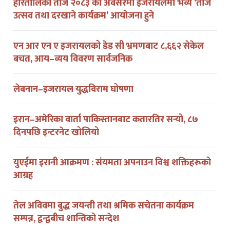
उत्सव तथा दरखाने कार्यक्रम’ आयोजना हुने
एन आर एन ए इजरायलको डेड सी भ्रमणबाट ८,६६२ सेकेल
बचत, आय–व्यय विवरण सार्वजनिक
लेबनान–इजरायल युद्धविराम घोषणा
इरान–अमेरिका वार्ता पाकिस्तानबाट कतारतिर सर्‍यो, ८७
दिनपछि इन्टरनेट खोलियो
युएईमा इरानी आक्रमण : संयमता अपनाउन विश्व शक्तिहरूको
आग्रह
तेल अविवमा बुद्ध जयन्ती तथा श्रमिक सचेतना कार्यक्रम
सम्पन्न, द्वन्द्वबीच शान्तिको सन्देश