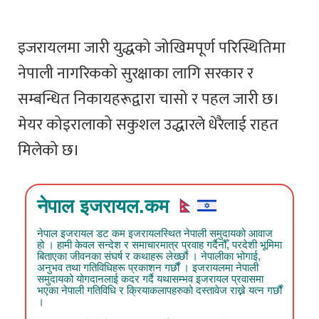
इजरायलमा जारी युद्धको जोखिमपूर्ण परिस्थितिमा
नेपाली नागरिकको सुरक्षाका लागि सरकार र
सम्बन्धित निकायहरूद्वारा चासो र पहल जारी छ।
मेयर कोइरालाको सकुशल उद्धारले धेरैलाई राहत
मिलेको छ।
नेपाल इजरायल.कम
नेपाल इजरायल डट कम इजरायलस्थित नेपाली समुदायको आवाज
हो । हामी केवल सन्देश र समाचारमात्र प्रवाह गर्दैनौँ, परदेशी भूमिमा
बिताएका जीवनका संघर्ष र कथाहरू लेख्छौं । नेपालीका भोगाई,
अनुभव तथा गतिविधिहरू प्रकाशन गर्छौं । इजरायलमा नेपाली
समुदायको योगदानलाई कदर गर्दै यथासम्भव इजरायल प्रवासमा
भएका नेपाली गतिविधि र क्रियाकलापहरुको दस्तावेज राख्ने यत्न गर्छौं
।