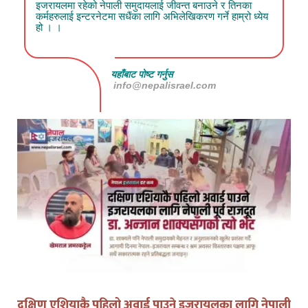
इजरायलमा रहेको नेपाली समुदायलाई जीवन्त बनाउने र तिनका
कर्महरुलाई इन्टरनेटमा सधैंका लागि अभिलेखिकरण गर्ने हाम्रो ध्येय
हो । ।
यहाँबाट पोष्ट गर्नुस
info@nepalisrael.com
युद्धको घडीमा मौनता पनि जिम्मेवारी हो