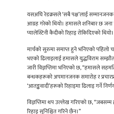
यसअघि रेडक्रसले ‘सबै पक्ष’लाई सम्मानजनक 
आग्रह गरेको थियो। हमासले शनिबार छ जना 
प्यालेस्टिनी कैदीको रिहाइ रोकिदिएको थियो।
मार्चको सुरुमा समाप्त हुने भनिएको पहिलो 
भएको ढिलाइलाई हमासले युद्धविराम सम्झौता
जारी विज्ञप्तिमा भनिएको छ, “हमासले सहमतिक
बन्धकहरूको अपमानजनक समारोह र प्रचारप्रस
‘आतङ्कवादी’हरूको रिहाइमा ढिलाइ गर्ने निर
विज्ञप्तिमा थप उल्लेख गरिएको छ, “जबसम्
रिहाइ सुनिश्चित गरिने छैन।”