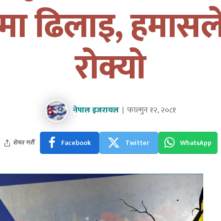
मा ढिलाइ, हमासले 
रोक्यो
नेपाल इजरायल
फाल्गुन १२, २०८१
Facebook
Twitter
WhatsApp
शेयर गरौँ