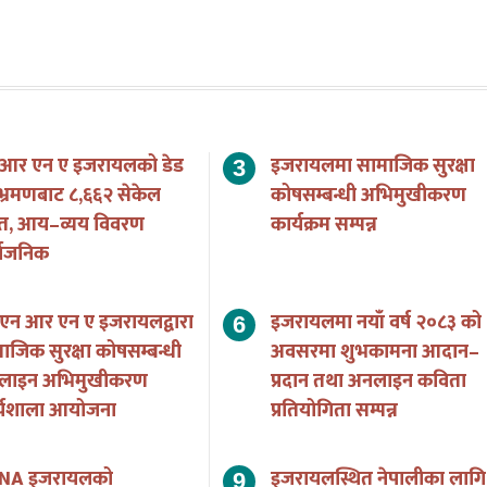
 आर एन ए इजरायलको डेड
इजरायलमा सामाजिक सुरक्षा
भ्रमणबाट ८,६६२ सेकेल
कोषसम्बन्धी अभिमुखीकरण
त, आय–व्यय विवरण
कार्यक्रम सम्पन्न
्वजनिक
एन आर एन ए इजरायलद्वारा
इजरायलमा नयाँ वर्ष २०८३ को
ाजिक सुरक्षा कोषसम्बन्धी
अवसरमा शुभकामना आदान–
लाइन अभिमुखीकरण
प्रदान तथा अनलाइन कविता
र्यशाला आयोजना
प्रतियोगिता सम्पन्न
NA इजरायलको
इजरायलस्थित नेपालीका लागि