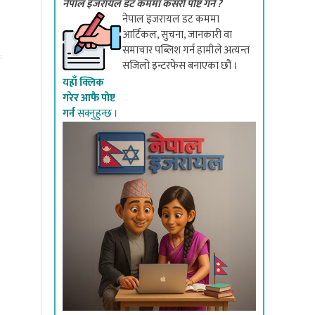
नेपाल इजरायल डट कममा कसरी पोष्ट गर्ने ?
नेपाल इजरायल डट कममा
आर्टिकल, सुचना, जानकारी वा
समाचार पब्लिश गर्न हामीले अत्यन्त
सजिलो इन्टरफेस बनाएका छौं ।
यहाँ क्लिक
गरेर आफै पोष्ट
गर्न
सक्नुहुन्छ ।