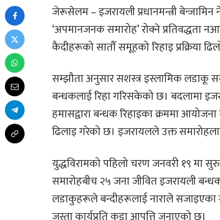
जेरूसेलम – इजरायली प्रधानमन्त्री बेन्जामिन 
‘अपमानजनक समारोह’ रोक्ने प्रतिवद्धता नआएस
कैदीहरूको सातौँ समूहको रिहाइ प्रक्रिया ढि
सम्झौता अनुसार सशस्त्र इस्लामिक लडाकू स
बन्धकलाई रिहा गरिसकेको छ। बदलामा इजरायल
हमासद्वारा बन्धक रिहाइका क्रममा आयोजना
ढिलाइ गरेको छ। इजरायलले उक्त समारोहल
युद्धविरामको पहिलो चरण जनवरी १९ मा सुर
समारोहबीच २५ जना जीवित इजरायली बन्ध
लडाकुहरूले बन्दीहरूलाई नाराले सजाइएका म
जस्ता कार्यप्रति कडा आपत्ति जनाएको छ।