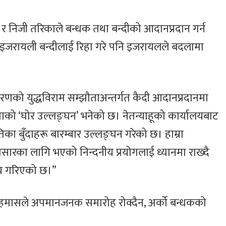
र निजी तरिकाले बन्धक तथा बन्दीको आदानप्रदान गर्न
इजरायली बन्दीलाई रिहा गरे पनि इजरायलले बदलामा
चरणको युद्धविराम सम्झौताअन्तर्गत कैदी आदानप्रदानमा
को ‘घोर उल्लङ्घन’ भनेको छ। नेतन्याहूको कार्यालयबाट
ा बुँदाहरू बारम्बार उल्लङ्घन गरेको छ। हाम्रा
ारका लागि भएको निन्दनीय प्रयोगलाई ध्यानमा राख्दै
्णय गरिएको छ।”
म हमासले अपमानजनक समारोह रोक्दैन, अर्को बन्धकको