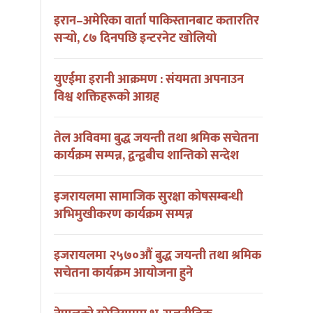
इरान–अमेरिका वार्ता पाकिस्तानबाट कतारतिर
सर्‍यो, ८७ दिनपछि इन्टरनेट खोलियो
युएईमा इरानी आक्रमण : संयमता अपनाउन
विश्व शक्तिहरूको आग्रह
तेल अविवमा बुद्ध जयन्ती तथा श्रमिक सचेतना
कार्यक्रम सम्पन्न, द्वन्द्वबीच शान्तिको सन्देश
इजरायलमा सामाजिक सुरक्षा कोषसम्बन्धी
अभिमुखीकरण कार्यक्रम सम्पन्न
इजरायलमा २५७०औं बुद्ध जयन्ती तथा श्रमिक
सचेतना कार्यक्रम आयोजना हुने