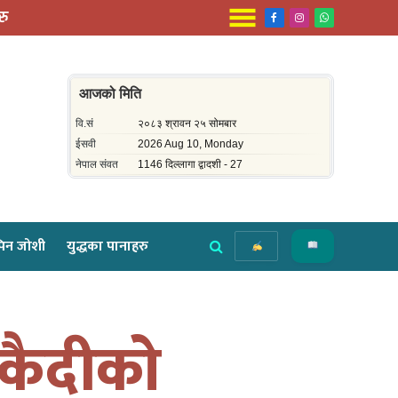
रु
Facebook
Instagram
WhatsApp
िन जोशी
युद्धका पानाहरु
ी कैदीको