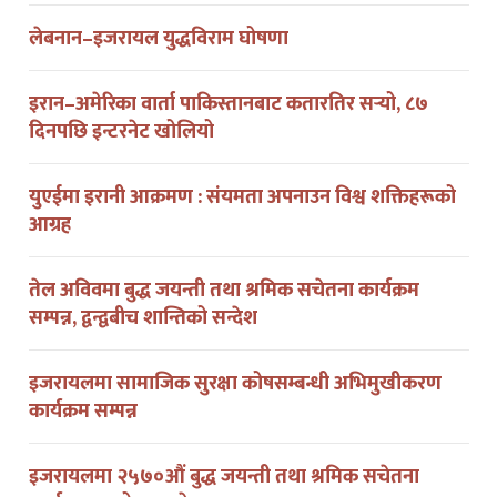
लेबनान–इजरायल युद्धविराम घोषणा
इरान–अमेरिका वार्ता पाकिस्तानबाट कतारतिर सर्‍यो, ८७
दिनपछि इन्टरनेट खोलियो
युएईमा इरानी आक्रमण : संयमता अपनाउन विश्व शक्तिहरूको
आग्रह
तेल अविवमा बुद्ध जयन्ती तथा श्रमिक सचेतना कार्यक्रम
सम्पन्न, द्वन्द्वबीच शान्तिको सन्देश
इजरायलमा सामाजिक सुरक्षा कोषसम्बन्धी अभिमुखीकरण
कार्यक्रम सम्पन्न
इजरायलमा २५७०औं बुद्ध जयन्ती तथा श्रमिक सचेतना
कार्यक्रम आयोजना हुने