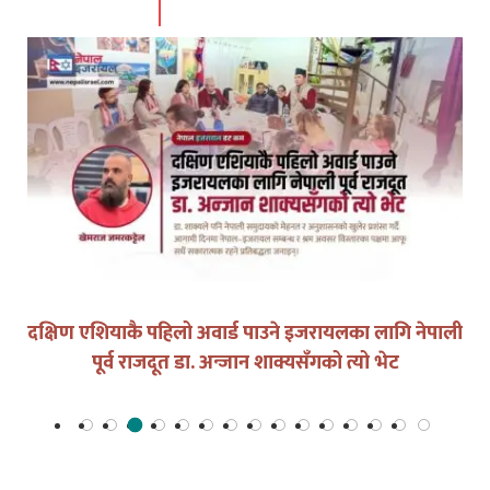
युद्धको घडीमा मौनता पनि जिम्मेवारी हो