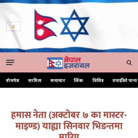
होमपेज
साहित्य
समाचार
लिंक
विचित्र
तपाईँको पाना
Home
हमास नेता (अक्टोबर ७ का मास्टर-माइण्ड) याह्या सिनवार भिडन्तमा मारिए
हमास नेता (अक्टोबर ७ का मास्टर-
माइण्ड) याह्या सिनवार भिडन्तमा
मारिए