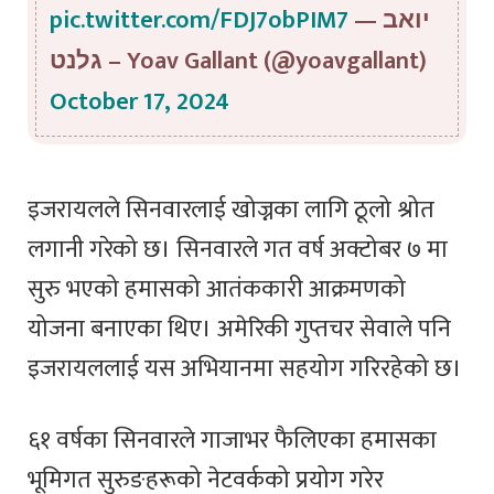
pic.twitter.com/FDJ7obPIM7
— יואב
גלנט – Yoav Gallant (@yoavgallant)
October 17, 2024
इजरायलले सिनवारलाई खोज्नका लागि ठूलो श्रोत
लगानी गरेको छ। सिनवारले गत वर्ष अक्टोबर ७ मा
सुरु भएको हमासको आतंककारी आक्रमणको
योजना बनाएका थिए। अमेरिकी गुप्तचर सेवाले पनि
इजरायललाई यस अभियानमा सहयोग गरिरहेको छ।
६१ वर्षका सिनवारले गाजाभर फैलिएका हमासका
भूमिगत सुरुङहरूको नेटवर्कको प्रयोग गरेर