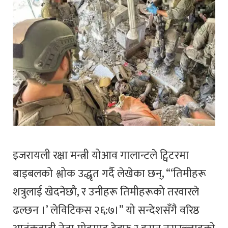
इजरायली रक्षा मन्त्री योआव गालान्टले ट्विटरमा
बाइबलको श्लोक उद्धृत गर्दै लेखेका छन्, “‘तिमीहरू
शत्रुलाई खेदनेछौ, र उनीहरू तिमीहरूको तरवारले
ढल्छन ।’ लेविटिकस २६:७।” यो सन्देशसँगै वरिष्ठ