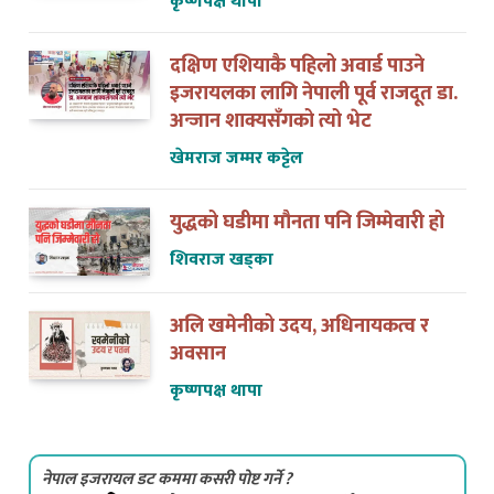
दक्षिण एशियाकै पहिलो अवार्ड पाउने
इजरायलका लागि नेपाली पूर्व राजदूत डा.
अन्जान शाक्यसँगको त्यो भेट
खेमराज जम्मर कट्टेल
युद्धको घडीमा मौनता पनि जिम्मेवारी हो
शिवराज खड्का
अलि खमेनीको उदय, अधिनायकत्व र
अवसान
कृष्णपक्ष थापा
नेपाल इजरायल डट कममा कसरी पोष्ट गर्ने ?
नेपाल इजरायल डट कममा आर्टिकल, सुचना,