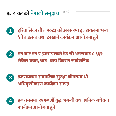
इजरायलको
नेपाली समुदाय
©सबै
हरितालिका तीज २०८३ को अवसरमा इजरायलमा भव्य
‘तीज उत्सव तथा दरखाने कार्यक्रम’ आयोजना हुने
एन आर एन ए इजरायलको डेड सी भ्रमणबाट ८,६६२
सेकेल बचत, आय–व्यय विवरण सार्वजनिक
इजरायलमा सामाजिक सुरक्षा कोषसम्बन्धी
अभिमुखीकरण कार्यक्रम सम्पन्न
इजरायलमा २५७०औं बुद्ध जयन्ती तथा श्रमिक सचेतना
कार्यक्रम आयोजना हुने