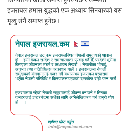
सिनवारको खोजी समाप्त हुनसक्छ र सम्भवत
इजरायल हमास युद्धको एक अध्याय सिनवारको यस
मृत्यु संगै समाप्त हुनेछ ।
नेपाल इजरायल.कम
नेपाल इजरायल डट कम इजरायलस्थित नेपाली समुदायको आवाज
हो । हामी केवल सन्देश र समाचारमात्र प्रवाह गर्दैनौँ, परदेशी भूमिमा
बिताएका जीवनका संघर्ष र कथाहरू लेख्छौं । नेपालीका भोगाई,
अनुभव तथा गतिविधिहरू प्रकाशन गर्छौं । इजरायलमा नेपाली
समुदायको योगदानलाई कदर गर्दै यथासम्भव इजरायल प्रवासमा
भएका नेपाली गतिविधि र क्रियाकलापहरुको दस्तावेज राख्ने यत्न गर्छौं
।
इजरायलमा रहेको नेपाली समुदायलाई जीवन्त बनाउने र तिनका
कर्महरुलाई इन्टरनेटमा सधैंका लागि अभिलेखिकरण गर्ने हाम्रो ध्येय
हो । ।
यहाँबाट पोष्ट गर्नुस
info@nepalisrael.com