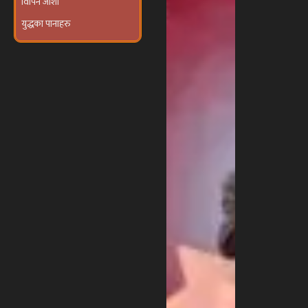
युद्धका पानाहरु