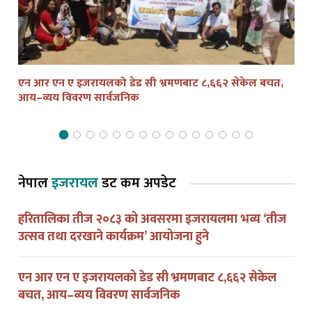
एन आर एन ए इजरायलको डेड सी भ्रमणबाट ८,६६२ सेकेल बचत,
तेल
आय–व्यय विवरण सार्वजनिक
द्व
नेपाल
इजरायल
डट कम अपडेट
हरितालिका तीज २०८३ को अवसरमा इजरायलमा भव्य ‘तीज
उत्सव तथा दरखाने कार्यक्रम’ आयोजना हुने
एन आर एन ए इजरायलको डेड सी भ्रमणबाट ८,६६२ सेकेल
बचत, आय–व्यय विवरण सार्वजनिक