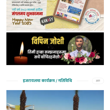
इजरायलमा कार्यक्रम / गतिविधि
अरु