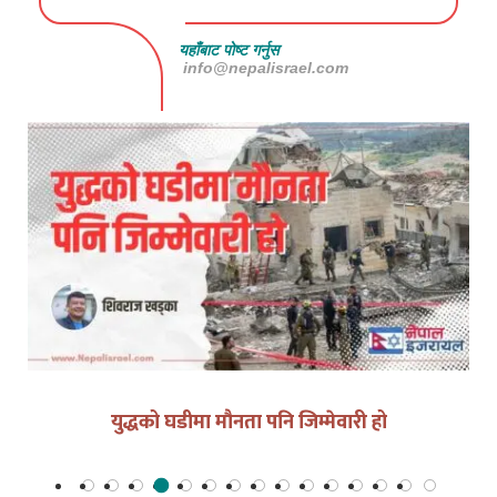
यहाँबाट पोष्ट गर्नुस
info@nepalisrael.com
युद्धको घडीमा मौनता पनि जिम्मेवारी हो