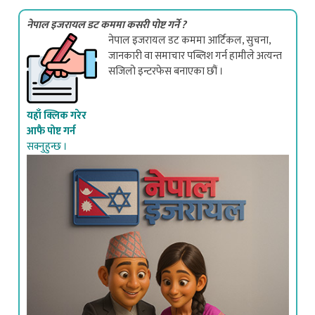
नेपाल इजरायल डट कममा कसरी पोष्ट गर्ने ?
नेपाल इजरायल डट कममा आर्टिकल, सुचना,
जानकारी वा समाचार पब्लिश गर्न हामीले अत्यन्त
सजिलो इन्टरफेस बनाएका छौं ।
यहाँ क्लिक गरेर
आफै पोष्ट गर्न
सक्नुहुन्छ ।