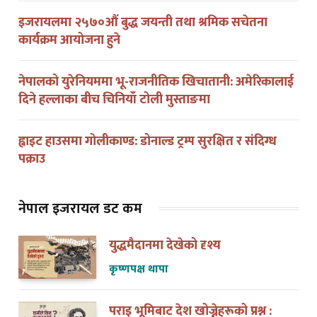
इजरायलमा २५७०औं बुद्ध जयन्ती तथा श्रमिक सचेतना
कार्यक्रम आयोजना हुने
नेपालको युरेनियममा भू-राजनीतिक खिचातानी: अमेरिकालाई
दिने हल्लाका बीच चिनियाँ टोली मुस्ताङमा
ह्वाइट हाउसमा गोलीकाण्ड: डोनाल्ड ट्रम्प सुरक्षित र संदिग्ध
पक्राउ
नेपाल इजरायल डट कम
युद्धमैदानमा देखेको दृश्य
कृष्णपक्ष थापा
पराइ भूमिबाट देश खोज्नेहरूको प्रश्न :