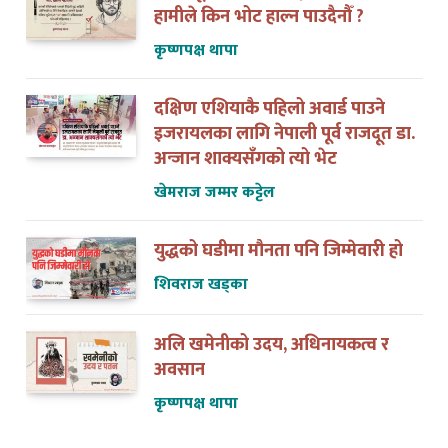
हामीले किन भोट हाल्न पाउदैनौँ ?
कृष्णपक्ष थापा
दक्षिण एशियाकै पहिलो अवार्ड पाउने
इजरायलका लागि नेपाली पूर्व राजदूत डा.
अन्जान शाक्यसँगको त्यो भेट
खेमराज जम्मर कट्टेल
युद्धको घडीमा मौनता पनि जिम्मेवारी हो
शिवराज खड्का
अलि खमेनीको उदय, अधिनायकत्व र
अवसान
कृष्णपक्ष थापा