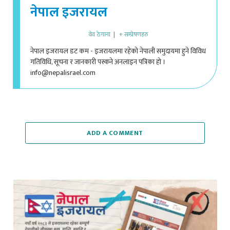
नेपाल इजरायल
वेव ठेगाना
|
+ सम्प्रेषणहरु
नेपाल इजरायल डट कम - इजरायलमा रहेको नेपाली समुदायमा हुने विविध
गतिविधि, सूचना र जानकारी पस्कने अनलाइन पत्रिका हो ।
info@nepalisrael.com
ADD A COMMENT