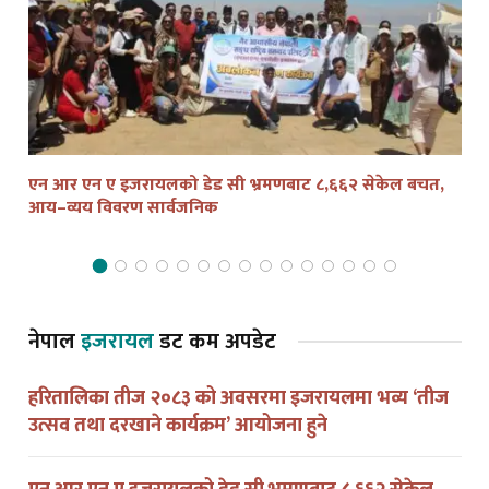
एन आर एन ए इजरायलको डेड सी भ्रमणबाट ८,६६२ सेकेल बचत,
तेल
आय–व्यय विवरण सार्वजनिक
द्व
नेपाल
इजरायल
डट कम अपडेट
हरितालिका तीज २०८३ को अवसरमा इजरायलमा भव्य ‘तीज
उत्सव तथा दरखाने कार्यक्रम’ आयोजना हुने