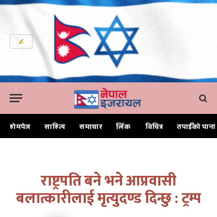
होमपेज
साहित्य
समाचार
लिंक
विचित्र
तपाईँको पाना
Home
राष्ट्रपति बने भने आप्रवासी बलात्कारीलाई मृत्युदण्ड दिन्छु : ट्रम्प
राष्ट्रपति बने भने आप्रवासी
बलात्कारीलाई मृत्युदण्ड दिन्छु : ट्रम्प