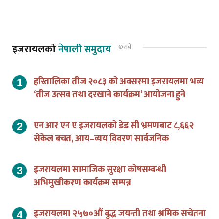
इजरायलको
नेपाली समुदाय
©सबै
हरितालिका तीज २०८३ को अवसरमा इजरायलमा भव्य
‘तीज उत्सव तथा दरखाने कार्यक्रम’ आयोजना हुने
एन आर एन ए इजरायलको डेड सी भ्रमणबाट ८,६६२
सेकेल बचत, आय–व्यय विवरण सार्वजनिक
इजरायलमा सामाजिक सुरक्षा कोषसम्बन्धी
अभिमुखीकरण कार्यक्रम सम्पन्न
इजरायलमा २५७०औं बुद्ध जयन्ती तथा श्रमिक सचेतना