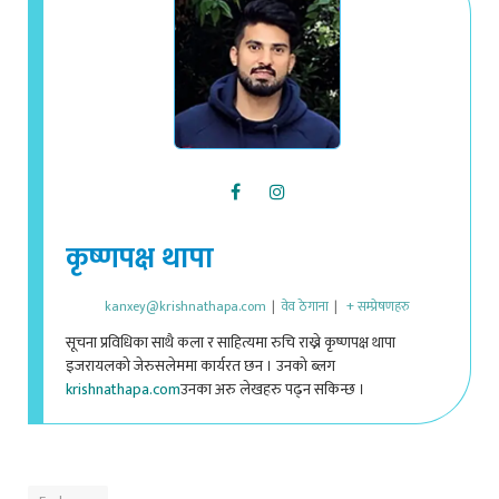
कृष्णपक्ष थापा
kanxey@krishnathapa.com
|
वेव ठेगाना
|
+ सम्प्रेषणहरु
सूचना प्रविधिका साथै कला र साहित्यमा रुचि राख्ने कृष्णपक्ष थापा
इजरायलको जेरुसलेममा कार्यरत छन । उनको ब्लग
krishnathapa.com
उनका अरु लेखहरु पढ्न सकिन्छ ।
Embassy