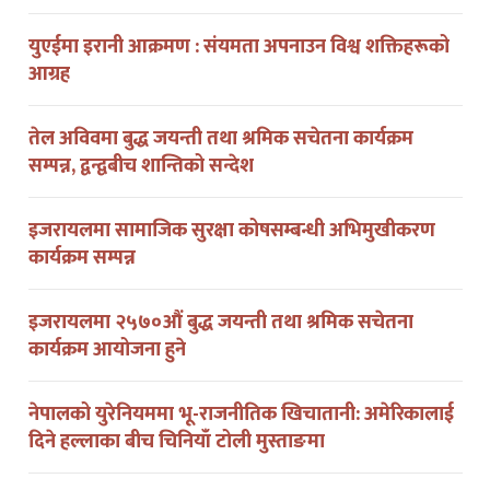
युएईमा इरानी आक्रमण : संयमता अपनाउन विश्व शक्तिहरूको
आग्रह
तेल अविवमा बुद्ध जयन्ती तथा श्रमिक सचेतना कार्यक्रम
सम्पन्न, द्वन्द्वबीच शान्तिको सन्देश
इजरायलमा सामाजिक सुरक्षा कोषसम्बन्धी अभिमुखीकरण
कार्यक्रम सम्पन्न
इजरायलमा २५७०औं बुद्ध जयन्ती तथा श्रमिक सचेतना
कार्यक्रम आयोजना हुने
नेपालको युरेनियममा भू-राजनीतिक खिचातानी: अमेरिकालाई
दिने हल्लाका बीच चिनियाँ टोली मुस्ताङमा
ह्वाइट हाउसमा गोलीकाण्ड: डोनाल्ड ट्रम्प सुरक्षित र संदिग्ध