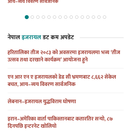
नेपाल
इजरायल
डट कम अपडेट
हरितालिका तीज २०८३ को अवसरमा इजरायलमा भव्य ‘तीज
उत्सव तथा दरखाने कार्यक्रम’ आयोजना हुने
एन आर एन ए इजरायलको डेड सी भ्रमणबाट ८,६६२ सेकेल
बचत, आय–व्यय विवरण सार्वजनिक
लेबनान–इजरायल युद्धविराम घोषणा
इरान–अमेरिका वार्ता पाकिस्तानबाट कतारतिर सर्‍यो, ८७
दिनपछि इन्टरनेट खोलियो