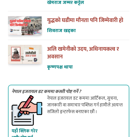
युद्धको घडीमा मौनता पनि जिम्मेवारी हो
शिवराज खड्का
अलि खमेनीको उदय, अधिनायकत्व र
अवसान
कृष्णपक्ष थापा
नेपाल इजरायल डट कममा कसरी पोष्ट गर्ने ?
नेपाल इजरायल डट कममा आर्टिकल, सुचना,
जानकारी वा समाचार पब्लिश गर्न हामीले अत्यन्त
सजिलो इन्टरफेस बनाएका छौं ।
यहाँ क्लिक गरेर
आफै पोष्ट गर्न
सक्नुहुन्छ ।