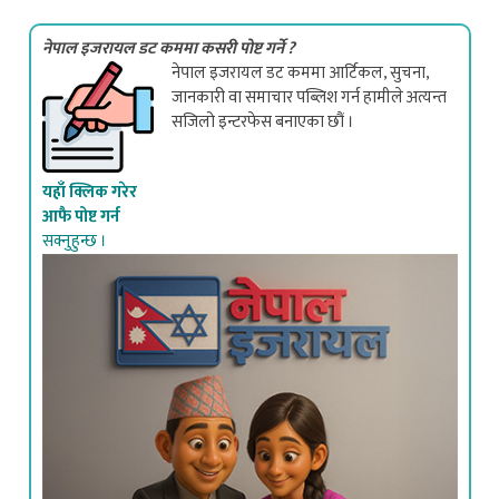
नेपाल इजरायल डट कममा कसरी पोष्ट गर्ने ?
नेपाल इजरायल डट कममा आर्टिकल, सुचना,
जानकारी वा समाचार पब्लिश गर्न हामीले अत्यन्त
सजिलो इन्टरफेस बनाएका छौं ।
यहाँ क्लिक गरेर
आफै पोष्ट गर्न
सक्नुहुन्छ ।