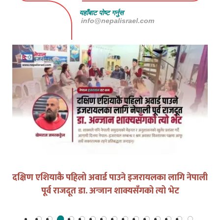
यहाँबाट पोष्ट गर्नुस
info@nepalisrael.com
युद्धको घडीमा मौनता पनि जिम्मेवारी हो