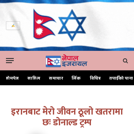
होमपेज
साहित्य
समाचार
लिंक
विचित्र
तपाईँको पाना
Home
इरानबाट मेरो जीवन ठूलो खतरामा छः डोनाल्ड ट्रम्प
इरानबाट मेरो जीवन ठूलो खतरामा
छः डोनाल्ड ट्रम्प