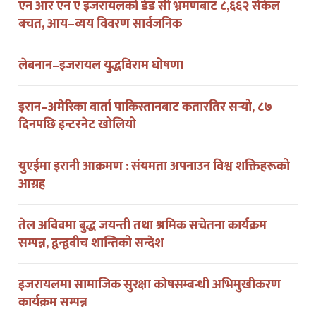
बचत, आय–व्यय विवरण सार्वजनिक
लेबनान–इजरायल युद्धविराम घोषणा
इरान–अमेरिका वार्ता पाकिस्तानबाट कतारतिर सर्‍यो, ८७
दिनपछि इन्टरनेट खोलियो
युएईमा इरानी आक्रमण : संयमता अपनाउन विश्व शक्तिहरूको
आग्रह
तेल अविवमा बुद्ध जयन्ती तथा श्रमिक सचेतना कार्यक्रम
सम्पन्न, द्वन्द्वबीच शान्तिको सन्देश
इजरायलमा सामाजिक सुरक्षा कोषसम्बन्धी अभिमुखीकरण
कार्यक्रम सम्पन्न