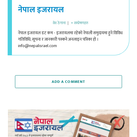
नेपाल इजरायल
वेव ठेगाना
|
+ सम्प्रेषणहरु
नेपाल इजरायल डट कम - इजरायलमा रहेको नेपाली समुदायमा हुने विविध
गतिविधि, सूचना र जानकारी पस्कने अनलाइन पत्रिका हो ।
info@nepalisrael.com
ADD A COMMENT