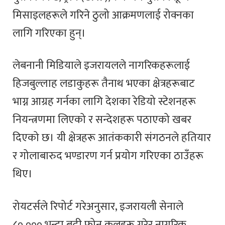
मिसाइलहरूले गरिने ठुलो आक्रमणलाई रोक्नका
लागि गरिएका हुन्।
लेबनानी मिडियाले इजरायलले नागरिकहरूलाई
हिजबुल्लाह लडाकुहरू तैनाथ भएका क्षेत्रहरूबाट
भाग्न आग्रह गर्नका लागि देशका रेडियो स्टेशनहरू
नियन्त्रणमा लिएको र सन्देशहरू पठाएको खबर
दिएको छ। यी क्षेत्रहरू आतंककारी संगठनले हतियार
र गोलाबारुद भण्डारण गर्न प्रयोग गरिएका ठाउँहरू
थिए।
रोयटर्सले रिपोर्ट गरेअनुसार, इजरायली सेनाले
८०,००० भन्दा बढी फोन कलहरू गरेर नागरिक