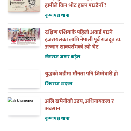
हामीले किन भोट हाल्न पाउदैनौँ ?
कृष्णपक्ष थापा
दक्षिण एशियाकै पहिलो अवार्ड पाउने
इजरायलका लागि नेपाली पूर्व राजदूत डा.
अन्जान शाक्यसँगको त्यो भेट
खेमराज जम्मर कट्टेल
युद्धको घडीमा मौनता पनि जिम्मेवारी हो
शिवराज खड्का
अलि खमेनीको उदय, अधिनायकत्व र
अवसान
कृष्णपक्ष थापा