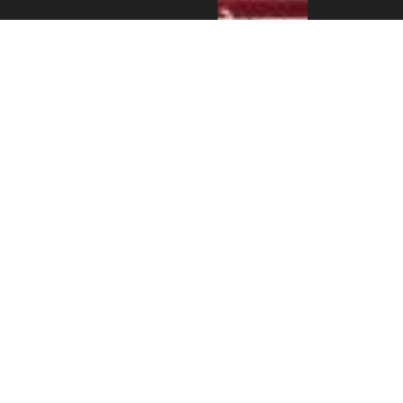
एन आर एन ए
इजरायलको
डेड सी
भ्रमणबाट
८,६६२ सेकेल