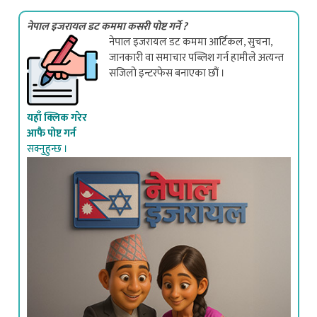
नेपाल इजरायल डट कममा कसरी पोष्ट गर्ने ?
नेपाल इजरायल डट कममा आर्टिकल, सुचना,
जानकारी वा समाचार पब्लिश गर्न हामीले अत्यन्त
सजिलो इन्टरफेस बनाएका छौं ।
यहाँ क्लिक गरेर
आफै पोष्ट गर्न
सक्नुहुन्छ ।