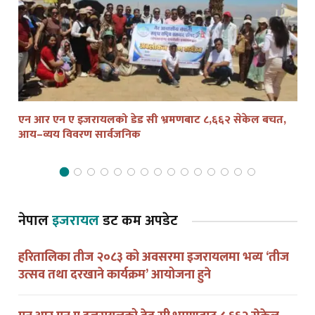
एन आर एन ए इजरायलको डेड सी भ्रमणबाट ८,६६२ सेकेल बचत,
तेल
आय–व्यय विवरण सार्वजनिक
द्व
नेपाल
इजरायल
डट कम अपडेट
हरितालिका तीज २०८३ को अवसरमा इजरायलमा भव्य ‘तीज
उत्सव तथा दरखाने कार्यक्रम’ आयोजना हुने