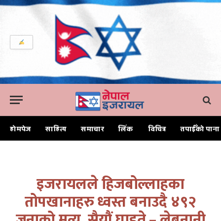
होमपेज
साहित्य
समाचार
लिंक
विचित्र
तपाईँको पाना
Home
इजरायलले हिजबोल्लाहका तोपखानाहरु ध्वस्त बनाउदै ४९२ जनाको मृत्यु, सैयौं घाइते – लेबनानी स्वास्थ्य मन्त्रालय
इजरायलले हिजबोल्लाहका
तोपखानाहरु ध्वस्त बनाउदै ४९२
जनाको मृत्यु, सैयौं घाइते – लेबनानी