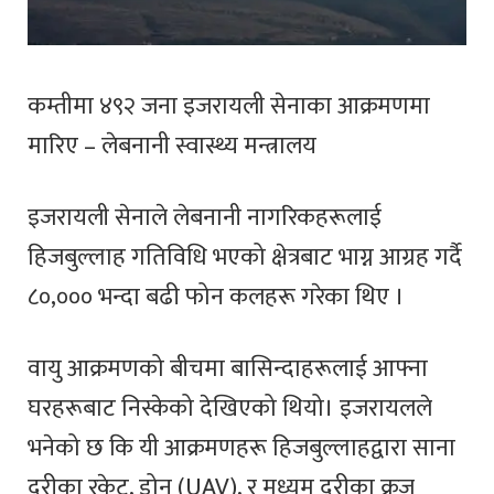
कम्तीमा ४९२ जना इजरायली सेनाका आक्रमणमा
मारिए – लेबनानी स्वास्थ्य मन्त्रालय
इजरायली सेनाले लेबनानी नागरिकहरूलाई
हिजबुल्लाह गतिविधि भएको क्षेत्रबाट भाग्न आग्रह गर्दै
८०,००० भन्दा बढी फोन कलहरू गरेका थिए ।
वायु आक्रमणको बीचमा बासिन्दाहरूलाई आफ्ना
घरहरूबाट निस्केको देखिएको थियो। इजरायलले
भनेको छ कि यी आक्रमणहरू हिजबुल्लाहद्वारा साना
दुरीका रकेट, ड्रोन (UAV), र मध्यम दुरीका क्रूज