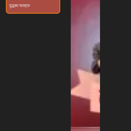
युद्धका पानाहरु