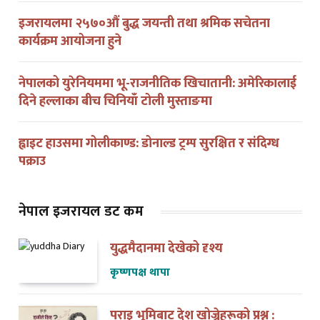
इजरायलमा २५७०औं बुद्ध जयन्ती तथा श्रमिक सचेतना
कार्यक्रम आयोजना हुने
नेपालको युरेनियममा भू-राजनीतिक खिचातानी: अमेरिकालाई
दिने हल्लाका बीच चिनियाँ टोली मुस्ताङमा
ह्वाइट हाउसमा गोलीकाण्ड: डोनाल्ड ट्रम्प सुरक्षित र संदिग्ध
पक्राउ
नेपाल इजरायल डट कम
युद्धमैदानमा देखेको दृश्य
कृष्णपक्ष थापा
पराइ भूमिबाट देश खोज्नेहरूको प्रश्न :