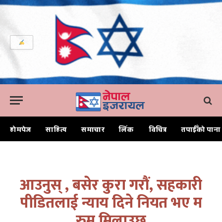
होमपेज
साहित्य
समाचार
लिंक
विचित्र
तपाईँको पाना
Home
आउनुस् , बसेर कुरा गरौं, सहकारी पीडितलाई न्याय दिने नियत भए म रुम मिलाउछु
आउनुस् , बसेर कुरा गरौं, सहकारी
पीडितलाई न्याय दिने नियत भए म
रुम मिलाउछु