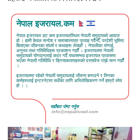
नेपाल इजरायल.कम
नेपाल इजरायल डट कम इजरायलस्थित नेपाली समुदायको आवाज
हो । हामी केवल सन्देश र समाचारमात्र प्रवाह गर्दैनौँ, परदेशी भूमिमा
बिताएका जीवनका संघर्ष र कथाहरू लेख्छौं । नेपालीका भोगाई,
अनुभव तथा गतिविधिहरू प्रकाशन गर्छौं । इजरायलमा नेपाली
समुदायको योगदानलाई कदर गर्दै यथासम्भव इजरायल प्रवासमा
भएका नेपाली गतिविधि र क्रियाकलापहरुको दस्तावेज राख्ने यत्न गर्छौं
।
इजरायलमा रहेको नेपाली समुदायलाई जीवन्त बनाउने र तिनका
कर्महरुलाई इन्टरनेटमा सधैंका लागि अभिलेखिकरण गर्ने हाम्रो ध्येय
हो । ।
यहाँबाट पोष्ट गर्नुस
info@nepalisrael.com