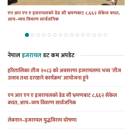
एन आर एन ए इजरायलको डेड सी भ्रमणबाट ८,६६२ सेकेल बचत,
तेल
आय–व्यय विवरण सार्वजनिक
द्व
नेपाल
इजरायल
डट कम अपडेट
हरितालिका तीज २०८३ को अवसरमा इजरायलमा भव्य ‘तीज
उत्सव तथा दरखाने कार्यक्रम’ आयोजना हुने
एन आर एन ए इजरायलको डेड सी भ्रमणबाट ८,६६२ सेकेल
बचत, आय–व्यय विवरण सार्वजनिक
लेबनान–इजरायल युद्धविराम घोषणा
इरान–अमेरिका वार्ता पाकिस्तानबाट कतारतिर सर्‍यो, ८७