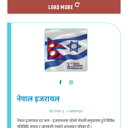
नेपाल इजरायल
वेव ठेगाना
|
+ सम्प्रेषणहरु
नेपाल इजरायल डट कम - इजरायलमा रहेको नेपाली समुदायमा हुने विविध
गतिविधि, सूचना र जानकारी पस्कने अनलाइन पत्रिका हो ।
info@nepalisrael.com