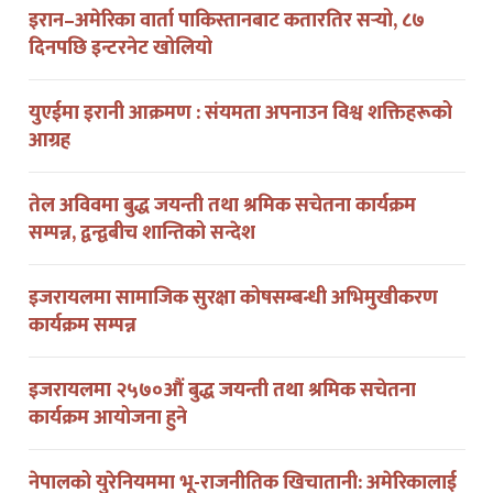
दिनपछि इन्टरनेट खोलियो
युएईमा इरानी आक्रमण : संयमता अपनाउन विश्व शक्तिहरूको
आग्रह
तेल अविवमा बुद्ध जयन्ती तथा श्रमिक सचेतना कार्यक्रम
सम्पन्न, द्वन्द्वबीच शान्तिको सन्देश
इजरायलमा सामाजिक सुरक्षा कोषसम्बन्धी अभिमुखीकरण
कार्यक्रम सम्पन्न
इजरायलमा २५७०औं बुद्ध जयन्ती तथा श्रमिक सचेतना
कार्यक्रम आयोजना हुने
नेपालको युरेनियममा भू-राजनीतिक खिचातानी: अमेरिकालाई
दिने हल्लाका बीच चिनियाँ टोली मुस्ताङमा