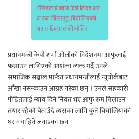
पीडितलाई न्याय दिने नियत भए
म रुम मिलाउछु, बिचौलियाको
घर चाहिन्न। बाँकी भोलि।
प्रधानमन्त्री केपी शर्मा ओलीको निर्देशनमा आफुलाई
फसाउन लागिएको आशंका व्यक्त गर्दै उनले
समाजिक सञ्जाल मार्फत प्रधानमन्त्रीलाई न्युयोर्कबाट
आँखा नसन्काउन आग्रह गरेका छन् । उनले सहकारी
पीडितलाई न्याय दिने नियत भए आफु रुम मिलाउन
तयार रहेको बैताउँदै त्यसका लागि कुनै बिचौलियाको
घर नचाहिने जनाएका छन् ।