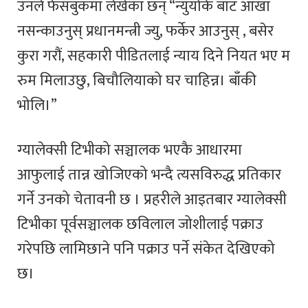
उनले फेसबुकमा लेखेका छन् “न्युयोर्क बाट आँखा
नसन्काउनुस् प्रधानमन्त्री ज्यु, फर्केर आउनुस् , बसेर
कुरा गरौं, सहकारी पीडितलाई न्याय दिने नियत भए म
रुम मिलाउछु, बिचौलियाको घर चाहिन्न। बाँकी
भोलि।”
ग्यालेक्सी टिभीको सञ्चालक भएकै आधारमा
आफुलाई तान्न खोजिएको भन्दै त्यसविरुद्ध प्रतिकार
गर्ने उनको चेतावनी छ । प्रहरीले आइतबार ग्यालेक्सी
टिभीका पूर्वसञ्चालक छविलाल जोशीलाई पक्राउ
गरेपछि लामिछाने पनि पक्राउ पर्ने संकेत देखिएको
छ।