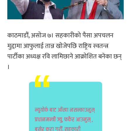
काठमाडौं, असोज ७। सहकारीको पैसा अपचलन
मुद्दामा आफुलाई तान्न खोजेपछि राष्ट्रिय स्वतन्त्र
पार्टीका अध्यक्ष रवि लामिछाने आक्रोशित बनेका छन्
।
न्युयोर्क बाट आँखा नसन्काउनुस्
प्रधानमन्त्री ज्यु, फर्केर आउनुस् ,
बसेर कुरा गरौं, सहकारी