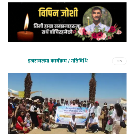
इजरायलमा कार्यक्रम / गतिविधि
अरु