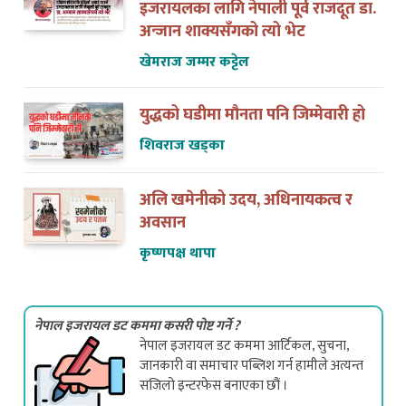
अन्जान शाक्यसँगको त्यो भेट
खेमराज जम्मर कट्टेल
युद्धको घडीमा मौनता पनि जिम्मेवारी हो
शिवराज खड्का
अलि खमेनीको उदय, अधिनायकत्व र
अवसान
कृष्णपक्ष थापा
नेपाल इजरायल डट कममा कसरी पोष्ट गर्ने ?
नेपाल इजरायल डट कममा आर्टिकल, सुचना,
जानकारी वा समाचार पब्लिश गर्न हामीले अत्यन्त
सजिलो इन्टरफेस बनाएका छौं ।