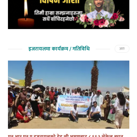
इजरायलमा कार्यक्रम / गतिविधि
अरु