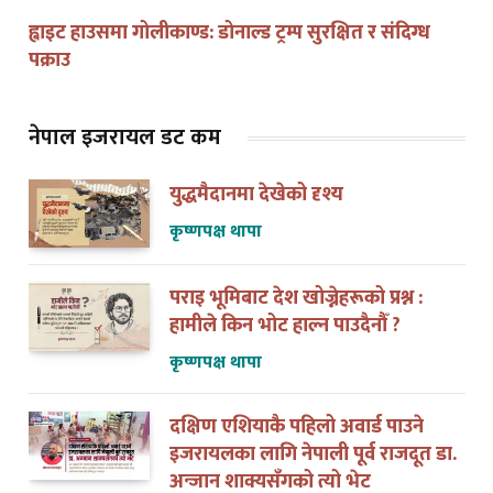
ह्वाइट हाउसमा गोलीकाण्ड: डोनाल्ड ट्रम्प सुरक्षित र संदिग्ध
पक्राउ
नेपाल इजरायल डट कम
युद्धमैदानमा देखेको दृश्य
कृष्णपक्ष थापा
पराइ भूमिबाट देश खोज्नेहरूको प्रश्न :
हामीले किन भोट हाल्न पाउदैनौँ ?
कृष्णपक्ष थापा
दक्षिण एशियाकै पहिलो अवार्ड पाउने
इजरायलका लागि नेपाली पूर्व राजदूत डा.