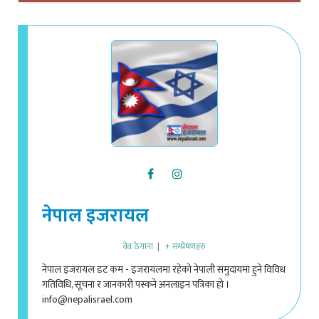
LOAD MORE
नेपाल इजरायल
वेव ठेगाना
|
+ सम्प्रेषणहरु
नेपाल इजरायल डट कम - इजरायलमा रहेको नेपाली समुदायमा हुने विविध
गतिविधि, सूचना र जानकारी पस्कने अनलाइन पत्रिका हो ।
info@nepalisrael.com