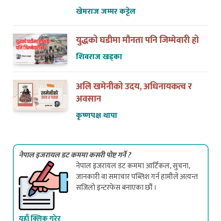
अन्जान शाक्यसँगको त्यो भेट
खेमराज जम्मर कट्टेल
युद्धको घडीमा मौनता पनि जिम्मेवारी हो
शिवराज खड्का
अलि खमेनीको उदय, अधिनायकत्व र
अवसान
कृष्णपक्ष थापा
नेपाल इजरायल डट कममा कसरी पोष्ट गर्ने ?
नेपाल इजरायल डट कममा आर्टिकल, सुचना,
जानकारी वा समाचार पब्लिश गर्न हामीले अत्यन्त
सजिलो इन्टरफेस बनाएका छौं ।