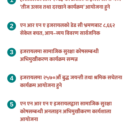
हरितालिका तीज २०८३ को अवसरमा इजरायलमा भव्य
‘तीज उत्सव तथा दरखाने कार्यक्रम’ आयोजना हुने
एन आर एन ए इजरायलको डेड सी भ्रमणबाट ८,६६२
सेकेल बचत, आय–व्यय विवरण सार्वजनिक
इजरायलमा सामाजिक सुरक्षा कोषसम्बन्धी
अभिमुखीकरण कार्यक्रम सम्पन्न
इजरायलमा २५७०औं बुद्ध जयन्ती तथा श्रमिक सचेतना
कार्यक्रम आयोजना हुने
एन एन आर एन ए इजरायलद्वारा सामाजिक सुरक्षा
कोषसम्बन्धी अनलाइन अभिमुखीकरण कार्यशाला
आयोजना