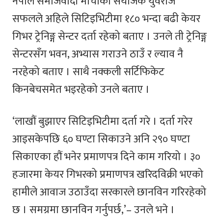
नेपाल समाजवादी मोर्चाका संयोजक युवराज
सफलले अहिले सिटिइभिटीमा १८० भन्दा बढी केयर
गिभर ट्रेनिङ्ग सेन्टर दर्ता रहेको बताए । उनले ती ट्रेनिङ्ग
सेन्टरसँग भवन, अभ्यास गराउने ठाउँ र ल्याव नै
नरहेको बताए । साथै नक्कली सर्टिफिकेट
किनबेचसमेत भइरहेको उनले बताए ।
‘लाखौं बुझाएर सिटिइभिटीमा दर्ता गरे । दर्ता गरेर
आइसकेपछि ६० घण्टा सिकाउने अनि २९० घण्टा
सिकाएका हौं भनेर प्रमाणपत्र दिने काम गरियो । ३०
हजारमा केयर गिभरको प्रमाणपत्र खरिदविक्री भएको
हामीले आवाज उठाउँदा सरकारले छानविन गरिरहेको
छ । समग्रमा छानविन गर्नुपर्छ,’– उनले भने ।