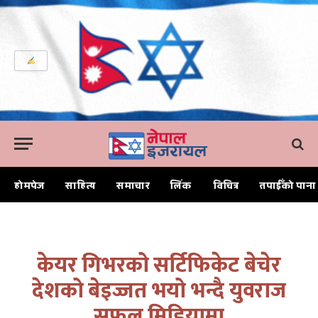
होमपेज
साहित्य
समाचार
लिंक
विचित्र
तपाईँको पाना
Home
केयर गिभरको सर्टिफिकेट बेचेर देशको बेइज्जत भयो भन्दै युवराज सफल मिडियामा
केयर गिभरको सर्टिफिकेट बेचेर
देशको बेइज्जत भयो भन्दै युवराज
सफल मिडियामा