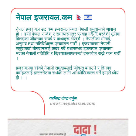
नेपाल इजरायल.कम
नेपाल इजरायल डट कम इजरायलस्थित नेपाली समुदायको आवाज
हो । हामी केवल सन्देश र समाचारमात्र प्रवाह गर्दैनौँ, परदेशी भूमिमा
बिताएका जीवनका संघर्ष र कथाहरू लेख्छौं । नेपालीका भोगाई,
अनुभव तथा गतिविधिहरू प्रकाशन गर्छौं । इजरायलमा नेपाली
समुदायको योगदानलाई कदर गर्दै यथासम्भव इजरायल प्रवासमा
भएका नेपाली गतिविधि र क्रियाकलापहरुको दस्तावेज राख्ने यत्न गर्छौं
।
इजरायलमा रहेको नेपाली समुदायलाई जीवन्त बनाउने र तिनका
कर्महरुलाई इन्टरनेटमा सधैंका लागि अभिलेखिकरण गर्ने हाम्रो ध्येय
हो । ।
यहाँबाट पोष्ट गर्नुस
info@nepalisrael.com