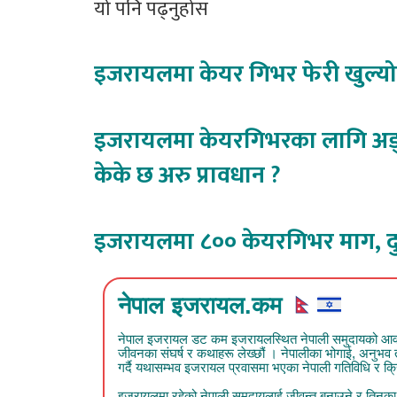
यो पनि पढ्नुहोस
इजरायलमा केयर गिभर फेरी खुल्यो, 
इजरायलमा केयरगिभरका लागि अङ्ग्र
केके छ अरु प्रावधान ?
इजरायलमा ८०० केयरगिभर माग, द
नेपाल इजरायल.कम
नेपाल इजरायल डट कम इजरायलस्थित नेपाली समुदायको आवाज हो
जीवनका संघर्ष र कथाहरू लेख्छौं । नेपालीका भोगाई, अनुभ
गर्दै यथासम्भव इजरायल प्रवासमा भएका नेपाली गतिविधि र क्रिय
इजरायलमा रहेको नेपाली समुदायलाई जीवन्त बनाउने र तिनका क