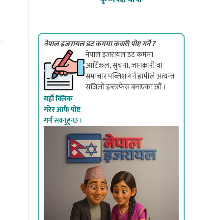
नेपाल इजरायल डट कममा कसरी पोष्ट गर्ने ?
नेपाल इजरायल डट कममा
आर्टिकल, सुचना, जानकारी वा
समाचार पब्लिश गर्न हामीले अत्यन्त
सजिलो इन्टरफेस बनाएका छौं ।
यहाँ क्लिक
गरेर आफै पोष्ट
गर्न
सक्नुहुन्छ ।