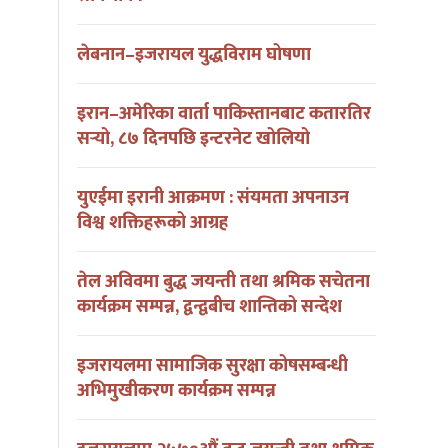
लेबनान–इजरायल युद्धविराम घोषणा
इरान–अमेरिका वार्ता पाकिस्तानबाट कतारतिर
सर्‍यो, ८७ दिनपछि इन्टरनेट खोलियो
युएईमा इरानी आक्रमण : संयमता अपनाउन
विश्व शक्तिहरूको आग्रह
तेल अविवमा बुद्ध जयन्ती तथा श्रमिक सचेतना
कार्यक्रम सम्पन्न, द्वन्द्वबीच शान्तिको सन्देश
इजरायलमा सामाजिक सुरक्षा कोषसम्बन्धी
अभिमुखीकरण कार्यक्रम सम्पन्न