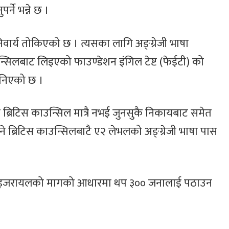
र्ने भन्ने छ ।
िवार्य तोकिएको छ । त्यसका लागि अङ्ग्रेजी भाषा
न्सिलबाट लिइएको फाउण्डेशन इंगिल टेष्ट (फेईटी) को
 भनिएको छ ।
 ब्रिटिस काउन्सिल मात्रै नभई जुनसुकै निकायबाट समेत
 भने ब्रिटिस काउन्सिलबाटै ए२ लेभलको अङ्ग्रेजी भाषा पास
ि इजरायलको मागको आधारमा थप ३०० जनालाई पठाउन