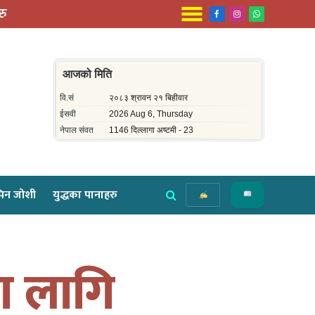
रु
Facebook
Instagram
WhatsApp
िन जोशी
युद्धका पानाहरु
ा लागि