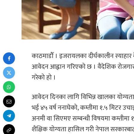
काठमाडौँ । इजरायलका दीर्घकालीन स्याहार 
आवेदन आह्वान गरिएको छ । वैदेशिक रोजगा
गरेको हो ।
आवेदन दिनका लागि विभिन्न खालका योग्यत
भई ४५ वर्ष ननाघेको, कम्तीमा १.५ मिटर उचाइ
अनमी वा सिएमए सम्बन्धी विषयमा कम्तीमा १
शैक्षिक योग्यता हासिल गरी नेपाल सरकारबाट 