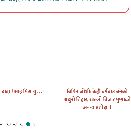
मेरो बिदा मेरो देशका लागि
पहिला नेपाली 