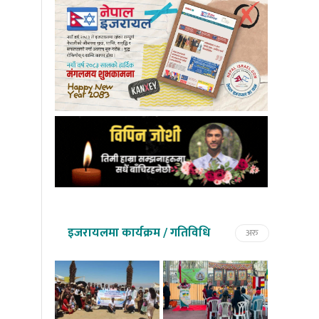
इजरायलमा कार्यक्रम / गतिविधि
अरु