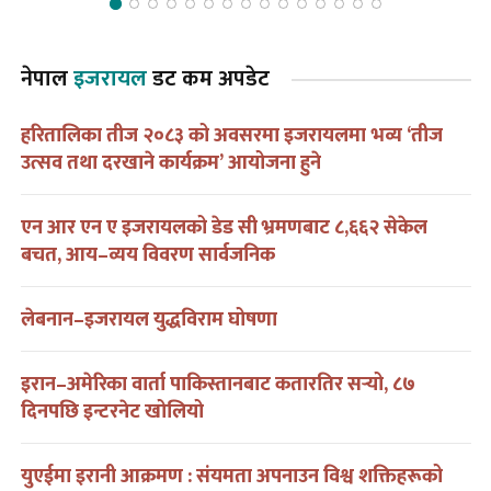
नेपाल
इजरायल
डट कम अपडेट
हरितालिका तीज २०८३ को अवसरमा इजरायलमा भव्य ‘तीज
उत्सव तथा दरखाने कार्यक्रम’ आयोजना हुने
एन आर एन ए इजरायलको डेड सी भ्रमणबाट ८,६६२ सेकेल
बचत, आय–व्यय विवरण सार्वजनिक
लेबनान–इजरायल युद्धविराम घोषणा
इरान–अमेरिका वार्ता पाकिस्तानबाट कतारतिर सर्‍यो, ८७
दिनपछि इन्टरनेट खोलियो
युएईमा इरानी आक्रमण : संयमता अपनाउन विश्व शक्तिहरूको