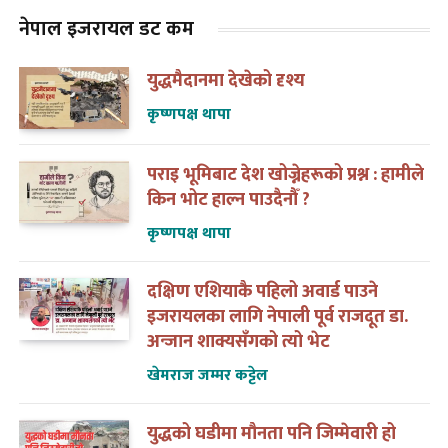
नेपाल इजरायल डट कम
युद्धमैदानमा देखेको दृश्य
कृष्णपक्ष थापा
पराइ भूमिबाट देश खोज्नेहरूको प्रश्न : हामीले
किन भोट हाल्न पाउदैनौँ ?
कृष्णपक्ष थापा
दक्षिण एशियाकै पहिलो अवार्ड पाउने
इजरायलका लागि नेपाली पूर्व राजदूत डा.
अन्जान शाक्यसँगको त्यो भेट
खेमराज जम्मर कट्टेल
युद्धको घडीमा मौनता पनि जिम्मेवारी हो