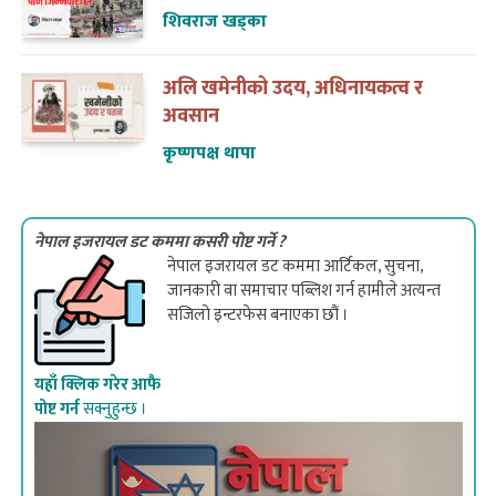
शिवराज खड्का
अलि खमेनीको उदय, अधिनायकत्व र
अवसान
कृष्णपक्ष थापा
नेपाल इजरायल डट कममा कसरी पोष्ट गर्ने ?
नेपाल इजरायल डट कममा आर्टिकल, सुचना,
जानकारी वा समाचार पब्लिश गर्न हामीले अत्यन्त
सजिलो इन्टरफेस बनाएका छौं ।
यहाँ क्लिक गरेर आफै
पोष्ट गर्न
सक्नुहुन्छ ।