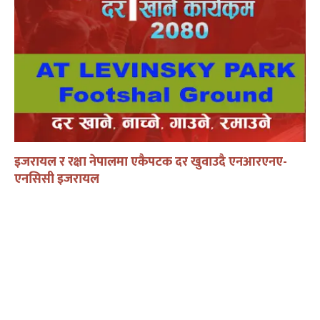
इजरायल र रक्षा नेपालमा एकैपटक दर खुवाउदै एनआरएनए-
एनसिसी इजरायल