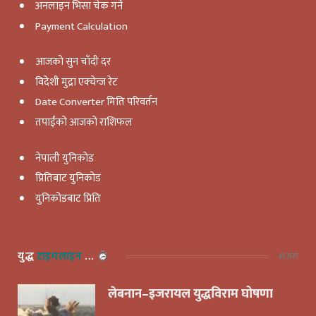
अनलाइन भिसा चेक गर्ने
Payment Calculation
आजको सुन चाँदी दर
विदेशी मुद्रा एक्चेन्ज रेट
Date Converter मिति परिवर्तन
तपाईंको आजको राशिफल
नेपाली युनिकोड
प्रितिबाट युनिकोड
युनिकोडबाट प्रिति
युद्ध
टाइमलाइन
...
©️अरु
लेबनान–इजरायल युद्धविराम घोषणा