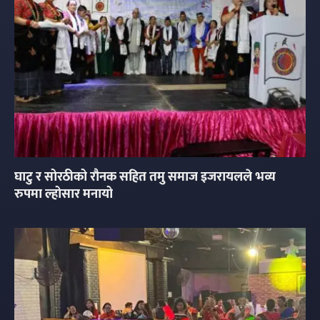
घाटु र सोरठीको रौनक सहित तमु समाज इजरायलले भव्य
रुपमा ल्होसार मनायो