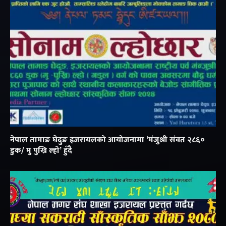
नेपाल तामाङ घेदुङ इजरायलको आयोजनामा ‘मंजुश्री संवत २८६०
डुक/ मु पुख्रि ल्हो’ हुँदै