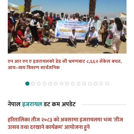
एन आर एन ए इजरायलको डेड सी भ्रमणबाट ८,६६२ सेकेल बचत,
तेल
आय–व्यय विवरण सार्वजनिक
द्व
नेपाल
इजरायल
डट कम अपडेट
हरितालिका तीज २०८३ को अवसरमा इजरायलमा भव्य ‘तीज
उत्सव तथा दरखाने कार्यक्रम’ आयोजना हुने