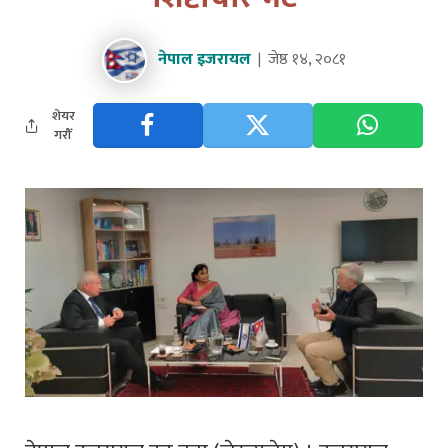
नेपाल इजरायल
जेष्ठ १४, २०८१
शेयर
गरौँ