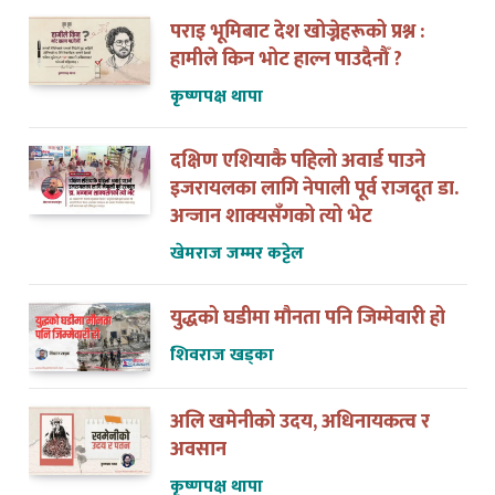
पराइ भूमिबाट देश खोज्नेहरूको प्रश्न :
हामीले किन भोट हाल्न पाउदैनौँ ?
कृष्णपक्ष थापा
दक्षिण एशियाकै पहिलो अवार्ड पाउने
इजरायलका लागि नेपाली पूर्व राजदूत डा.
अन्जान शाक्यसँगको त्यो भेट
खेमराज जम्मर कट्टेल
युद्धको घडीमा मौनता पनि जिम्मेवारी हो
शिवराज खड्का
अलि खमेनीको उदय, अधिनायकत्व र
अवसान
कृष्णपक्ष थापा