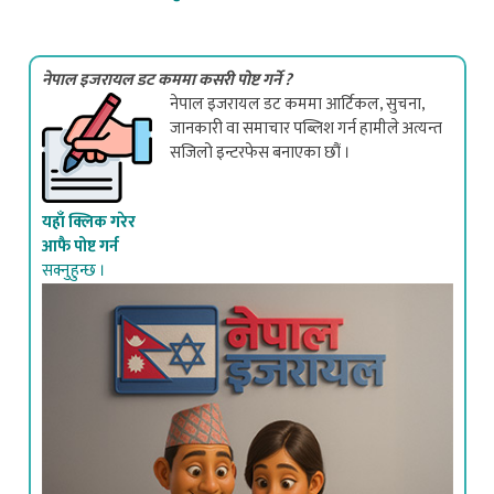
नेपाल इजरायल डट कममा कसरी पोष्ट गर्ने ?
नेपाल इजरायल डट कममा आर्टिकल, सुचना,
जानकारी वा समाचार पब्लिश गर्न हामीले अत्यन्त
सजिलो इन्टरफेस बनाएका छौं ।
यहाँ क्लिक गरेर
आफै पोष्ट गर्न
सक्नुहुन्छ ।