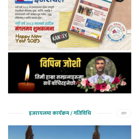
इजरायलमा कार्यक्रम / गतिविधि
अरु