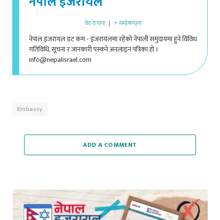
नेपाल इजरायल
वेव ठेगाना
|
+ सम्प्रेषणहरु
नेपाल इजरायल डट कम - इजरायलमा रहेको नेपाली समुदायमा हुने विविध
गतिविधि, सूचना र जानकारी पस्कने अनलाइन पत्रिका हो ।
info@nepalisrael.com
Embassy
ADD A COMMENT