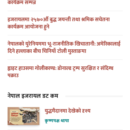
कार्यक्रम सम्पन्न
इजरायलमा २५७०औं बुद्ध जयन्ती तथा श्रमिक सचेतना
कार्यक्रम आयोजना हुने
नेपालको युरेनियममा भू-राजनीतिक खिचातानी: अमेरिकालाई
दिने हल्लाका बीच चिनियाँ टोली मुस्ताङमा
ह्वाइट हाउसमा गोलीकाण्ड: डोनाल्ड ट्रम्प सुरक्षित र संदिग्ध
पक्राउ
नेपाल इजरायल डट कम
युद्धमैदानमा देखेको दृश्य
कृष्णपक्ष थापा