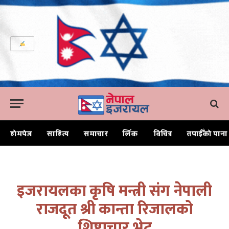
होमपेज
साहित्य
समाचार
लिंक
विचित्र
तपाईँको पाना
Home
इजरायलका कृषि मन्त्री संग नेपाली राजदूत श्री कान्ता रिजालको शिष्टाचार भेट
इजरायलका कृषि मन्त्री संग नेपाली
राजदूत श्री कान्ता रिजालको
शिष्टाचार भेट