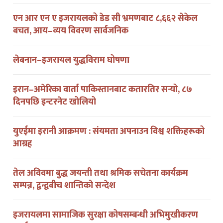
एन आर एन ए इजरायलको डेड सी भ्रमणबाट ८,६६२ सेकेल
बचत, आय–व्यय विवरण सार्वजनिक
लेबनान–इजरायल युद्धविराम घोषणा
इरान–अमेरिका वार्ता पाकिस्तानबाट कतारतिर सर्‍यो, ८७
दिनपछि इन्टरनेट खोलियो
युएईमा इरानी आक्रमण : संयमता अपनाउन विश्व शक्तिहरूको
आग्रह
तेल अविवमा बुद्ध जयन्ती तथा श्रमिक सचेतना कार्यक्रम
सम्पन्न, द्वन्द्वबीच शान्तिको सन्देश
इजरायलमा सामाजिक सुरक्षा कोषसम्बन्धी अभिमुखीकरण