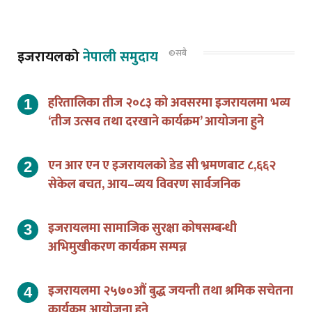
इजरायलको
नेपाली समुदाय
©सबै
हरितालिका तीज २०८३ को अवसरमा इजरायलमा भव्य
‘तीज उत्सव तथा दरखाने कार्यक्रम’ आयोजना हुने
एन आर एन ए इजरायलको डेड सी भ्रमणबाट ८,६६२
सेकेल बचत, आय–व्यय विवरण सार्वजनिक
इजरायलमा सामाजिक सुरक्षा कोषसम्बन्धी
अभिमुखीकरण कार्यक्रम सम्पन्न
इजरायलमा २५७०औं बुद्ध जयन्ती तथा श्रमिक सचेतना
कार्यक्रम आयोजना हुने