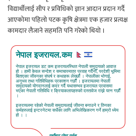
विद्यार्थीलाई सीप र प्रविधिको ज्ञान आदान प्रदान गर्दै
आएकोमा पहिलो पटक कृषि क्षेत्रमा एक हजार प्रत्यक्ष
कामदार लैजाने सहमति पनि गरेको थियो ।
नेपाल इजरायल.कम
नेपाल इजरायल डट कम इजरायलस्थित नेपाली समुदायको आवाज
हो । हामी केवल सन्देश र समाचारमात्र प्रवाह गर्दैनौँ, परदेशी भूमिमा
बिताएका जीवनका संघर्ष र कथाहरू लेख्छौं । नेपालीका भोगाई,
अनुभव तथा गतिविधिहरू प्रकाशन गर्छौं । इजरायलमा नेपाली
समुदायको योगदानलाई कदर गर्दै यथासम्भव इजरायल प्रवासमा
भएका नेपाली गतिविधि र क्रियाकलापहरुको दस्तावेज राख्ने यत्न गर्छौं
।
इजरायलमा रहेको नेपाली समुदायलाई जीवन्त बनाउने र तिनका
कर्महरुलाई इन्टरनेटमा सधैंका लागि अभिलेखिकरण गर्ने हाम्रो ध्येय
हो । ।
यहाँबाट पोष्ट गर्नुस