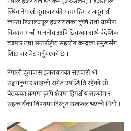
नेपाल इजरायल डट कम (जेरुसलेम) । इजरायल
स्थित नेपाली दूतावासकी महामहिम राजदूत श्री
कान्ता रिजालज्यूले इजरायलका कृषि तथा ग्रामीण
विकास मन्त्री माननीय आवि डिचरका साथै वैदेशिक
व्यापार तथा अन्तर्राष्ट्रीय सहयोग केन्द्रका प्रमुखसँग
शिष्टाचार भेट गर्नुभएको छ ।
नेपाली दूतावास इजरायलका सहचारी श्री
सञ्जयकुमार शाहको समेत उपस्थिति रहेको सो
बैठकका क्रममा कृषि क्षेत्रमा द्विपक्षीय सहयोग र
सहकार्यका विषयमा विस्तृत छलफल भएको थियो ।