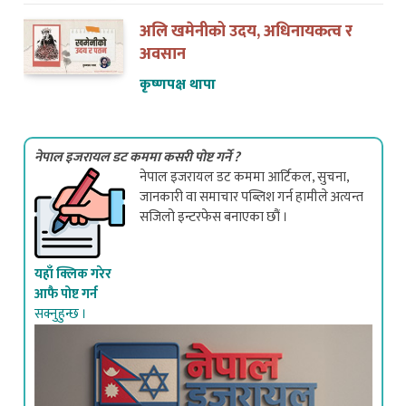
अलि खमेनीको उदय, अधिनायकत्व र
अवसान
कृष्णपक्ष थापा
नेपाल इजरायल डट कममा कसरी पोष्ट गर्ने ?
नेपाल इजरायल डट कममा आर्टिकल, सुचना,
जानकारी वा समाचार पब्लिश गर्न हामीले अत्यन्त
सजिलो इन्टरफेस बनाएका छौं ।
यहाँ क्लिक गरेर
आफै पोष्ट गर्न
सक्नुहुन्छ ।