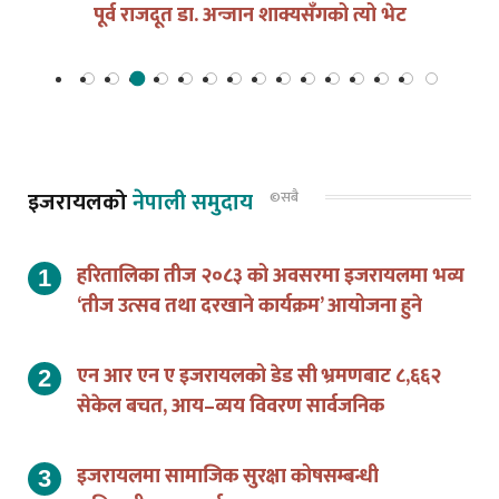
पूर्व राजदूत डा. अन्जान शाक्यसँगको त्यो भेट
इजरायलको
नेपाली समुदाय
©सबै
हरितालिका तीज २०८३ को अवसरमा इजरायलमा भव्य
‘तीज उत्सव तथा दरखाने कार्यक्रम’ आयोजना हुने
एन आर एन ए इजरायलको डेड सी भ्रमणबाट ८,६६२
सेकेल बचत, आय–व्यय विवरण सार्वजनिक
इजरायलमा सामाजिक सुरक्षा कोषसम्बन्धी