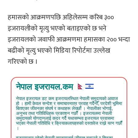
हमासको आक्रमणपछि अहिलेसम्म करिब ३००
इजरायलीको मृत्यु भएको बताइएको छ भने
इजरायलको जवाफी आक्रमणमा हमासका २०० भन्दा
बढीको मृत्यु भएको मिडिया रिपोर्टमा उल्लेख
गरिएको छ ।
नेपाल इजरायल.कम
नेपाल इजरायल डट कम इजरायलस्थित नेपाली समुदायको आवाज
हो । हामी केवल सन्देश र समाचारमात्र प्रवाह गर्दैनौँ, परदेशी भूमिमा
बिताएका जीवनका संघर्ष र कथाहरू लेख्छौं । नेपालीका भोगाई,
अनुभव तथा गतिविधिहरू प्रकाशन गर्छौं । इजरायलमा नेपाली
समुदायको योगदानलाई कदर गर्दै यथासम्भव इजरायल प्रवासमा
भएका नेपाली गतिविधि र क्रियाकलापहरुको दस्तावेज राख्ने यत्न गर्छौं
।
इजरायलमा रहेको नेपाली समुदायलाई जीवन्त बनाउने र तिनका