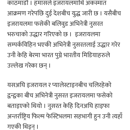
काठमाडौँ । हमासले इजरायलमाथि अकस्मात
आक्रमण गरेपछि दुई देशबीच युद्ध जारी छ । यसैबीच
इजरायलमा फसेकी बलिवुड अभिनेत्री नुसरत
भरुचाको उद्धार गरिएको छ । इजरायलमा
सम्पर्कविहिन भएकी अभिनेत्री नुसरतलाई उद्धार गरेर
उनी केहि बेरमा भारत पुग्ने भारतीय मिडियाहरुले
उल्लेख गरेका छन् ।
यसअघि इजरायल र प्यालेस्टाइनबीच चलिरहेको
द्वन्द्वका बीच अभिनेत्री नुसरत इजरायलमा फसेको
बताइएको थियो । नुसरत केहि दिनअघि हाइफा
अन्तर्राष्ट्रिय फिल्म फेस्टिभलमा सहभागी हुन उनी त्यहाँ
गएकी थिइन् ।