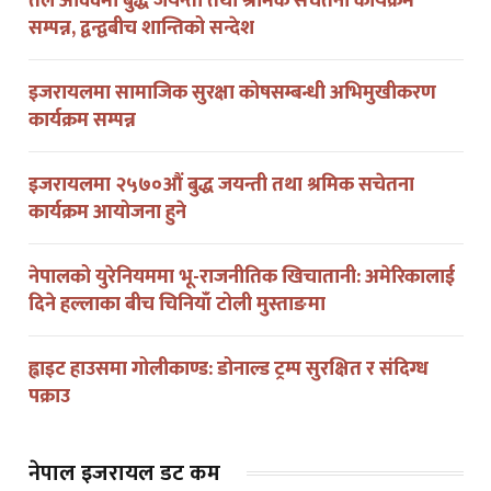
तेल अविवमा बुद्ध जयन्ती तथा श्रमिक सचेतना कार्यक्रम
सम्पन्न, द्वन्द्वबीच शान्तिको सन्देश
इजरायलमा सामाजिक सुरक्षा कोषसम्बन्धी अभिमुखीकरण
कार्यक्रम सम्पन्न
इजरायलमा २५७०औं बुद्ध जयन्ती तथा श्रमिक सचेतना
कार्यक्रम आयोजना हुने
नेपालको युरेनियममा भू-राजनीतिक खिचातानी: अमेरिकालाई
दिने हल्लाका बीच चिनियाँ टोली मुस्ताङमा
ह्वाइट हाउसमा गोलीकाण्ड: डोनाल्ड ट्रम्प सुरक्षित र संदिग्ध
पक्राउ
नेपाल इजरायल डट कम