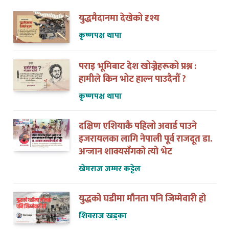
युद्धमैदानमा देखेको दृश्य
कृष्णपक्ष थापा
पराइ भूमिबाट देश खोज्नेहरूको प्रश्न :
हामीले किन भोट हाल्न पाउदैनौँ ?
कृष्णपक्ष थापा
दक्षिण एशियाकै पहिलो अवार्ड पाउने
इजरायलका लागि नेपाली पूर्व राजदूत डा.
अन्जान शाक्यसँगको त्यो भेट
खेमराज जम्मर कट्टेल
युद्धको घडीमा मौनता पनि जिम्मेवारी हो
शिवराज खड्का