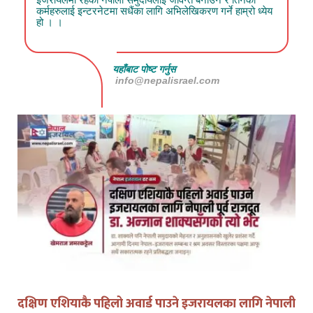
कर्महरुलाई इन्टरनेटमा सधैंका लागि अभिलेखिकरण गर्ने हाम्रो ध्येय
हो । ।
यहाँबाट पोष्ट गर्नुस
info@nepalisrael.com
दक्षिण एशियाकै पहिलो अवार्ड पाउने इजरायलका लागि नेपाली