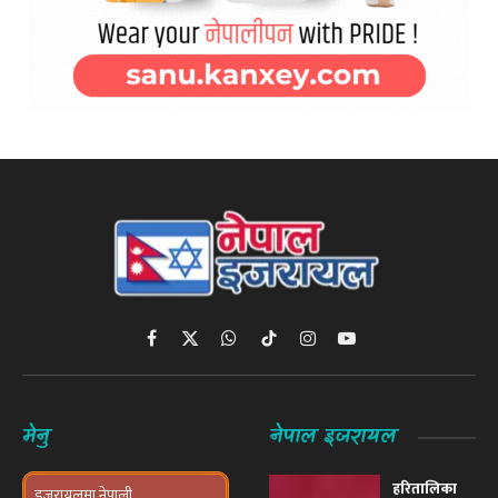
Facebook
X
WhatsApp
TikTok
Instagram
YouTube
(Twitter)
मेनु
नेपाल इजरायल
हरितालिका
इजरायलमा नेपाली