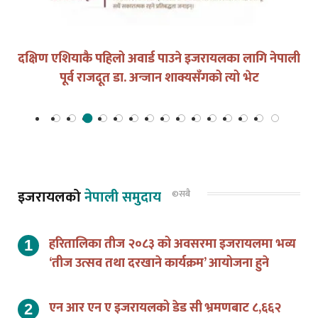
दक्षिण एशियाकै पहिलो अवार्ड पाउने इजरायलका लागि नेपाली
पूर्व राजदूत डा. अन्जान शाक्यसँगको त्यो भेट
इजरायलको
नेपाली समुदाय
©सबै
हरितालिका तीज २०८३ को अवसरमा इजरायलमा भव्य
‘तीज उत्सव तथा दरखाने कार्यक्रम’ आयोजना हुने
एन आर एन ए इजरायलको डेड सी भ्रमणबाट ८,६६२