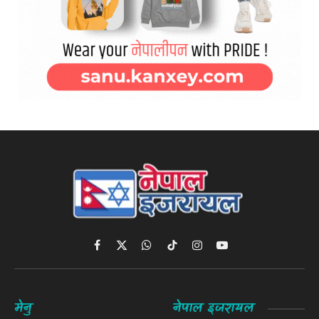
Facebook
X
WhatsApp
TikTok
Instagram
YouTube
(Twitter)
मेनु
नेपाल इजरायल