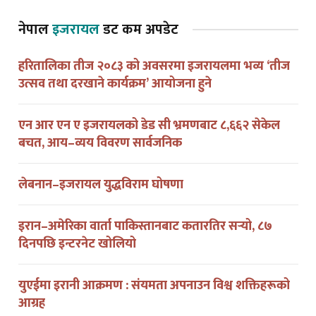
नेपाल
इजरायल
डट कम अपडेट
हरितालिका तीज २०८३ को अवसरमा इजरायलमा भव्य ‘तीज
उत्सव तथा दरखाने कार्यक्रम’ आयोजना हुने
एन आर एन ए इजरायलको डेड सी भ्रमणबाट ८,६६२ सेकेल
बचत, आय–व्यय विवरण सार्वजनिक
लेबनान–इजरायल युद्धविराम घोषणा
इरान–अमेरिका वार्ता पाकिस्तानबाट कतारतिर सर्‍यो, ८७
दिनपछि इन्टरनेट खोलियो
युएईमा इरानी आक्रमण : संयमता अपनाउन विश्व शक्तिहरूको
आग्रह