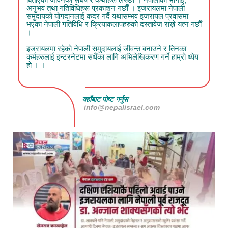
अनुभव तथा गतिविधिहरू प्रकाशन गर्छौं । इजरायलमा नेपाली
समुदायको योगदानलाई कदर गर्दै यथासम्भव इजरायल प्रवासमा
भएका नेपाली गतिविधि र क्रियाकलापहरुको दस्तावेज राख्ने यत्न गर्छौं
।
इजरायलमा रहेको नेपाली समुदायलाई जीवन्त बनाउने र तिनका
कर्महरुलाई इन्टरनेटमा सधैंका लागि अभिलेखिकरण गर्ने हाम्रो ध्येय
हो । ।
यहाँबाट पोष्ट गर्नुस
info@nepalisrael.com