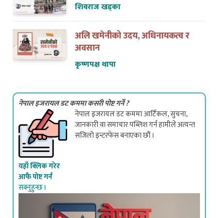
शिवराज खड्का
अलि खमेनीको उदय, अधिनायकत्व र
अवसान
कृष्णपक्ष थापा
नेपाल इजरायल डट कममा कसरी पोष्ट गर्ने ?
नेपाल इजरायल डट कममा आर्टिकल, सुचना,
जानकारी वा समाचार पब्लिश गर्न हामीले अत्यन्त
सजिलो इन्टरफेस बनाएका छौं ।
यहाँ क्लिक गरेर
आफै पोष्ट गर्न
सक्नुहुन्छ ।