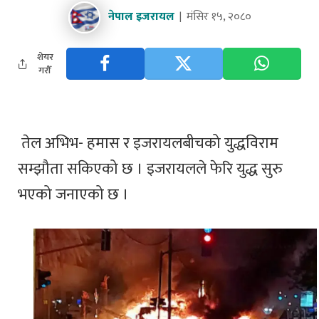
नेपाल इजरायल
मंसिर १५, २०८०
शेयर
गरौँ
तेल अभिभ- हमास र इजरायलबीचको युद्धविराम
सम्झौता सकिएको छ । इजरायलले फेरि युद्ध सुरु
भएको जनाएको छ ।