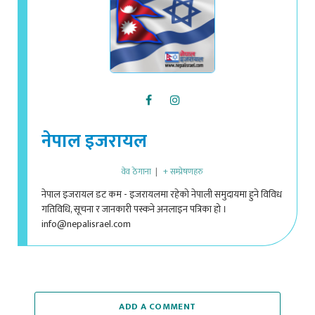
नेपाल इजरायल
वेव ठेगाना
|
+ सम्प्रेषणहरु
नेपाल इजरायल डट कम - इजरायलमा रहेको नेपाली समुदायमा हुने विविध
गतिविधि, सूचना र जानकारी पस्कने अनलाइन पत्रिका हो ।
info@nepalisrael.com
ADD A COMMENT