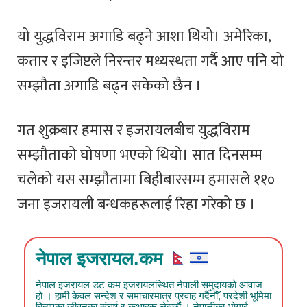
यो युद्धविराम अगाडि बढ्ने आशा थियो। अमेरिका,
कतार र इजिप्टले निरन्तर मध्यस्थता गर्दै आए पनि यो
सम्झौता अगाडि बढ्न सकेको छैन ।
गत शुक्रबार हमास र इजरायलबीच युद्धविराम
सम्झौताको घोषणा भएको थियो। सात दिनसम्म
चलेको यस सम्झौतामा बिहीबारसम्म हमासले ११०
जना इजरायली बन्धकहरूलाई रिहा गरेको छ ।
नेपाल इजरायल.कम
नेपाल इजरायल डट कम इजरायलस्थित नेपाली समुदायको आवाज
हो । हामी केवल सन्देश र समाचारमात्र प्रवाह गर्दैनौँ, परदेशी भूमिमा
बिताएका जीवनका संघर्ष र कथाहरू लेख्छौं । नेपालीका भोगाई,