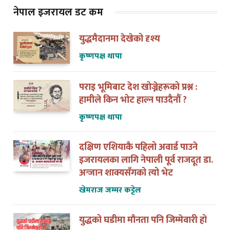
नेपाल इजरायल डट कम
युद्धमैदानमा देखेको दृश्य
कृष्णपक्ष थापा
पराइ भूमिबाट देश खोज्नेहरूको प्रश्न :
हामीले किन भोट हाल्न पाउदैनौँ ?
कृष्णपक्ष थापा
दक्षिण एशियाकै पहिलो अवार्ड पाउने
इजरायलका लागि नेपाली पूर्व राजदूत डा.
अन्जान शाक्यसँगको त्यो भेट
खेमराज जम्मर कट्टेल
युद्धको घडीमा मौनता पनि जिम्मेवारी हो