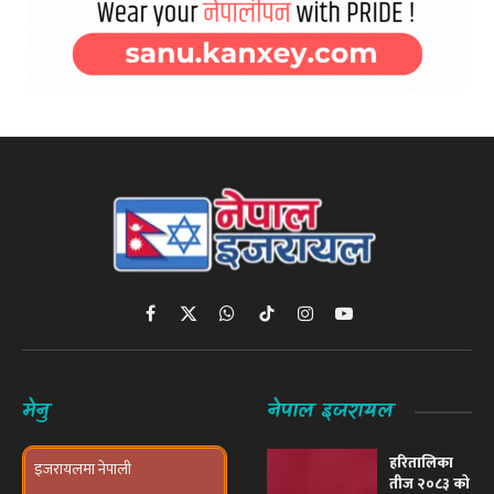
Facebook
X
WhatsApp
TikTok
Instagram
YouTube
(Twitter)
मेनु
नेपाल इजरायल
हरितालिका
इजरायलमा नेपाली
तीज २०८३ को