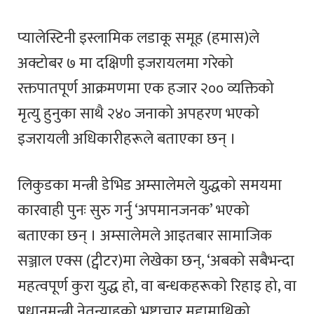
प्यालेस्टिनी इस्लामिक लडाकू समूह (हमास)ले
अक्टोबर ७ मा दक्षिणी इजरायलमा गरेको
रक्तपातपूर्ण आक्रमणमा एक हजार २०० व्यक्तिको
मृत्यु हुनुका साथै २४० जनाको अपहरण भएको
इजरायली अधिकारीहरूले बताएका छन् ।
लिकुडका मन्त्री डेभिड अम्सालेमले युद्धको समयमा
कारवाही पुनः सुरु गर्नु ‘अपमानजनक’ भएको
बताएका छन् । अम्सालेमले आइतबार सामाजिक
सञ्जाल एक्स (ट्वीटर)मा लेखेका छन्‌, ‘अबको सबैभन्दा
महत्वपूर्ण कुरा युद्ध हो, वा बन्धकहरूको रिहाइ हो, वा
प्रधानमन्त्री नेतन्याहूको भ्रष्टाचार मुद्दामाथिको