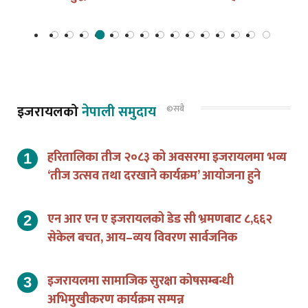
इजरायलको
नेपाली समुदाय
©सबै
हरितालिका तीज २०८३ को अवसरमा इजरायलमा भव्य
‘तीज उत्सव तथा दरखाने कार्यक्रम’ आयोजना हुने
एन आर एन ए इजरायलको डेड सी भ्रमणबाट ८,६६२
सेकेल बचत, आय–व्यय विवरण सार्वजनिक
इजरायलमा सामाजिक सुरक्षा कोषसम्बन्धी
अभिमुखीकरण कार्यक्रम सम्पन्न