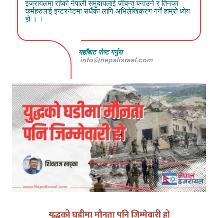
इजरायलमा रहेको नेपाली समुदायलाई जीवन्त बनाउने र तिनका
कर्महरुलाई इन्टरनेटमा सधैंका लागि अभिलेखिकरण गर्ने हाम्रो ध्येय
हो । ।
यहाँबाट पोष्ट गर्नुस
info@nepalisrael.com
युद्धको घडीमा मौनता पनि जिम्मेवारी हो