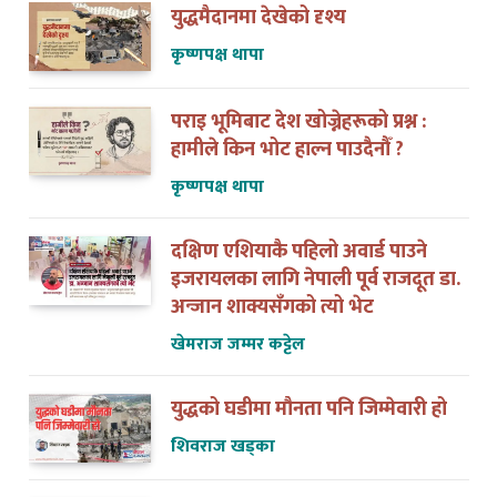
युद्धमैदानमा देखेको दृश्य
कृष्णपक्ष थापा
पराइ भूमिबाट देश खोज्नेहरूको प्रश्न :
हामीले किन भोट हाल्न पाउदैनौँ ?
कृष्णपक्ष थापा
दक्षिण एशियाकै पहिलो अवार्ड पाउने
इजरायलका लागि नेपाली पूर्व राजदूत डा.
अन्जान शाक्यसँगको त्यो भेट
खेमराज जम्मर कट्टेल
युद्धको घडीमा मौनता पनि जिम्मेवारी हो
शिवराज खड्का