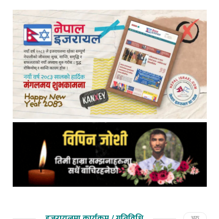
इजरायलमा कार्यक्रम / गतिविधि
अरु