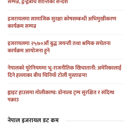
सम्पन्न, द्वन्द्वबीच शान्तिको सन्देश
इजरायलमा सामाजिक सुरक्षा कोषसम्बन्धी अभिमुखीकरण
कार्यक्रम सम्पन्न
इजरायलमा २५७०औं बुद्ध जयन्ती तथा श्रमिक सचेतना
कार्यक्रम आयोजना हुने
नेपालको युरेनियममा भू-राजनीतिक खिचातानी: अमेरिकालाई
दिने हल्लाका बीच चिनियाँ टोली मुस्ताङमा
ह्वाइट हाउसमा गोलीकाण्ड: डोनाल्ड ट्रम्प सुरक्षित र संदिग्ध
पक्राउ
नेपाल इजरायल डट कम