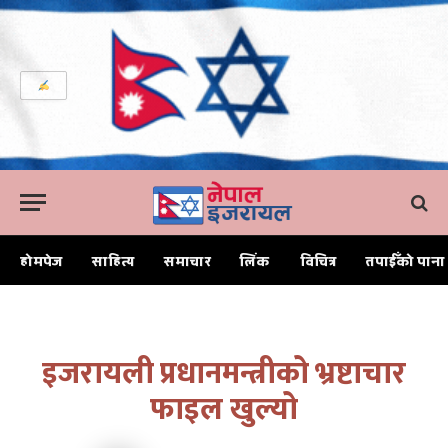
होमपेज
साहित्य
समाचार
लिंक
विचित्र
तपाईँको पाना
Home
इजरायली प्रधानमन्त्रीको भ्रष्टाचार फाइल खुल्यो
इजरायली प्रधानमन्त्रीको भ्रष्टाचार
फाइल खुल्यो