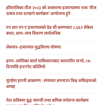
हरितालिका तीज २०८३ को अवसरमा इजरायलमा भव्य ‘तीज
उत्सव तथा दरखाने कार्यक्रम’ आयोजना हुने
एन आर एन ए इजरायलको डेड सी भ्रमणबाट ८,६६२ सेकेल
बचत, आय–व्यय विवरण सार्वजनिक
लेबनान–इजरायल युद्धविराम घोषणा
इरान–अमेरिका वार्ता पाकिस्तानबाट कतारतिर सर्‍यो, ८७
दिनपछि इन्टरनेट खोलियो
युएईमा इरानी आक्रमण : संयमता अपनाउन विश्व शक्तिहरूको
आग्रह
तेल अविवमा बुद्ध जयन्ती तथा श्रमिक सचेतना कार्यक्रम