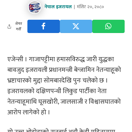
नेपाल इजरायल
मंसिर २०, २०८०
शेयर
गरौँ
एजेन्सी । गाजापट्टीमा हमासविरुद्ध जारी युद्धका
बावजुद इजरायली प्रधानमन्त्री बेन्जामिन नेतन्याहूको
भ्रष्टाचारको मुद्दा सोमबारदेखि पुनः चलेको छ ।
इजरायलको दक्षिणपन्थी लिकुड पार्टीका नेता
नेतन्याहूमाथि घूसखोरी, जालसाजी र विश्वासघातको
आरोप लागेको हो ।