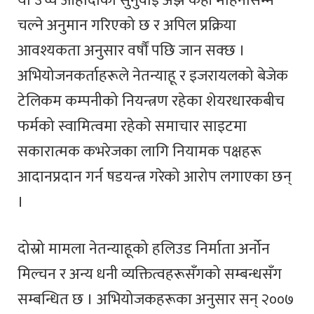
यो उच्च ओहोदाको सुनुवाई अझै केही महिनासम्म
चल्ने अनुमान गरिएको छ र अपिल प्रक्रिया
आवश्यकता अनुसार वर्षौं पछि जान सक्छ ।
अभियोजनकर्ताहरूले नेतन्याहू र इजरायलको बेजेक
टेलिकम कम्पनीको नियन्त्रण रहेका शेयरधारकबीच
फर्मको स्वामित्वमा रहेको समाचार साइटमा
सकारात्मक कभरेजका लागि नियामक पक्षहरू
आदानप्रदान गर्न षडयन्त्र गरेको आरोप लगाएका छन्
।
दोस्रो मामला नेतन्याहूको हलिउड निर्माता अर्नोन
मिल्चन र अन्य धनी व्यक्तित्वहरूसँगको सम्बन्धसँग
सम्बन्धित छ । अभियोजकहरूका अनुसार सन् २००७