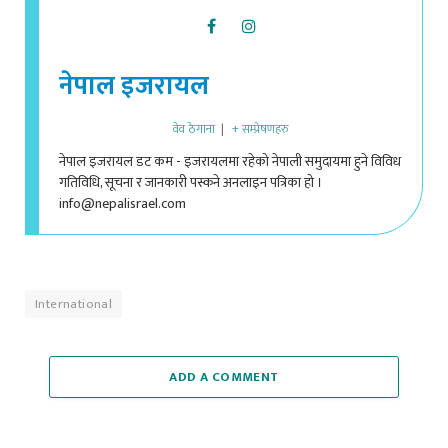
नेपाल इजरायल
वेव ठेगाना
|
+ सम्प्रेषणहरु
नेपाल इजरायल डट कम - इजरायलमा रहेको नेपाली समुदायमा हुने विविध
गतिविधि, सूचना र जानकारी पस्कने अनलाइन पत्रिका हो ।
info@nepalisrael.com
International
ADD A COMMENT