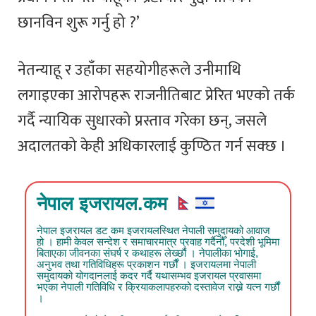
छानविन शुरू गर्नु हो ?’
नेतन्याहू र उहाँका सहयोगीहरूले उनीमाथि
लगाइएका आरोपहरू राजनीतिबाट प्रेरित भएको तर्क
गर्दै न्यायिक सुधारको प्रस्ताव गरेका छन्, जसले
अदालतको केही अधिकारलाई कुण्ठित गर्न सक्छ ।
नेपाल इजरायल.कम
नेपाल इजरायल डट कम इजरायलस्थित नेपाली समुदायको आवाज
हो । हामी केवल सन्देश र समाचारमात्र प्रवाह गर्दैनौँ, परदेशी भूमिमा
बिताएका जीवनका संघर्ष र कथाहरू लेख्छौं । नेपालीका भोगाई,
अनुभव तथा गतिविधिहरू प्रकाशन गर्छौं । इजरायलमा नेपाली
समुदायको योगदानलाई कदर गर्दै यथासम्भव इजरायल प्रवासमा
भएका नेपाली गतिविधि र क्रियाकलापहरुको दस्तावेज राख्ने यत्न गर्छौं
।