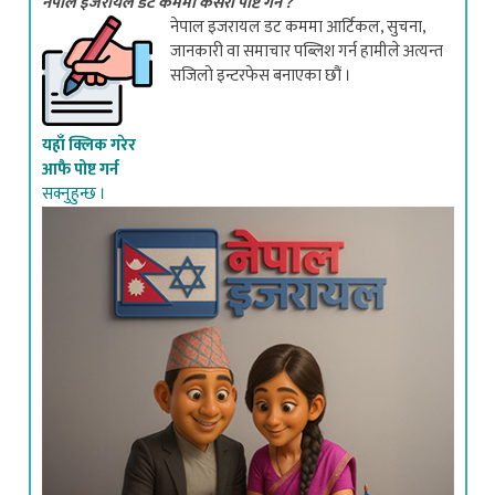
नेपाल इजरायल डट कममा आर्टिकल, सुचना,
जानकारी वा समाचार पब्लिश गर्न हामीले अत्यन्त
सजिलो इन्टरफेस बनाएका छौं ।
यहाँ क्लिक गरेर
आफै पोष्ट गर्न
सक्नुहुन्छ ।