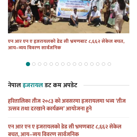
एन आर एन ए इजरायलको डेड सी भ्रमणबाट ८,६६२ सेकेल बचत,
तेल
आय–व्यय विवरण सार्वजनिक
द्व
नेपाल
इजरायल
डट कम अपडेट
हरितालिका तीज २०८३ को अवसरमा इजरायलमा भव्य ‘तीज
उत्सव तथा दरखाने कार्यक्रम’ आयोजना हुने
एन आर एन ए इजरायलको डेड सी भ्रमणबाट ८,६६२ सेकेल
बचत, आय–व्यय विवरण सार्वजनिक