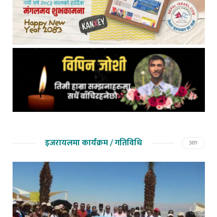
इजरायलमा कार्यक्रम / गतिविधि
अरु