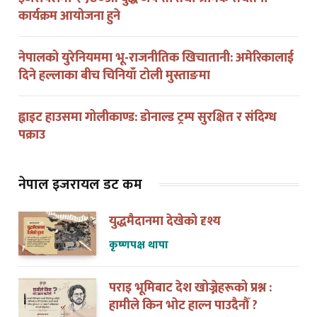
कार्यक्रम आयोजना हुने
नेपालको युरेनियममा भू-राजनीतिक खिचातानी: अमेरिकालाई
दिने हल्लाका बीच चिनियाँ टोली मुस्ताङमा
ह्वाइट हाउसमा गोलीकाण्ड: डोनाल्ड ट्रम्प सुरक्षित र संदिग्ध
पक्राउ
नेपाल इजरायल डट कम
युद्धमैदानमा देखेको दृश्य
कृष्णपक्ष थापा
पराइ भूमिबाट देश खोज्नेहरूको प्रश्न :
हामीले किन भोट हाल्न पाउदैनौँ ?
कृष्णपक्ष थापा