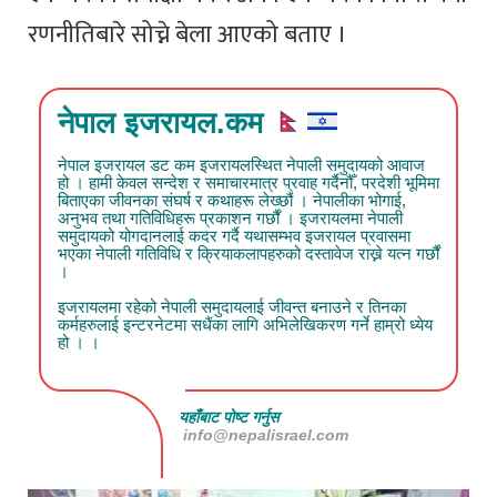
रणनीतिबारे सोच्ने बेला आएको बताए ।
नेपाल इजरायल.कम
नेपाल इजरायल डट कम इजरायलस्थित नेपाली समुदायको आवाज
हो । हामी केवल सन्देश र समाचारमात्र प्रवाह गर्दैनौँ, परदेशी भूमिमा
बिताएका जीवनका संघर्ष र कथाहरू लेख्छौं । नेपालीका भोगाई,
अनुभव तथा गतिविधिहरू प्रकाशन गर्छौं । इजरायलमा नेपाली
समुदायको योगदानलाई कदर गर्दै यथासम्भव इजरायल प्रवासमा
भएका नेपाली गतिविधि र क्रियाकलापहरुको दस्तावेज राख्ने यत्न गर्छौं
।
इजरायलमा रहेको नेपाली समुदायलाई जीवन्त बनाउने र तिनका
कर्महरुलाई इन्टरनेटमा सधैंका लागि अभिलेखिकरण गर्ने हाम्रो ध्येय
हो । ।
यहाँबाट पोष्ट गर्नुस
info@nepalisrael.com