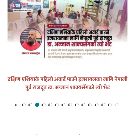
दक्षिण एशियाकै पहिलो अवार्ड पाउने इजरायलका लागि नेपाली
पूर्व राजदूत डा. अन्जान शाक्यसँगको त्यो भेट
इजरायलको
नेपाली समुदाय
©सबै