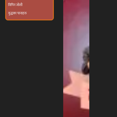
युद्धका पानाहरु