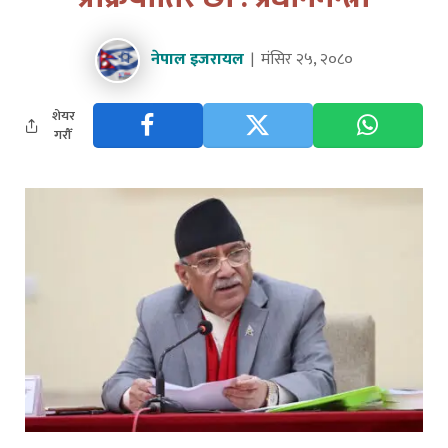
नेपाल इजरायल
मंसिर २५, २०८०
शेयर
गरौँ