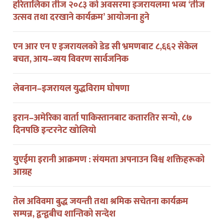
उत्सव तथा दरखाने कार्यक्रम’ आयोजना हुने
एन आर एन ए इजरायलको डेड सी भ्रमणबाट ८,६६२ सेकेल
बचत, आय–व्यय विवरण सार्वजनिक
लेबनान–इजरायल युद्धविराम घोषणा
इरान–अमेरिका वार्ता पाकिस्तानबाट कतारतिर सर्‍यो, ८७
दिनपछि इन्टरनेट खोलियो
युएईमा इरानी आक्रमण : संयमता अपनाउन विश्व शक्तिहरूको
आग्रह
तेल अविवमा बुद्ध जयन्ती तथा श्रमिक सचेतना कार्यक्रम
सम्पन्न, द्वन्द्वबीच शान्तिको सन्देश