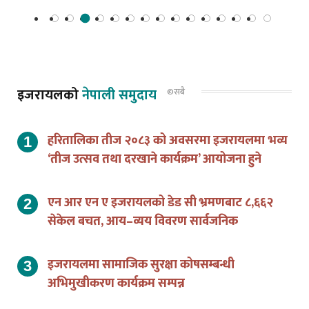
इजरायलको
नेपाली समुदाय
©सबै
हरितालिका तीज २०८३ को अवसरमा इजरायलमा भव्य
‘तीज उत्सव तथा दरखाने कार्यक्रम’ आयोजना हुने
एन आर एन ए इजरायलको डेड सी भ्रमणबाट ८,६६२
सेकेल बचत, आय–व्यय विवरण सार्वजनिक
इजरायलमा सामाजिक सुरक्षा कोषसम्बन्धी
अभिमुखीकरण कार्यक्रम सम्पन्न