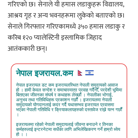
गरिएको छ। सेनाले यी हमास लडाकुहरू विद्यालय,
आश्रय गृह र अन्य भवनहरूमा लुकेको बताएको छ।
सेनाले गिरफ्तार गरिएकामध्ये ३५० हमास लडाकु र
करिब १२० प्यालेस्टिनी इस्लामिक जिहाद
आतंककारी छन्।
नेपाल इजरायल.कम
नेपाल इजरायल डट कम इजरायलस्थित नेपाली समुदायको आवाज
हो । हामी केवल सन्देश र समाचारमात्र प्रवाह गर्दैनौँ, परदेशी भूमिमा
बिताएका जीवनका संघर्ष र कथाहरू लेख्छौं । नेपालीका भोगाई,
अनुभव तथा गतिविधिहरू प्रकाशन गर्छौं । इजरायलमा नेपाली
समुदायको योगदानलाई कदर गर्दै यथासम्भव इजरायल प्रवासमा
भएका नेपाली गतिविधि र क्रियाकलापहरुको दस्तावेज राख्ने यत्न गर्छौं
।
इजरायलमा रहेको नेपाली समुदायलाई जीवन्त बनाउने र तिनका
कर्महरुलाई इन्टरनेटमा सधैंका लागि अभिलेखिकरण गर्ने हाम्रो ध्येय
हो । ।