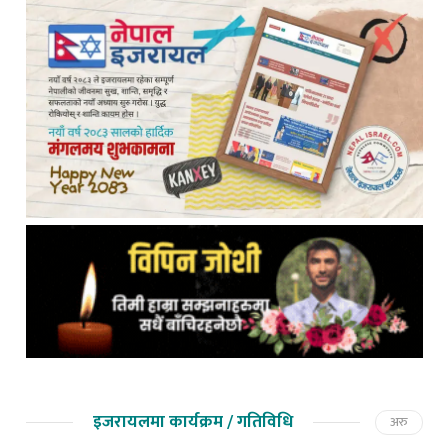
इजरायलमा कार्यक्रम / गतिविधि
अरु