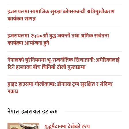
इजरायलमा सामाजिक सुरक्षा कोषसम्बन्धी अभिमुखीकरण
कार्यक्रम सम्पन्न
इजरायलमा २५७०औं बुद्ध जयन्ती तथा श्रमिक सचेतना
कार्यक्रम आयोजना हुने
नेपालको युरेनियममा भू-राजनीतिक खिचातानी: अमेरिकालाई
दिने हल्लाका बीच चिनियाँ टोली मुस्ताङमा
ह्वाइट हाउसमा गोलीकाण्ड: डोनाल्ड ट्रम्प सुरक्षित र संदिग्ध
पक्राउ
नेपाल इजरायल डट कम
युद्धमैदानमा देखेको दृश्य