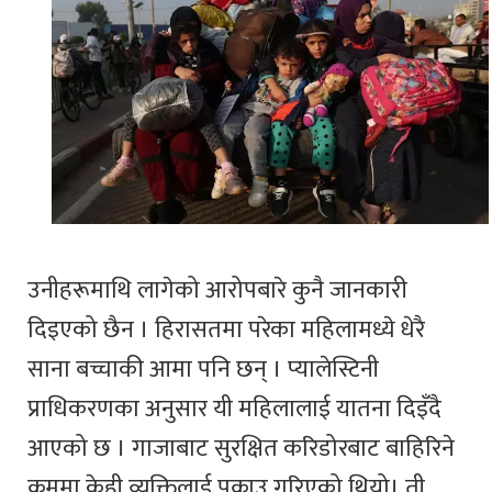
उनीहरूमाथि लागेको आरोपबारे कुनै जानकारी
दिइएको छैन । हिरासतमा परेका महिलामध्ये धेरै
साना बच्चाकी आमा पनि छन् । प्यालेस्टिनी
प्राधिकरणका अनुसार यी महिलालाई यातना दिइँदै
आएको छ । गाजाबाट सुरक्षित करिडोरबाट बाहिरिने
क्रममा केही व्यक्तिलाई पक्राउ गरिएको थियो। ती