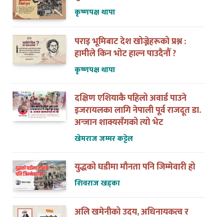
कृष्णपक्ष थापा
पराइ भूमिबाट देश खोज्नेहरूको प्रश्न :
हामीले किन भोट हाल्न पाउदैनौँ ?
कृष्णपक्ष थापा
दक्षिण एशियाकै पहिलो अवार्ड पाउने
इजरायलका लागि नेपाली पूर्व राजदूत डा.
अन्जान शाक्यसँगको त्यो भेट
खेमराज जम्मर कट्टेल
युद्धको घडीमा मौनता पनि जिम्मेवारी हो
शिवराज खड्का
अलि खमेनीको उदय, अधिनायकत्व र
अवसान