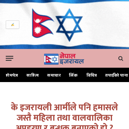
होमपेज
साहित्य
समाचार
लिंक
विचित्र
तपाईँको पाना
Home
के इजरायली आर्मीले पनि हमासले जस्तै महिला तथा वालवालिका अपहरण र बन्धक बनाएको हो ?
के इजरायली आर्मीले पनि हमासले
जस्तै महिला तथा वालवालिका
अपहरण र बन्धक बनाएको हो ?