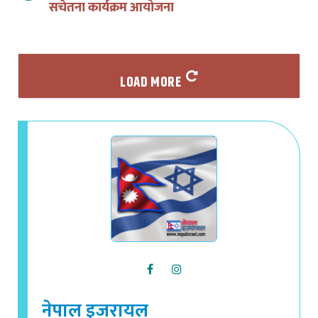
LOAD MORE
नेपाल इजरायल