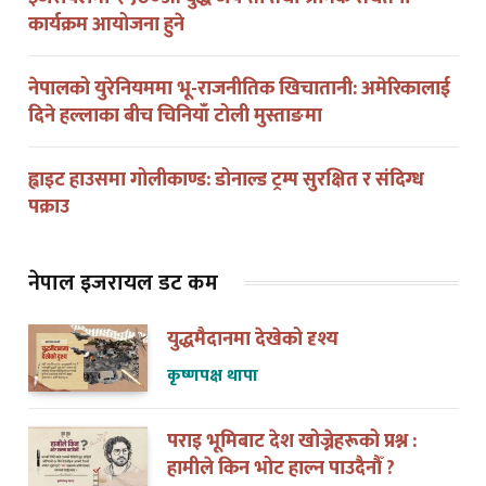
कार्यक्रम आयोजना हुने
नेपालको युरेनियममा भू-राजनीतिक खिचातानी: अमेरिकालाई
दिने हल्लाका बीच चिनियाँ टोली मुस्ताङमा
ह्वाइट हाउसमा गोलीकाण्ड: डोनाल्ड ट्रम्प सुरक्षित र संदिग्ध
पक्राउ
नेपाल इजरायल डट कम
युद्धमैदानमा देखेको दृश्य
कृष्णपक्ष थापा
पराइ भूमिबाट देश खोज्नेहरूको प्रश्न :
हामीले किन भोट हाल्न पाउदैनौँ ?