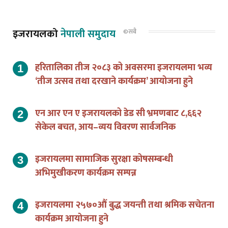
इजरायलको
नेपाली समुदाय
©सबै
हरितालिका तीज २०८३ को अवसरमा इजरायलमा भव्य
‘तीज उत्सव तथा दरखाने कार्यक्रम’ आयोजना हुने
एन आर एन ए इजरायलको डेड सी भ्रमणबाट ८,६६२
सेकेल बचत, आय–व्यय विवरण सार्वजनिक
इजरायलमा सामाजिक सुरक्षा कोषसम्बन्धी
अभिमुखीकरण कार्यक्रम सम्पन्न
इजरायलमा २५७०औं बुद्ध जयन्ती तथा श्रमिक सचेतना
कार्यक्रम आयोजना हुने