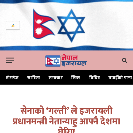
होमपेज
साहित्य
समाचार
लिंक
विचित्र
तपाईँको पाना
Home
सेनाको ‘गल्ती’ ले इजरायली प्रधानमन्त्री नेतान्याहु आफ्नै देशमा घेरिए
सेनाको ‘गल्ती’ ले इजरायली
प्रधानमन्त्री नेतान्याहु आफ्नै देशमा
घेरिए