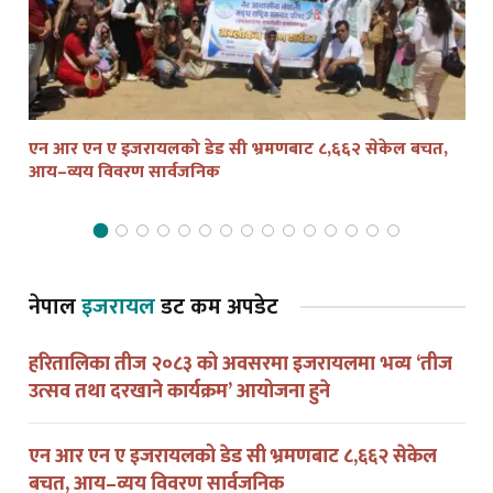
एन आर एन ए इजरायलको डेड सी भ्रमणबाट ८,६६२ सेकेल बचत,
तेल
आय–व्यय विवरण सार्वजनिक
द्व
नेपाल
इजरायल
डट कम अपडेट
हरितालिका तीज २०८३ को अवसरमा इजरायलमा भव्य ‘तीज
उत्सव तथा दरखाने कार्यक्रम’ आयोजना हुने
एन आर एन ए इजरायलको डेड सी भ्रमणबाट ८,६६२ सेकेल
बचत, आय–व्यय विवरण सार्वजनिक