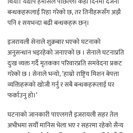
थियो। यद्यपि हमासले पछिल्ला केही दिनमा दर्जनौं
बन्धकहरूलाई रिहा गरेको छ, तर तिनीहरूसँग अझै
पनि १ सयभन्दा बढी बन्धकहरू छन्।
इजरायली सेनाले शुक्रबार भएको घटनाको
अनुसन्धान भइरहेको जनाएको छ । सेनाले घटनाप्रति
दुःख व्यक्त गर्दै मृतकका परिवारप्रति समवेदना प्रकट
गरेको छ । सेनाले भन्यो, ’हाम्रो राष्ट्रिय मिशन बेपत्ता
व्यक्तिहरूको खोजी गर्नु र सबै बन्धकहरूलाई घर
फर्काउनु हो।’
घटनाको जानकारी पाएलगत्तै इजरायली सहर तेल
अभीभमा सयौं मानिस भेला भए र सहरमा रहेको सैन्य