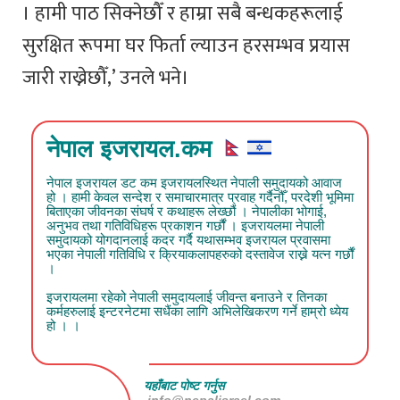
। हामी पाठ सिक्नेछौँ र हाम्रा सबै बन्धकहरूलाई
सुरक्षित रूपमा घर फिर्ता ल्याउन हरसम्भव प्रयास
जारी राख्नेछौँ,’ उनले भने।
नेपाल इजरायल.कम
नेपाल इजरायल डट कम इजरायलस्थित नेपाली समुदायको आवाज
हो । हामी केवल सन्देश र समाचारमात्र प्रवाह गर्दैनौँ, परदेशी भूमिमा
बिताएका जीवनका संघर्ष र कथाहरू लेख्छौं । नेपालीका भोगाई,
अनुभव तथा गतिविधिहरू प्रकाशन गर्छौं । इजरायलमा नेपाली
समुदायको योगदानलाई कदर गर्दै यथासम्भव इजरायल प्रवासमा
भएका नेपाली गतिविधि र क्रियाकलापहरुको दस्तावेज राख्ने यत्न गर्छौं
।
इजरायलमा रहेको नेपाली समुदायलाई जीवन्त बनाउने र तिनका
कर्महरुलाई इन्टरनेटमा सधैंका लागि अभिलेखिकरण गर्ने हाम्रो ध्येय
हो । ।
यहाँबाट पोष्ट गर्नुस