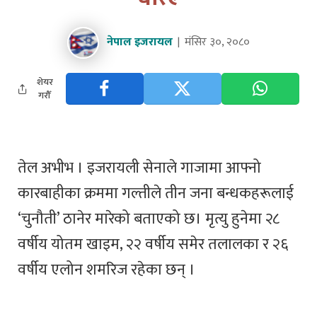
नेपाल इजरायल
मंसिर ३०, २०८०
शेयर
गरौँ
तेल अभीभ । इजरायली सेनाले गाजामा आफ्नो
कारबाहीका क्रममा गल्तीले तीन जना बन्धकहरूलाई
‘चुनौती’ ठानेर मारेको बताएको छ। मृत्यु हुनेमा २८
वर्षीय योतम खाइम, २२ वर्षीय समेर तलालका र २६
वर्षीय एलोन शमरिज रहेका छन् ।