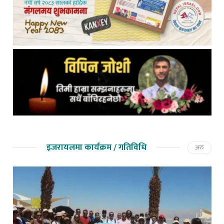
इजरायलमा कार्यक्रम / गतिविधि
अरु