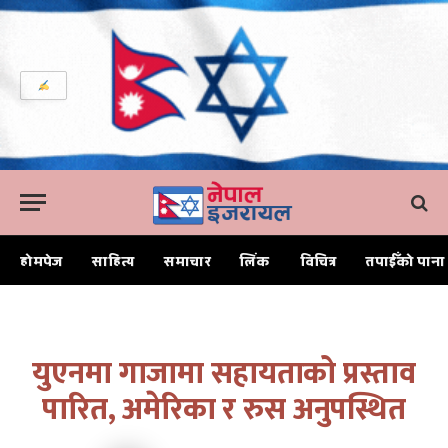
होमपेज
साहित्य
समाचार
लिंक
विचित्र
तपाईँको पाना
Home
युएनमा गाजामा सहायताको प्रस्ताव पारित, अमेरिका र रुस अनुपस्थित
युएनमा गाजामा सहायताको प्रस्ताव
पारित, अमेरिका र रुस अनुपस्थित