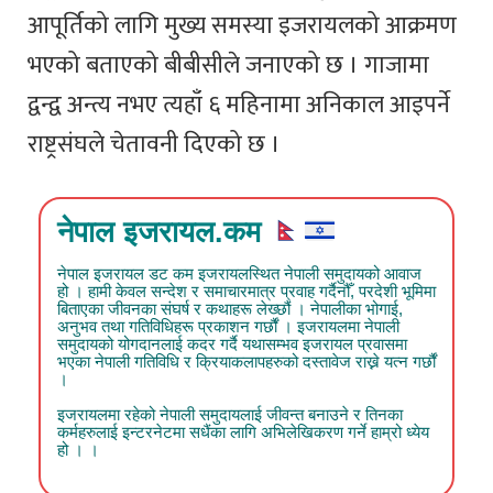
आपूर्तिको लागि मुख्य समस्या इजरायलको आक्रमण
भएको बताएको बीबीसीले जनाएको छ । गाजामा
द्वन्द्व अन्त्य नभए त्यहाँ ६ महिनामा अनिकाल आइपर्ने
राष्ट्रसंघले चेतावनी दिएको छ ।
नेपाल इजरायल.कम
नेपाल इजरायल डट कम इजरायलस्थित नेपाली समुदायको आवाज
हो । हामी केवल सन्देश र समाचारमात्र प्रवाह गर्दैनौँ, परदेशी भूमिमा
बिताएका जीवनका संघर्ष र कथाहरू लेख्छौं । नेपालीका भोगाई,
अनुभव तथा गतिविधिहरू प्रकाशन गर्छौं । इजरायलमा नेपाली
समुदायको योगदानलाई कदर गर्दै यथासम्भव इजरायल प्रवासमा
भएका नेपाली गतिविधि र क्रियाकलापहरुको दस्तावेज राख्ने यत्न गर्छौं
।
इजरायलमा रहेको नेपाली समुदायलाई जीवन्त बनाउने र तिनका
कर्महरुलाई इन्टरनेटमा सधैंका लागि अभिलेखिकरण गर्ने हाम्रो ध्येय
हो । ।