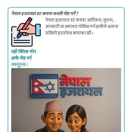
नेपाल इजरायल डट कममा कसरी पोष्ट गर्ने ?
नेपाल इजरायल डट कममा आर्टिकल, सुचना,
जानकारी वा समाचार पब्लिश गर्न हामीले अत्यन्त
सजिलो इन्टरफेस बनाएका छौं ।
यहाँ क्लिक गरेर
आफै पोष्ट गर्न
सक्नुहुन्छ ।