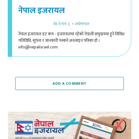
नेपाल इजरायल
वेव ठेगाना
|
+ सम्प्रेषणहरु
नेपाल इजरायल डट कम - इजरायलमा रहेको नेपाली समुदायमा हुने विविध
गतिविधि, सूचना र जानकारी पस्कने अनलाइन पत्रिका हो ।
info@nepalisrael.com
ADD A COMMENT