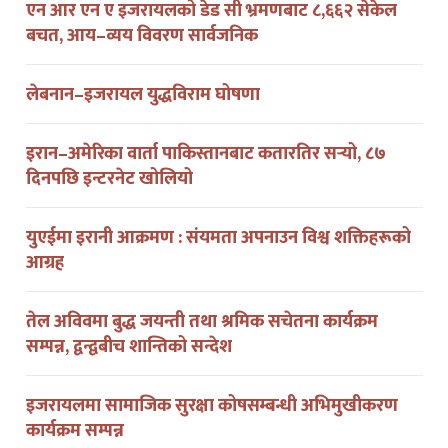
एन आर एन ए इजरायलको डेड सी भ्रमणबाट ८,६६२ सेकेल
बचत, आय–व्यय विवरण सार्वजनिक
लेबनान–इजरायल युद्धविराम घोषणा
इरान–अमेरिका वार्ता पाकिस्तानबाट कतारतिर सर्‍यो, ८७
दिनपछि इन्टरनेट खोलियो
युएईमा इरानी आक्रमण : संयमता अपनाउन विश्व शक्तिहरूको
आग्रह
तेल अविवमा बुद्ध जयन्ती तथा श्रमिक सचेतना कार्यक्रम
सम्पन्न, द्वन्द्वबीच शान्तिको सन्देश
इजरायलमा सामाजिक सुरक्षा कोषसम्बन्धी अभिमुखीकरण
कार्यक्रम सम्पन्न