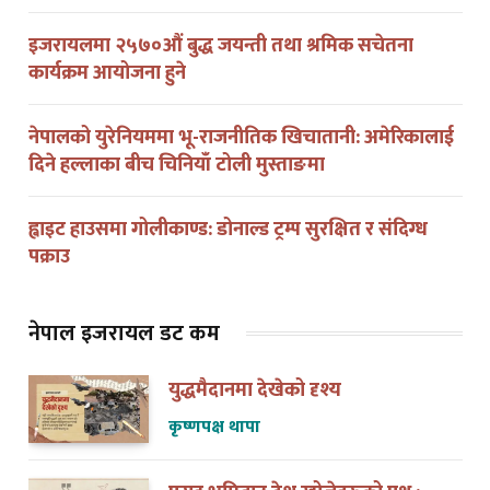
इजरायलमा २५७०औं बुद्ध जयन्ती तथा श्रमिक सचेतना
कार्यक्रम आयोजना हुने
नेपालको युरेनियममा भू-राजनीतिक खिचातानी: अमेरिकालाई
दिने हल्लाका बीच चिनियाँ टोली मुस्ताङमा
ह्वाइट हाउसमा गोलीकाण्ड: डोनाल्ड ट्रम्प सुरक्षित र संदिग्ध
पक्राउ
नेपाल इजरायल डट कम
युद्धमैदानमा देखेको दृश्य
कृष्णपक्ष थापा