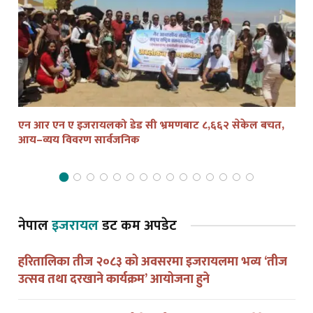
एन आर एन ए इजरायलको डेड सी भ्रमणबाट ८,६६२ सेकेल बचत,
तेल
आय–व्यय विवरण सार्वजनिक
द्व
नेपाल
इजरायल
डट कम अपडेट
हरितालिका तीज २०८३ को अवसरमा इजरायलमा भव्य ‘तीज
उत्सव तथा दरखाने कार्यक्रम’ आयोजना हुने