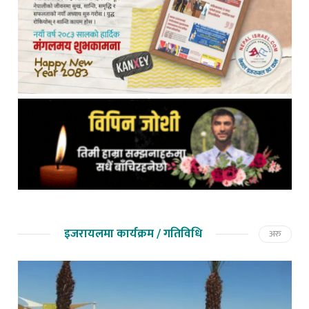
इजरायलमा कार्यक्रम / गतिविधि
अरु