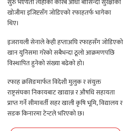
सुरु भएयता त्यहाँका करिब आधा बासिन्दा सुरक्षाको
खोजीमा इजिप्टसँग जोडिएको रफाहतर्फ भागेका
थिए।
इजरायली सेनाले केही हप्ताअघि रफाहसँग जोडिएको
खान युनिसमा गरेको सबैभन्दा ठूलो आक्रमणपछि
विस्थापित हुनेको संख्या बढेको हो।
रफाह क्रसिङमार्फत विदेशी मुलुक र संयुक्त
राष्ट्रसंघका निकायबाट खाद्यान्न र औषधि सहायता
प्राप्त गर्ने सीमावर्ती सहर खाली कृषि भूमि, विद्यालय र
सडक किनारमा टेन्टले भरिएको छ।