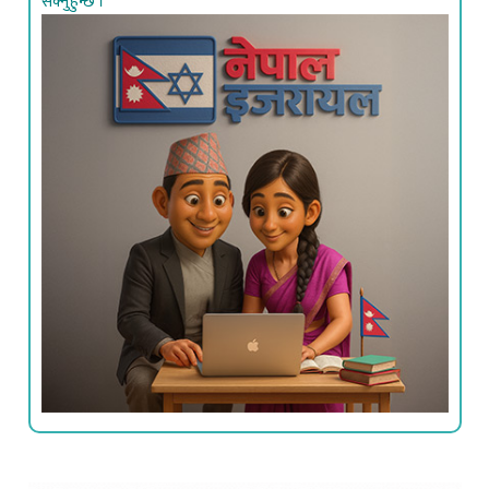
सक्नुहुन्छ ।