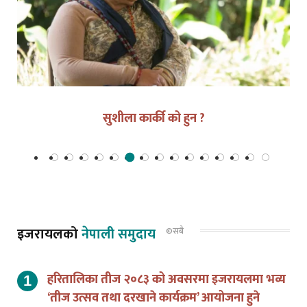
सरकारको खुलमखुल्ला युद्धको घोषणाः जेन-जीको विद्रोह
इजरायलको
नेपाली समुदाय
©सबै
हरितालिका तीज २०८३ को अवसरमा इजरायलमा भव्य
‘तीज उत्सव तथा दरखाने कार्यक्रम’ आयोजना हुने