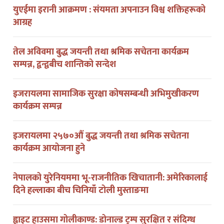
युएईमा इरानी आक्रमण : संयमता अपनाउन विश्व शक्तिहरूको
आग्रह
तेल अविवमा बुद्ध जयन्ती तथा श्रमिक सचेतना कार्यक्रम
सम्पन्न, द्वन्द्वबीच शान्तिको सन्देश
इजरायलमा सामाजिक सुरक्षा कोषसम्बन्धी अभिमुखीकरण
कार्यक्रम सम्पन्न
इजरायलमा २५७०औं बुद्ध जयन्ती तथा श्रमिक सचेतना
कार्यक्रम आयोजना हुने
नेपालको युरेनियममा भू-राजनीतिक खिचातानी: अमेरिकालाई
दिने हल्लाका बीच चिनियाँ टोली मुस्ताङमा
ह्वाइट हाउसमा गोलीकाण्ड: डोनाल्ड ट्रम्प सुरक्षित र संदिग्ध