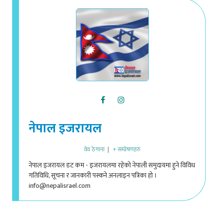
नेपाल इजरायल
वेव ठेगाना
|
+ सम्प्रेषणहरु
नेपाल इजरायल डट कम - इजरायलमा रहेको नेपाली समुदायमा हुने विविध
गतिविधि, सूचना र जानकारी पस्कने अनलाइन पत्रिका हो ।
info@nepalisrael.com