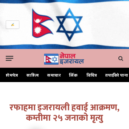
होमपेज
साहित्य
समाचार
लिंक
विचित्र
तपाईँको पाना
Home
रफाहमा इजरायली हवाई आक्रमण, कम्तीमा २५ जनाको मृत्यु
रफाहमा इजरायली हवाई आक्रमण,
कम्तीमा २५ जनाको मृत्यु