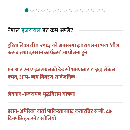
नेपाल
इजरायल
डट कम अपडेट
हरितालिका तीज २०८३ को अवसरमा इजरायलमा भव्य ‘तीज
उत्सव तथा दरखाने कार्यक्रम’ आयोजना हुने
एन आर एन ए इजरायलको डेड सी भ्रमणबाट ८,६६२ सेकेल
बचत, आय–व्यय विवरण सार्वजनिक
लेबनान–इजरायल युद्धविराम घोषणा
इरान–अमेरिका वार्ता पाकिस्तानबाट कतारतिर सर्‍यो, ८७
दिनपछि इन्टरनेट खोलियो