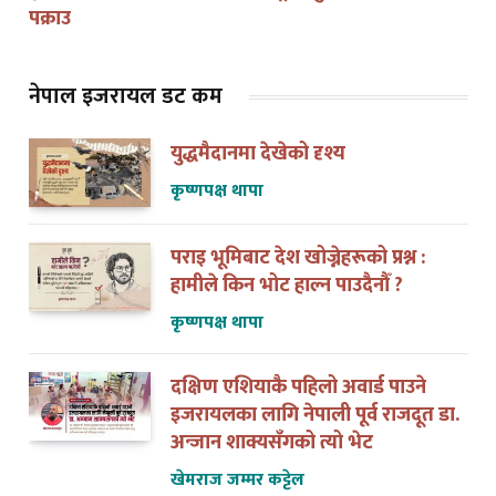
पक्राउ
नेपाल इजरायल डट कम
युद्धमैदानमा देखेको दृश्य
कृष्णपक्ष थापा
पराइ भूमिबाट देश खोज्नेहरूको प्रश्न :
हामीले किन भोट हाल्न पाउदैनौँ ?
कृष्णपक्ष थापा
दक्षिण एशियाकै पहिलो अवार्ड पाउने
इजरायलका लागि नेपाली पूर्व राजदूत डा.
अन्जान शाक्यसँगको त्यो भेट
खेमराज जम्मर कट्टेल