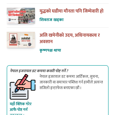
युद्धको घडीमा मौनता पनि जिम्मेवारी हो
शिवराज खड्का
अलि खमेनीको उदय, अधिनायकत्व र
अवसान
कृष्णपक्ष थापा
नेपाल इजरायल डट कममा कसरी पोष्ट गर्ने ?
नेपाल इजरायल डट कममा आर्टिकल, सुचना,
जानकारी वा समाचार पब्लिश गर्न हामीले अत्यन्त
सजिलो इन्टरफेस बनाएका छौं ।
यहाँ क्लिक गरेर
आफै पोष्ट गर्न