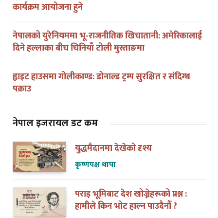
कार्यक्रम आयोजना हुने
नेपालको युरेनियममा भू-राजनीतिक खिचातानी: अमेरिकालाई
दिने हल्लाका बीच चिनियाँ टोली मुस्ताङमा
ह्वाइट हाउसमा गोलीकाण्ड: डोनाल्ड ट्रम्प सुरक्षित र संदिग्ध
पक्राउ
नेपाल इजरायल डट कम
युद्धमैदानमा देखेको दृश्य
कृष्णपक्ष थापा
पराइ भूमिबाट देश खोज्नेहरूको प्रश्न :
हामीले किन भोट हाल्न पाउदैनौँ ?