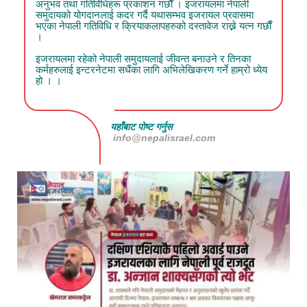
अनुभव तथा गतिविधिहरू प्रकाशन गर्छौं । इजरायलमा नेपाली
समुदायको योगदानलाई कदर गर्दै यथासम्भव इजरायल प्रवासमा
भएका नेपाली गतिविधि र क्रियाकलापहरुको दस्तावेज राख्ने यत्न गर्छौं
।
इजरायलमा रहेको नेपाली समुदायलाई जीवन्त बनाउने र तिनका
कर्महरुलाई इन्टरनेटमा सधैंका लागि अभिलेखिकरण गर्ने हाम्रो ध्येय
हो । ।
यहाँबाट पोष्ट गर्नुस
info@nepalisrael.com