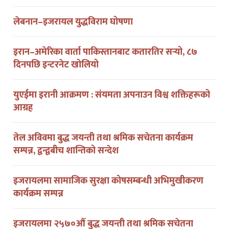
लेबनान–इजरायल युद्धविराम घोषणा
इरान–अमेरिका वार्ता पाकिस्तानबाट कतारतिर सर्‍यो, ८७
दिनपछि इन्टरनेट खोलियो
युएईमा इरानी आक्रमण : संयमता अपनाउन विश्व शक्तिहरूको
आग्रह
तेल अविवमा बुद्ध जयन्ती तथा श्रमिक सचेतना कार्यक्रम
सम्पन्न, द्वन्द्वबीच शान्तिको सन्देश
इजरायलमा सामाजिक सुरक्षा कोषसम्बन्धी अभिमुखीकरण
कार्यक्रम सम्पन्न
इजरायलमा २५७०औं बुद्ध जयन्ती तथा श्रमिक सचेतना