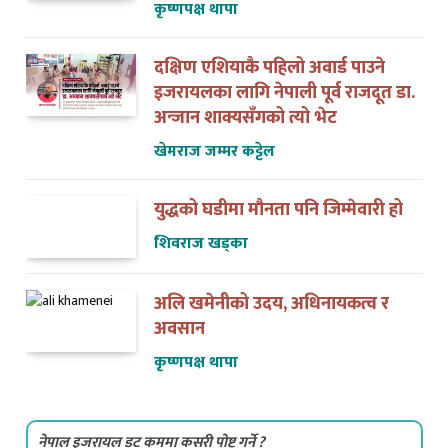
कृष्णपक्ष थापा
दक्षिण एशियाकै पहिलो अवार्ड पाउने
इजरायलका लागि नेपाली पूर्व राजदूत डा.
अन्जान शाक्यसँगको त्यो भेट
खेमराज जम्मर कट्टेल
युद्धको घडीमा मौनता पनि जिम्मेवारी हो
शिवराज खड्का
अलि खमेनीको उदय, अधिनायकत्व र
अवसान
कृष्णपक्ष थापा
नेपाल इजरायल डट कममा कसरी पोष्ट गर्ने ?