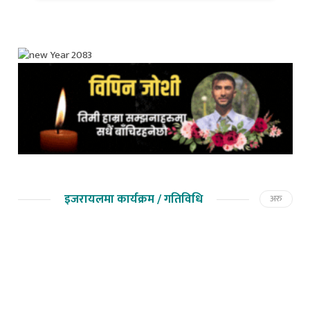
इजरायलमा कार्यक्रम / गतिविधि
अरु