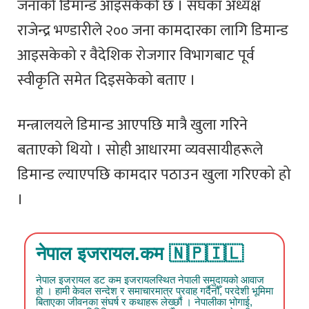
जनाको डिमान्ड आइसकेको छ । संघका अध्यक्ष
राजेन्द्र भण्डारीले २०० जना कामदारका लागि डिमान्ड
आइसकेको र वैदेशिक रोजगार विभागबाट पूर्व
स्वीकृति समेत दिइसकेको बताए ।
मन्त्रालयले डिमान्ड आएपछि मात्रै खुला गरिने
बताएको थियो । सोही आधारमा व्यवसायीहरूले
डिमान्ड ल्याएपछि कामदार पठाउन खुला गरिएको हो
।
नेपाल इजरायल.कम 🇳🇵🇮🇱
नेपाल इजरायल डट कम इजरायलस्थित नेपाली समुदायको आवाज
हो । हामी केवल सन्देश र समाचारमात्र प्रवाह गर्दैनौँ, परदेशी भूमिमा
बिताएका जीवनका संघर्ष र कथाहरू लेख्छौं । नेपालीका भोगाई,