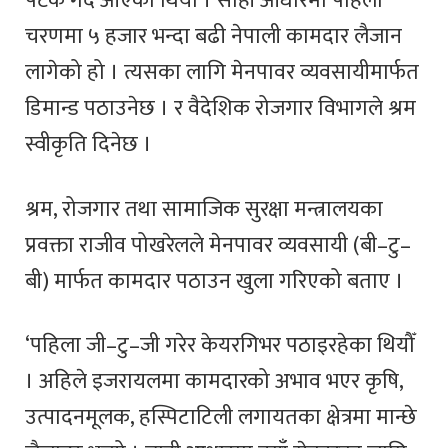
पटक गर्दै आएको थियो । सोही आधारमा पहिलो
चरणमा ५ हजार भन्दा बढी नेपाली कामदार लैजान
लागेको हो । त्यसका लागि मेनपावर व्यवसायीमार्फत
डिमान्ड पठाउनेछ । र वैदेशिक रोजगार विभागले श्रम
स्वीकृति दिनेछ ।
श्रम, रोजगार तथा सामाजिक सुरक्षा मन्त्रालयका
प्रवक्ता राजीव पोखरेलले मेनपावर व्यवसायी (बी–टु–
बी) मार्फत कामदार पठाउन खुला गरिएको बताए ।
‘पहिला जी–टु–जी गरेर केयरगिभर पठाइरहेका थियौँ
। अहिले इजरायलमा कामदारको अभाव भएर कृषि,
उत्पादनमूलक, हस्पिटाटिली लगायतका क्षेत्रमा मान्छे