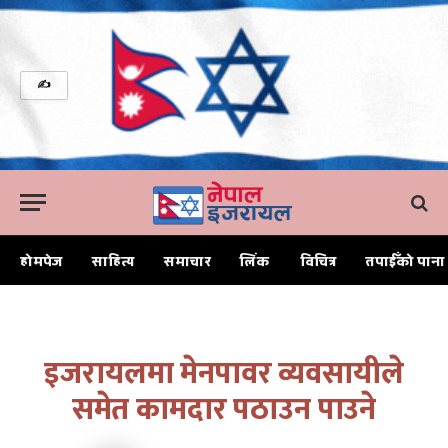
✍
होमपेज
साहित्य
समाचार
लिंक
विचित्र
तपाईँको पाना
Home
इजरायलमा मेनपावर व्यवसायीले समेत कामदार पठाउन पाउने
इजरायलमा मेनपावर व्यवसायीले
समेत कामदार पठाउन पाउने