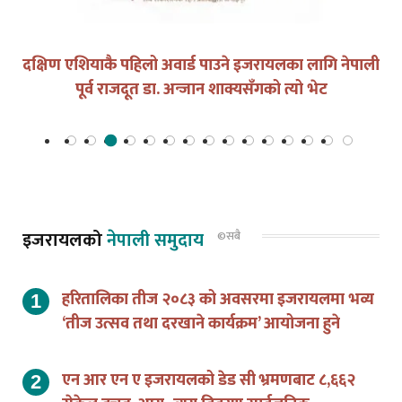
दक्षिण एशियाकै पहिलो अवार्ड पाउने इजरायलका लागि नेपाली
पूर्व राजदूत डा. अन्जान शाक्यसँगको त्यो भेट
इजरायलको
नेपाली समुदाय
©सबै
हरितालिका तीज २०८३ को अवसरमा इजरायलमा भव्य
‘तीज उत्सव तथा दरखाने कार्यक्रम’ आयोजना हुने
एन आर एन ए इजरायलको डेड सी भ्रमणबाट ८,६६२