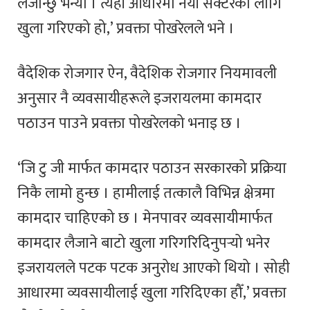
लैजान्छु भन्यो । त्यही आधारमा नयाँ सेक्टरका लागि
खुला गरिएको हो,’ प्रवक्ता पोखरेलले भने ।
वैदेशिक रोजगार ऐन, वैदेशिक रोजगार नियमावली
अनुसार नै व्यवसायीहरूले इजरायलमा कामदार
पठाउन पाउने प्रवक्ता पोखरेलको भनाइ छ ।
‘जि टु जी मार्फत कामदार पठाउन सरकारको प्रक्रिया
निकै लामो हुन्छ । हामीलाई तत्कालै विभिन्न क्षेत्रमा
कामदार चाहिएको छ । मेनपावर व्यवसायीमार्फत
कामदार लैजाने बाटो खुला गरिगरिदिनुपर्‍यो भनेर
इजरायलले पटक पटक अनुरोध आएको थियो । सोही
आधारमा व्यवसायीलाई खुला गरिदिएका हौँ,’ प्रवक्ता