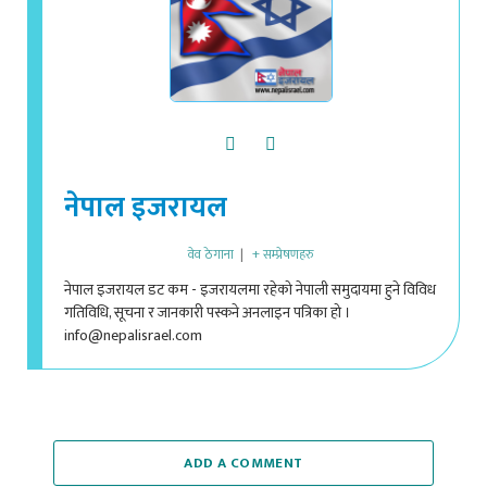
नेपाल इजरायल
वेव ठेगाना
|
+ सम्प्रेषणहरु
नेपाल इजरायल डट कम - इजरायलमा रहेको नेपाली समुदायमा हुने विविध
गतिविधि, सूचना र जानकारी पस्कने अनलाइन पत्रिका हो ।
info@nepalisrael.com
ADD A COMMENT