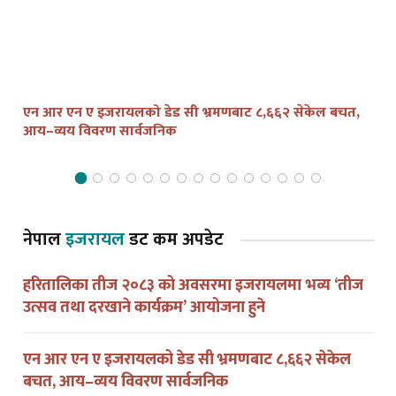
एन आर एन ए इजरायलको डेड सी भ्रमणबाट ८,६६२ सेकेल बचत,
तेल
आय–व्यय विवरण सार्वजनिक
द्व
नेपाल
इजरायल
डट कम अपडेट
हरितालिका तीज २०८३ को अवसरमा इजरायलमा भव्य ‘तीज
उत्सव तथा दरखाने कार्यक्रम’ आयोजना हुने
एन आर एन ए इजरायलको डेड सी भ्रमणबाट ८,६६२ सेकेल
बचत, आय–व्यय विवरण सार्वजनिक