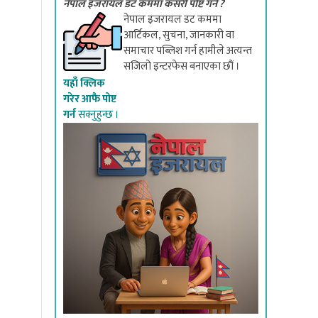
नेपाल इजरायल डट कममा कसरी पोष्ट गर्ने ?
नेपाल इजरायल डट कममा
आर्टिकल, सुचना, जानकारी वा
समाचार पब्लिश गर्न हामीले अत्यन्त
सजिलो इन्टरफेस बनाएका छौं ।
यहाँ क्लिक
गरेर आफै पोष्ट
गर्न
सक्नुहुन्छ ।