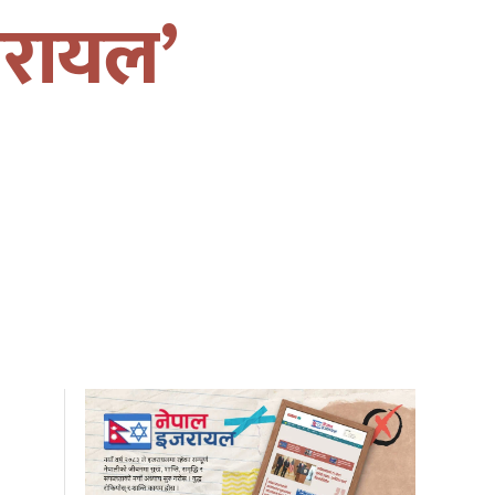
जरायल’