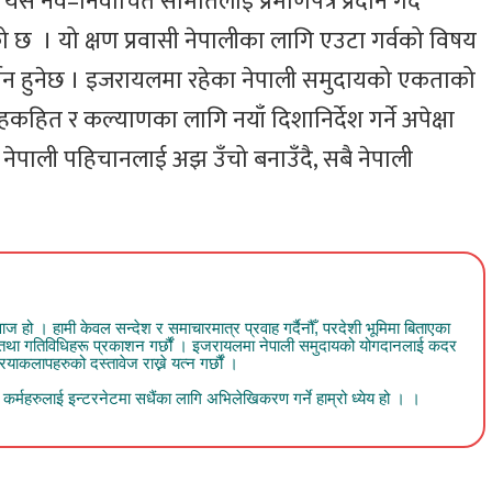
यस नव–निर्वाचित समितिलाई प्रमाणपत्र प्रदान गर्दै
 छ । यो क्षण प्रवासी नेपालीका लागि एउटा गर्वको विषय
दर्शन हुनेछ । इजरायलमा रहेका नेपाली समुदायको एकताको
कहित र कल्याणका लागि नयाँ दिशानिर्देश गर्ने अपेक्षा
ेपाली पहिचानलाई अझ उँचो बनाउँदै, सबै नेपाली
 । हामी केवल सन्देश र समाचारमात्र प्रवाह गर्दैनौँ, परदेशी भूमिमा बिताएका
व तथा गतिविधिहरू प्रकाशन गर्छौं । इजरायलमा नेपाली समुदायको योगदानलाई कदर
ाकलापहरुको दस्तावेज राख्ने यत्न गर्छौं ।
र्महरुलाई इन्टरनेटमा सधैंका लागि अभिलेखिकरण गर्ने हाम्रो ध्येय हो । ।