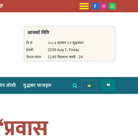
रु
Facebook
Instagram
WhatsApp
िन जोशी
युद्धका पानाहरु
‘प्रवास