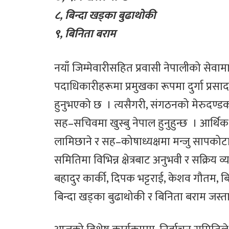
८, बिन्दा खड्का बुढाथोकी
९, बिनिता बराम
नयाँ जिम्मेवारीसहित प्रवासी नेपालीको सेवा
पदाधिकारीहरूमा प्रमुखका रूपमा दुर्गा प्रस
हुनुभएको छ । त्यसैगरी, संगठनको मेरुदण्
सह–सचिवमा खुस्बु नेपाल हुनुहुन्छ । आर्थिक
लामिछाने र सह–कोषाध्यक्षमा मन्जु सापकोटा 
समितिमा विभिन्न क्षेत्रबाट अनुभवी र सक्रि
बहादुर कार्की, दिपक भट्टराई, केशव गौतम, बिष्ण
बिन्दा खड्का बुढाथोकी र बिनिता बराम जस