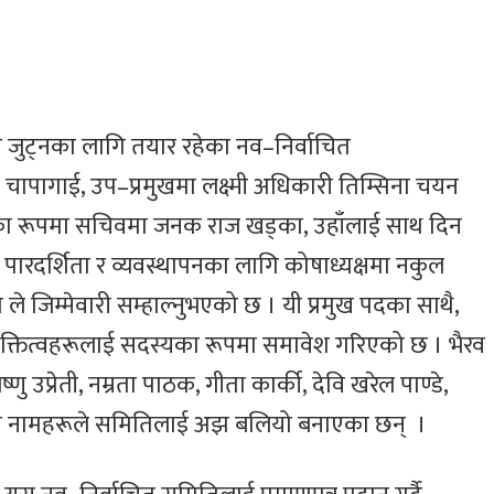
मा जुट्नका लागि तयार रहेका नव–निर्वाचित
ाद चापागाई, उप–प्रमुखमा लक्ष्मी अधिकारी तिम्सिना चयन
डका रूपमा सचिवमा जनक राज खड्का, उहाँलाई साथ दिन
 पारदर्शिता र व्यवस्थापनका लागि कोषाध्यक्षमा नकुल
ले जिम्मेवारी सम्हाल्नुभएको छ । यी प्रमुख पदका साथै,
य व्यक्तित्वहरूलाई सदस्यका रूपमा समावेश गरिएको छ । भैरव
ु उप्रेती, नम्रता पाठक, गीता कार्की, देवि खरेल पाण्डे,
्ता नामहरूले समितिलाई अझ बलियो बनाएका छन् ।