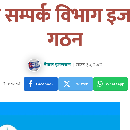
ी सम्पर्क विभाग इ
गठन
नेपाल इजरायल
साउन ३०, २०८२
Facebook
Twitter
WhatsApp
शेयर गरौँ