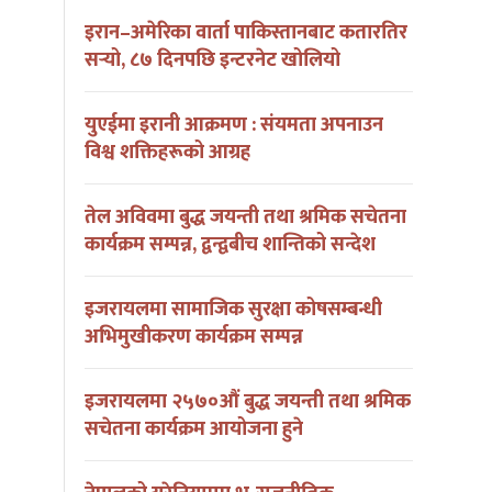
इरान–अमेरिका वार्ता पाकिस्तानबाट कतारतिर
सर्‍यो, ८७ दिनपछि इन्टरनेट खोलियो
युएईमा इरानी आक्रमण : संयमता अपनाउन
विश्व शक्तिहरूको आग्रह
तेल अविवमा बुद्ध जयन्ती तथा श्रमिक सचेतना
कार्यक्रम सम्पन्न, द्वन्द्वबीच शान्तिको सन्देश
इजरायलमा सामाजिक सुरक्षा कोषसम्बन्धी
अभिमुखीकरण कार्यक्रम सम्पन्न
इजरायलमा २५७०औं बुद्ध जयन्ती तथा श्रमिक
सचेतना कार्यक्रम आयोजना हुने