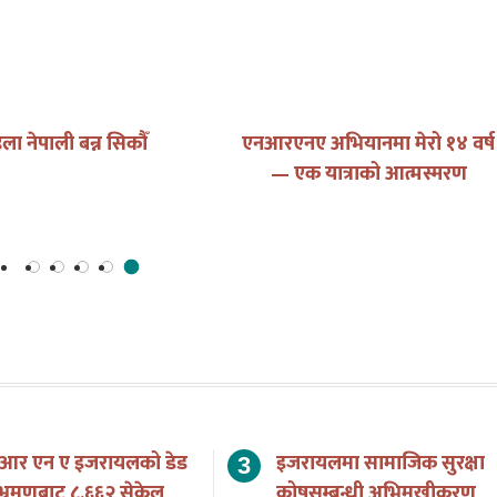
ला नेपाली बन्न सिकौँ
एनआरएनए अभियानमा मेरो १४ वर्ष
— एक यात्राको आत्मस्मरण
 आर एन ए इजरायलको डेड
इजरायलमा सामाजिक सुरक्षा
भ्रमणबाट ८,६६२ सेकेल
कोषसम्बन्धी अभिमुखीकरण