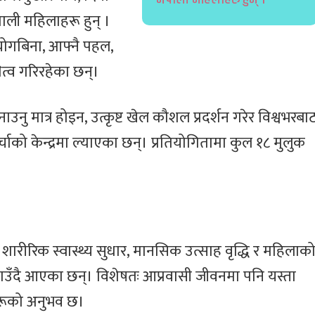
पाली महिलाहरू हुन् ।
योगबिना, आफ्नै पहल,
धित्व गरिरहेका छन्।
ु मात्र होइन, उत्कृष्ट खेल कौशल प्रदर्शन गरेर विश्वभरबा
को केन्द्रमा ल्याएका छन्। प्रतियोगितामा कुल १८ मुलुक
ारीरिक स्वास्थ्य सुधार, मानसिक उत्साह वृद्धि र महिलाक
बताउँदै आएका छन्। विशेषतः आप्रवासी जीवनमा पनि यस्ता
ीहरूको अनुभव छ।