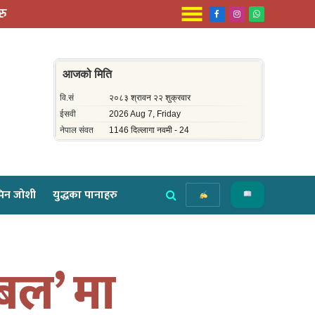
रु
Facebook
Instagram
WhatsApp
िन जोशी
युद्धका पानाहरु
 बल’ मा