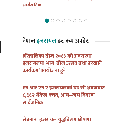
सार्वजनिक
नेपाल
इजरायल
डट कम अपडेट
हरितालिका तीज २०८३ को अवसरमा
own
इजरायलमा भव्य ‘तीज उत्सव तथा दरखाने
कार्यक्रम’ आयोजना हुने
एन आर एन ए इजरायलको डेड सी भ्रमणबाट
८,६६२ सेकेल बचत, आय–व्यय विवरण
se
सार्वजनिक
लेबनान–इजरायल युद्धविराम घोषणा
ase
e.