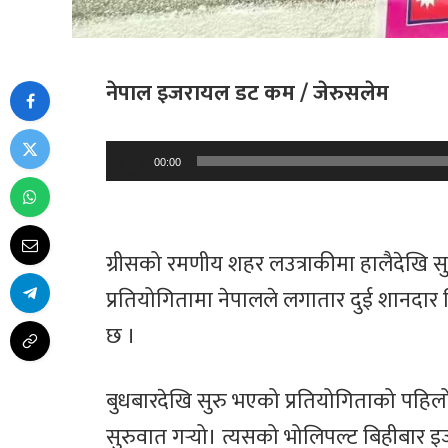
नेपाल इजरायल डट कम / जेरुसलेम
Audio
00:00
Player
ग्रीसको रमणीय शहर लउत्राकीमा हालैदेखि सुरु 
प्रतियोगितामा नेपालले लगातार दुई शानदार ज
छ ।
बुधबारदेखि सुरु भएको प्रतियोगिताको पहिलो
सुरुवात गर्‍यो। त्यसको भोलिपल्ट बिहीबार इज