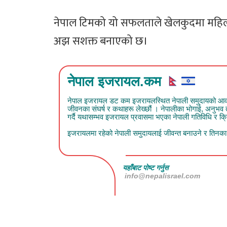
नेपाल टिमको यो सफलताले खेलकुदमा महिलाहरू
अझ सशक्त बनाएको छ।
नेपाल इजरायल.कम
नेपाल इजरायल डट कम इजरायलस्थित नेपाली समुदायको आवाज हो
जीवनका संघर्ष र कथाहरू लेख्छौं । नेपालीका भोगाई, अनुभ
गर्दै यथासम्भव इजरायल प्रवासमा भएका नेपाली गतिविधि र क्रिय
इजरायलमा रहेको नेपाली समुदायलाई जीवन्त बनाउने र तिनका क
यहाँबाट पोष्ट गर्नुस
info@nepalisrael.com