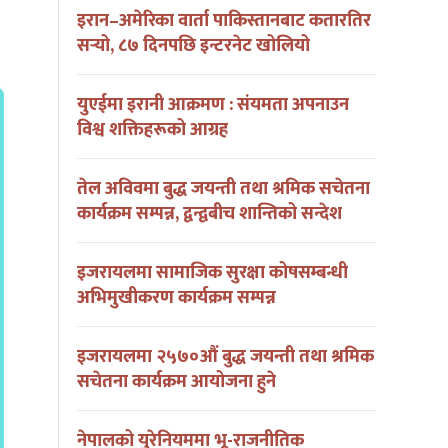
इरान–अमेरिका वार्ता पाकिस्तानबाट कतारतिर
सर्‍यो, ८७ दिनपछि इन्टरनेट खोलियो
युएईमा इरानी आक्रमण : संयमता अपनाउन
विश्व शक्तिहरूको आग्रह
तेल अविवमा बुद्ध जयन्ती तथा श्रमिक सचेतना
कार्यक्रम सम्पन्न, द्वन्द्वबीच शान्तिको सन्देश
इजरायलमा सामाजिक सुरक्षा कोषसम्बन्धी
अभिमुखीकरण कार्यक्रम सम्पन्न
इजरायलमा २५७०औं बुद्ध जयन्ती तथा श्रमिक
सचेतना कार्यक्रम आयोजना हुने
नेपालको युरेनियममा भू-राजनीतिक