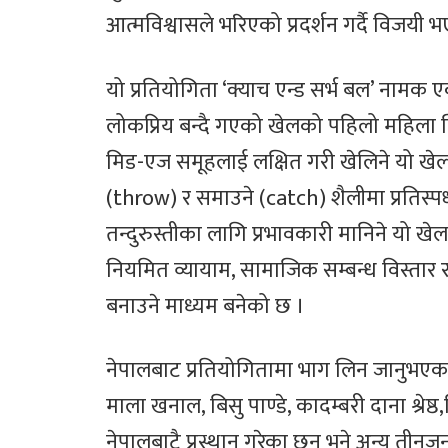
आत्मविश्वासले भरिएको प्रदर्शन गर्दै विजयी 
यो प्रतियोगिता ‘क्याच एन्ड सर्भ बल’ नामक एक
लोकप्रिय बन्दै गएको खेलको पहिलो महिला व
मिड-एज समूहलाई लक्षित गरी खेलिने यो खेलम
(throw) र समाउने (catch) शैलीमा प्रतिस्पर
तन्दुरुस्तीका लागि प्रभावकारी मानिने यो ख
नियमित व्यायाम, सामाजिक सम्बन्ध विस्तार
बनाउने माध्यम बनेको छ ।
नेपालबाट प्रतियोगितामा भाग लिन जानुभएक
माला खनाल, बिसु पाण्डे, कादम्बरी दाना श्रेष्ठ,
नेपालबाटै प्रस्थान गरेका छन् भने अन्य तीन