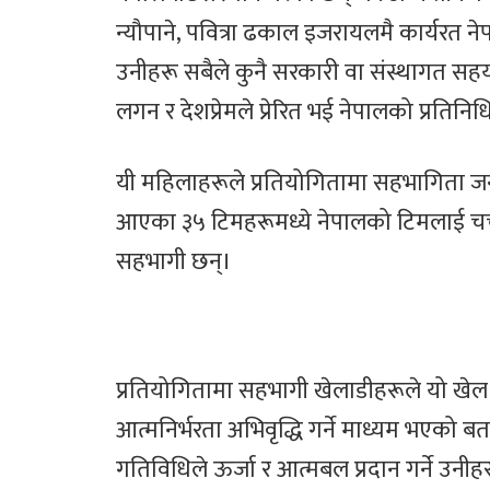
न्यौपाने, पवित्रा ढकाल इजरायलमै कार्यरत ने
उनीहरू सबैले कुनै सरकारी वा संस्थागत सह
लगन र देशप्रेमले प्रेरित भई नेपालको प्रतिनि
यी महिलाहरूले प्रतियोगितामा सहभागिता जनाउन
आएका ३५ टिमहरूमध्ये नेपालको टिमलाई चर्चा
सहभागी छन्।
प्रतियोगितामा सहभागी खेलाडीहरूले यो खेल श
आत्मनिर्भरता अभिवृद्धि गर्ने माध्यम भएको 
गतिविधिले ऊर्जा र आत्मबल प्रदान गर्ने उन