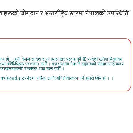
को योगदान र अन्तर्राष्ट्रिय स्तरमा नेपालको उपस्थिति
 । हामी केवल सन्देश र समाचारमात्र प्रवाह गर्दैनौँ, परदेशी भूमिमा बिताएका
व तथा गतिविधिहरू प्रकाशन गर्छौं । इजरायलमा नेपाली समुदायको योगदानलाई कदर
ाकलापहरुको दस्तावेज राख्ने यत्न गर्छौं ।
र्महरुलाई इन्टरनेटमा सधैंका लागि अभिलेखिकरण गर्ने हाम्रो ध्येय हो । ।