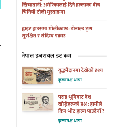
खिचातानी: अमेरिकालाई दिने हल्लाका बीच
चिनियाँ टोली मुस्ताङमा
ह्वाइट हाउसमा गोलीकाण्ड: डोनाल्ड ट्रम्प
सुरक्षित र संदिग्ध पक्राउ
ट
नेपाल इजरायल डट कम
युद्धमैदानमा देखेको दृश्य
कृष्णपक्ष थापा
पराइ भूमिबाट देश
ो
खोज्नेहरूको प्रश्न : हामीले
किन भोट हाल्न पाउदैनौँ ?
कृष्णपक्ष थापा