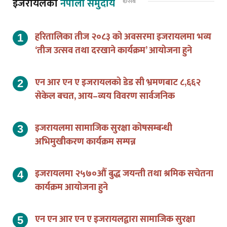
इजरायलको
नेपाली समुदाय
©सबै
हरितालिका तीज २०८३ को अवसरमा इजरायलमा भव्य
‘तीज उत्सव तथा दरखाने कार्यक्रम’ आयोजना हुने
एन आर एन ए इजरायलको डेड सी भ्रमणबाट ८,६६२
सेकेल बचत, आय–व्यय विवरण सार्वजनिक
इजरायलमा सामाजिक सुरक्षा कोषसम्बन्धी
अभिमुखीकरण कार्यक्रम सम्पन्न
इजरायलमा २५७०औं बुद्ध जयन्ती तथा श्रमिक सचेतना
कार्यक्रम आयोजना हुने
एन एन आर एन ए इजरायलद्वारा सामाजिक सुरक्षा