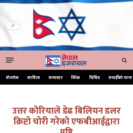
होमपेज
साहित्य
समाचार
लिंक
विचित्र
तपाईँको पाना
Home
उत्तर कोरियाले डेढ बिलियन डलर क्रिप्टो चोरी गरेको एफबीआईद्वारा पुष्टि
उत्तर कोरियाले डेढ बिलियन डलर
क्रिप्टो चोरी गरेको एफबीआईद्वारा
पुष्टि