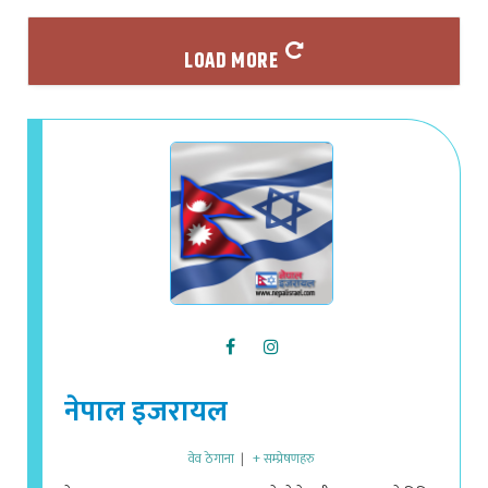
LOAD MORE
नेपाल इजरायल
वेव ठेगाना
|
+ सम्प्रेषणहरु