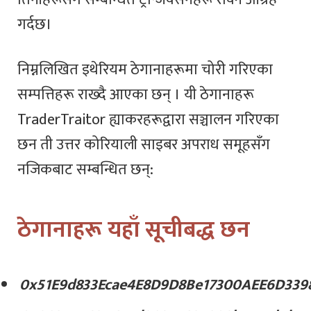
गर्दछ।
निम्नलिखित इथेरियम ठेगानाहरूमा चोरी गरिएका
सम्पत्तिहरू राख्दै आएका छन् । यी ठेगानाहरू
TraderTraitor ह्याकरहरूद्वारा सञ्चालन गरिएका
छन ती उत्तर कोरियाली साइबर अपराध समूहसँग
नजिकबाट सम्बन्धित छन्:
ठेगानाहरू यहाँ सूचीबद्ध छन
0x51E9d833Ecae4E8D9D8Be17300AEE6D339