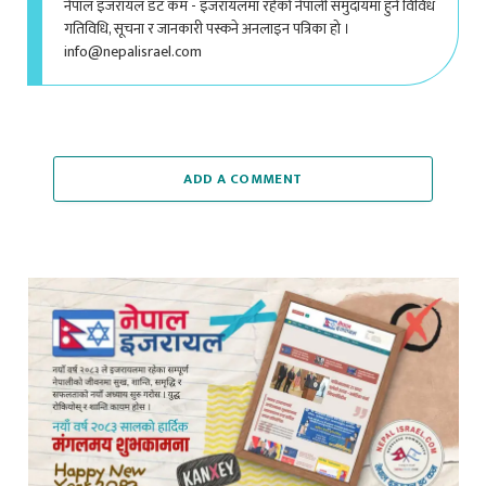
नेपाल इजरायल डट कम - इजरायलमा रहेको नेपाली समुदायमा हुने विविध
गतिविधि, सूचना र जानकारी पस्कने अनलाइन पत्रिका हो ।
info@nepalisrael.com
ADD A COMMENT