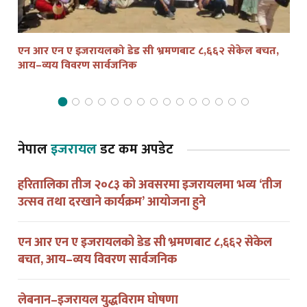
एन आर एन ए इजरायलको डेड सी भ्रमणबाट ८,६६२ सेकेल बचत,
तेल
आय–व्यय विवरण सार्वजनिक
द्व
नेपाल
इजरायल
डट कम अपडेट
हरितालिका तीज २०८३ को अवसरमा इजरायलमा भव्य ‘तीज
उत्सव तथा दरखाने कार्यक्रम’ आयोजना हुने
एन आर एन ए इजरायलको डेड सी भ्रमणबाट ८,६६२ सेकेल
बचत, आय–व्यय विवरण सार्वजनिक
लेबनान–इजरायल युद्धविराम घोषणा