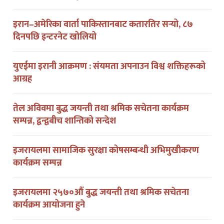
इरान–अमेरिका वार्ता पाकिस्तानबाट कतारतिर सर्‍यो, ८७
दिनपछि इन्टरनेट खोलियो
युएईमा इरानी आक्रमण : संयमता अपनाउन विश्व शक्तिहरूको
आग्रह
तेल अविवमा बुद्ध जयन्ती तथा श्रमिक सचेतना कार्यक्रम
सम्पन्न, द्वन्द्वबीच शान्तिको सन्देश
इजरायलमा सामाजिक सुरक्षा कोषसम्बन्धी अभिमुखीकरण
कार्यक्रम सम्पन्न
इजरायलमा २५७०औं बुद्ध जयन्ती तथा श्रमिक सचेतना
कार्यक्रम आयोजना हुने