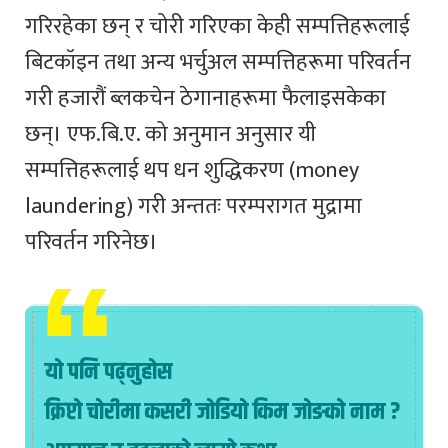
गरिरहेका छन् र चोरी गरिएका केही सम्पत्तिहरूलाई
बिटकॉइन तथा अन्य भर्चुअल सम्पत्तिहरूमा परिवर्तन
गरी हजारौं ब्लकचेन ठेगानाहरूमा फैलाइसकेका
छन्। एफ.बि.ए. को अनुमान अनुसार यी
सम्पत्तिहरूलाई थप धन शुद्धिकरण (money
laundering) गरी अन्ततः परम्परागत मुद्रामा
परिवर्तन गरिनेछ।
यो पनि पढ्नुहोस
क्रिप्टो चोरीमा कसरी जोडियो किम जोङको नाम ?