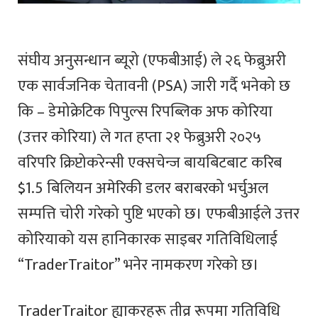
संघीय अनुसन्धान ब्यूरो (एफबीआई) ले २६ फेब्रुअरी
एक सार्वजनिक चेतावनी (PSA) जारी गर्दै भनेको छ
कि – डेमोक्रेटिक पिपुल्स रिपब्लिक अफ कोरिया
(उत्तर कोरिया) ले गत हप्ता २१ फेब्रुअरी २०२५
वरिपरि क्रिप्टोकरेन्सी एक्सचेन्ज बायबिटबाट करिब
$1.5 बिलियन अमेरिकी डलर बराबरको भर्चुअल
सम्पत्ति चोरी गरेको पुष्टि भएको छ। एफबीआईले उत्तर
कोरियाको यस हानिकारक साइबर गतिविधिलाई
“TraderTraitor” भनेर नामकरण गरेको छ।
TraderTraitor ह्याकरहरू तीव्र रूपमा गतिविधि