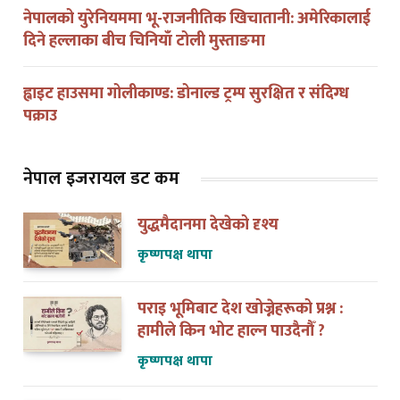
नेपालको युरेनियममा भू-राजनीतिक खिचातानी: अमेरिकालाई
दिने हल्लाका बीच चिनियाँ टोली मुस्ताङमा
ह्वाइट हाउसमा गोलीकाण्ड: डोनाल्ड ट्रम्प सुरक्षित र संदिग्ध
पक्राउ
नेपाल इजरायल डट कम
युद्धमैदानमा देखेको दृश्य
कृष्णपक्ष थापा
पराइ भूमिबाट देश खोज्नेहरूको प्रश्न :
हामीले किन भोट हाल्न पाउदैनौँ ?
कृष्णपक्ष थापा