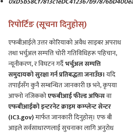
0xD5b58Cf7813c1eDC412367b97876bD400e
रिपोर्टिङ (सूचना दिनुहोस्)
एफबीआईले उत्तर कोरियाको अवैध साइबर अपराध
तथा भर्चुअल सम्पत्ति चोरी गतिविधिहरू पहिचान,
न्यूनीकरण, र विघटन गर्दै
भर्चुअल सम्पत्ति
समुदायको सुरक्षा गर्न प्रतिबद्धता जनाउँछ।
यदि
तपाईंसँग कुनै सम्बन्धित जानकारी छ भने, कृपया
आफ्नो नजिकको
एफबीआई फील्ड अफिस
वा
एफबीआईको इन्टरनेट क्राइम कम्प्लेन्ट सेन्टर
(IC3.gov)
मार्फत जानकारी दिनुहोस्। एफ बी
आइले सर्वसाधारणलाई सुचनाका लागि अनुरोध