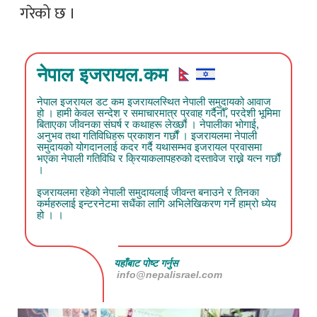
गरेको छ ।
नेपाल इजरायल.कम
नेपाल इजरायल डट कम इजरायलस्थित नेपाली समुदायको आवाज
हो । हामी केवल सन्देश र समाचारमात्र प्रवाह गर्दैनौँ, परदेशी भूमिमा
बिताएका जीवनका संघर्ष र कथाहरू लेख्छौं । नेपालीका भोगाई,
अनुभव तथा गतिविधिहरू प्रकाशन गर्छौं । इजरायलमा नेपाली
समुदायको योगदानलाई कदर गर्दै यथासम्भव इजरायल प्रवासमा
भएका नेपाली गतिविधि र क्रियाकलापहरुको दस्तावेज राख्ने यत्न गर्छौं
।
इजरायलमा रहेको नेपाली समुदायलाई जीवन्त बनाउने र तिनका
कर्महरुलाई इन्टरनेटमा सधैंका लागि अभिलेखिकरण गर्ने हाम्रो ध्येय
हो । ।
यहाँबाट पोष्ट गर्नुस
info@nepalisrael.com