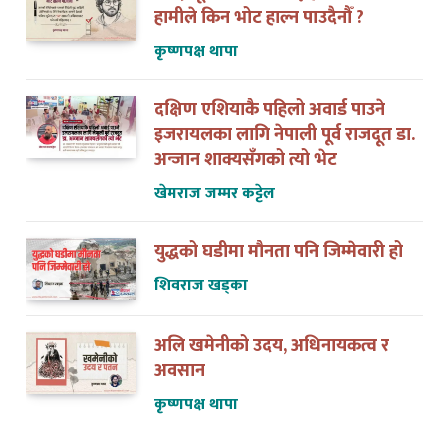
हामीले किन भोट हाल्न पाउदैनौँ ?
कृष्णपक्ष थापा
दक्षिण एशियाकै पहिलो अवार्ड पाउने
इजरायलका लागि नेपाली पूर्व राजदूत डा.
अन्जान शाक्यसँगको त्यो भेट
खेमराज जम्मर कट्टेल
युद्धको घडीमा मौनता पनि जिम्मेवारी हो
शिवराज खड्का
अलि खमेनीको उदय, अधिनायकत्व र
अवसान
कृष्णपक्ष थापा