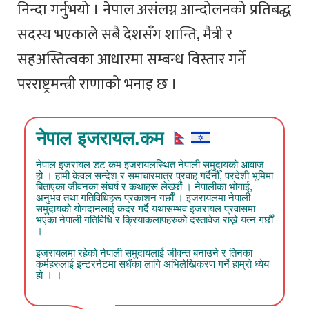
निन्दा गर्नुभयो । नेपाल असंलग्न आन्दोलनको प्रतिबद्ध
सदस्य भएकाले सबै देशसँग शान्ति, मैत्री र
सहअस्तित्वका आधारमा सम्बन्ध विस्तार गर्ने
परराष्ट्रमन्त्री राणाको भनाइ छ ।
नेपाल इजरायल.कम
नेपाल इजरायल डट कम इजरायलस्थित नेपाली समुदायको आवाज
हो । हामी केवल सन्देश र समाचारमात्र प्रवाह गर्दैनौँ, परदेशी भूमिमा
बिताएका जीवनका संघर्ष र कथाहरू लेख्छौं । नेपालीका भोगाई,
अनुभव तथा गतिविधिहरू प्रकाशन गर्छौं । इजरायलमा नेपाली
समुदायको योगदानलाई कदर गर्दै यथासम्भव इजरायल प्रवासमा
भएका नेपाली गतिविधि र क्रियाकलापहरुको दस्तावेज राख्ने यत्न गर्छौं
।
इजरायलमा रहेको नेपाली समुदायलाई जीवन्त बनाउने र तिनका
कर्महरुलाई इन्टरनेटमा सधैंका लागि अभिलेखिकरण गर्ने हाम्रो ध्येय
हो । ।