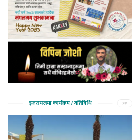
इजरायलमा कार्यक्रम / गतिविधि
अरु