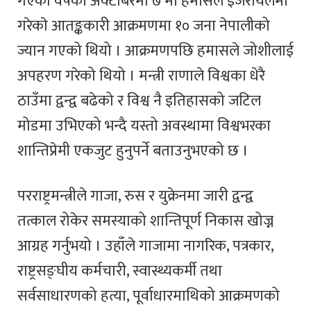
गएको वर्षको अक्टोबरमा ७ मा हमासले इजरायलमा
गरेकाे आतङ्ककारी आक्रमणमा १० जना नेपालीको
ज्यान गएको थियो । आक्रमणपछि हमासले जोशीलाई
अपहरण गरेको थियो । मन्त्री राणाले विश्वका धेरै
ठाउँमा द्वन्द्व बढेको र विश्व नै इतिहासको जटिल
मोडमा उभिएको भन्दै यस्तो अवस्थामा विश्वभरका
शान्तिप्रेमी एकजुट हुनुपर्ने बताउनुभएको छ ।
परराष्ट्रमन्त्रीले गाजा, रुस र युक्रेनमा जारी द्वन्द्व
तत्काल रोकेर समस्याको शान्तिपूर्ण निकास खोज्न
आग्रह गर्नुभयो । उहाँले गाजामा नागरिक, पत्रकार,
राष्ट्रसङ्घीय कर्मचारी, स्वास्थ्यकर्मी तथा
सर्वसाधारणको हत्या, पूर्वाधारमाथिको आक्रमणको