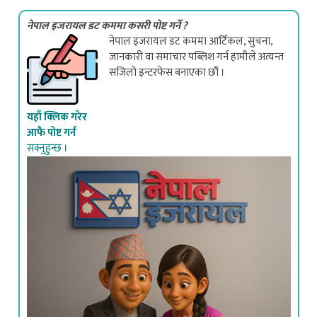
नेपाल इजरायल डट कममा कसरी पोष्ट गर्ने ?
नेपाल इजरायल डट कममा आर्टिकल, सुचना,
जानकारी वा समाचार पब्लिश गर्न हामीले अत्यन्त
सजिलो इन्टरफेस बनाएका छौं ।
यहाँ क्लिक गरेर
आफै पोष्ट गर्न
सक्नुहुन्छ ।