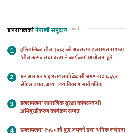
इजरायलको
नेपाली समुदाय
©सबै
हरितालिका तीज २०८३ को अवसरमा इजरायलमा भव्य
‘तीज उत्सव तथा दरखाने कार्यक्रम’ आयोजना हुने
एन आर एन ए इजरायलको डेड सी भ्रमणबाट ८,६६२
सेकेल बचत, आय–व्यय विवरण सार्वजनिक
इजरायलमा सामाजिक सुरक्षा कोषसम्बन्धी
अभिमुखीकरण कार्यक्रम सम्पन्न
इजरायलमा २५७०औं बुद्ध जयन्ती तथा श्रमिक सचेतना