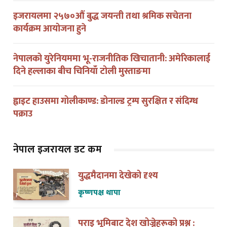
इजरायलमा २५७०औं बुद्ध जयन्ती तथा श्रमिक सचेतना
कार्यक्रम आयोजना हुने
नेपालको युरेनियममा भू-राजनीतिक खिचातानी: अमेरिकालाई
दिने हल्लाका बीच चिनियाँ टोली मुस्ताङमा
ह्वाइट हाउसमा गोलीकाण्ड: डोनाल्ड ट्रम्प सुरक्षित र संदिग्ध
पक्राउ
नेपाल इजरायल डट कम
युद्धमैदानमा देखेको दृश्य
कृष्णपक्ष थापा
पराइ भूमिबाट देश खोज्नेहरूको प्रश्न :