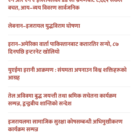
बचत, आय–व्यय विवरण सार्वजनिक
लेबनान–इजरायल युद्धविराम घोषणा
इरान–अमेरिका वार्ता पाकिस्तानबाट कतारतिर सर्‍यो, ८७
दिनपछि इन्टरनेट खोलियो
युएईमा इरानी आक्रमण : संयमता अपनाउन विश्व शक्तिहरूको
आग्रह
तेल अविवमा बुद्ध जयन्ती तथा श्रमिक सचेतना कार्यक्रम
सम्पन्न, द्वन्द्वबीच शान्तिको सन्देश
इजरायलमा सामाजिक सुरक्षा कोषसम्बन्धी अभिमुखीकरण
कार्यक्रम सम्पन्न