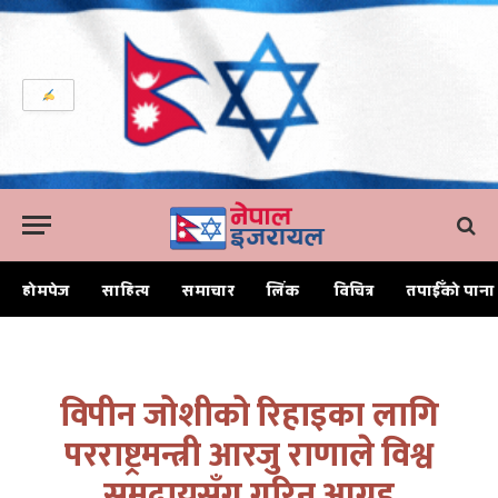
होमपेज
साहित्य
समाचार
लिंक
विचित्र
तपाईँको पाना
Home
विपीन जोशीको रिहाइका लागि परराष्ट्रमन्त्री आरजु राणाले विश्व समुदायसँग गरिन आग्रह
विपीन जोशीको रिहाइका लागि
परराष्ट्रमन्त्री आरजु राणाले विश्व
समुदायसँग गरिन आग्रह