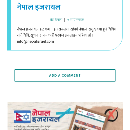
नेपाल इजरायल
वेव ठेगाना
|
+ सम्प्रेषणहरु
नेपाल इजरायल डट कम - इजरायलमा रहेको नेपाली समुदायमा हुने विविध
गतिविधि, सूचना र जानकारी पस्कने अनलाइन पत्रिका हो ।
info@nepalisrael.com
ADD A COMMENT