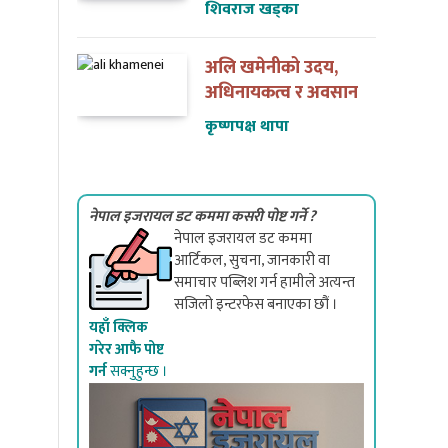
शिवराज खड्का
अलि खमेनीको उदय,
अधिनायकत्व र अवसान
कृष्णपक्ष थापा
नेपाल इजरायल डट कममा कसरी पोष्ट गर्ने ?
नेपाल इजरायल डट कममा
आर्टिकल, सुचना, जानकारी वा
समाचार पब्लिश गर्न हामीले अत्यन्त
सजिलो इन्टरफेस बनाएका छौं ।
यहाँ क्लिक
गरेर आफै पोष्ट
गर्न
सक्नुहुन्छ ।