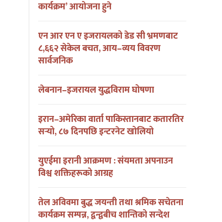
कार्यक्रम’ आयोजना हुने
एन आर एन ए इजरायलको डेड सी भ्रमणबाट
८,६६२ सेकेल बचत, आय–व्यय विवरण
सार्वजनिक
लेबनान–इजरायल युद्धविराम घोषणा
इरान–अमेरिका वार्ता पाकिस्तानबाट कतारतिर
सर्‍यो, ८७ दिनपछि इन्टरनेट खोलियो
युएईमा इरानी आक्रमण : संयमता अपनाउन
विश्व शक्तिहरूको आग्रह
तेल अविवमा बुद्ध जयन्ती तथा श्रमिक सचेतना
कार्यक्रम सम्पन्न, द्वन्द्वबीच शान्तिको सन्देश