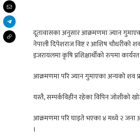
दूतावासका अनुसार आक्रमणमा ज्यान गुमाएकामध
नेपाली दिपेशराज विष्ट र आशिष चाैधरीकाे शव प्
इजरायलमा कृषि प्रशिक्षार्थीको रुपमा कार्यर
आक्रमणमा परि ज्यान गुमाएका अन्यकाे शव प्रा
यस्तै, सम्पर्कविहीन रहेका विपिन जाेशीकाे ख
आक्रमणमा परि घाइते भएका ४ मध्ये २ जना अ
।