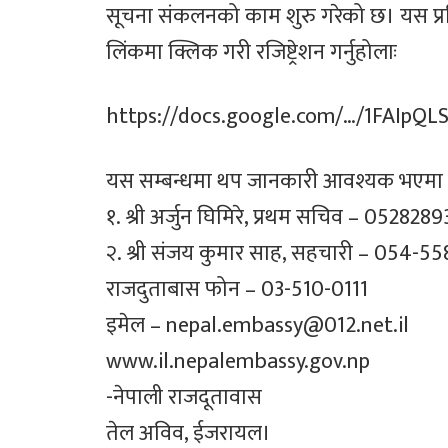
सूचना संकलनको काम शुरु गरेको छ। यस प्र
लिंकमा क्लिक गरी रजिष्ट्रेशन गर्नुहोलाः
https://docs.google.com/…/1FAIp
यस सम्बन्धमा थप जानकारी आवश्यक भएमा दूत
१. श्री अर्जुन घिमिरे, प्रथम सचिव – 052828
२. श्री संजय कुमार साह, सहचारी – 054-5
राजदुताबास फोन – 03-510-0111
इमेल – nepal.embassy@012.net.il
www.il.nepalembassy.gov.np
-नेपाली राजदूतावास
तेल अविव, ईजरायल।