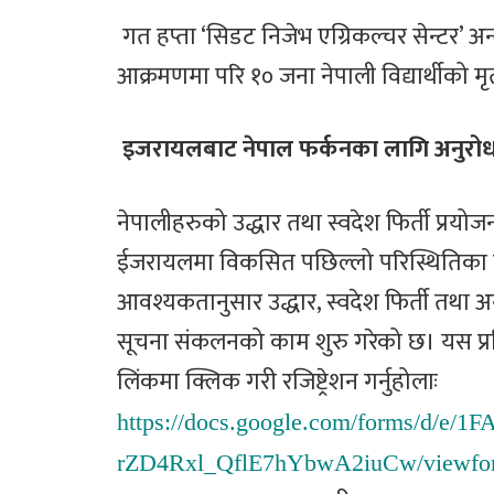
गत हप्ता ‘सिडट निजेभ एग्रिकल्चर सेन्टर’ अन
आक्रमणमा परि १० जना नेपाली विद्यार्थीको मृ
इजरायलबाट नेपाल फर्कनका लागि अनुरो
नेपालीहरुको उद्धार तथा स्वदेश फिर्ती प्रयो
ईजरायलमा विकसित पछिल्लो परिस्थितिका ब
आवश्यकतानुसार उद्धार, स्वदेश फिर्ती तथा अन्
सूचना संकलनको काम शुरु गरेको छ। यस प्र
लिंकमा क्लिक गरी रजिष्ट्रेशन गर्नुहोलाः
https://docs.google.com/forms/d/
rZD4Rxl_QflE7hYbwA2iuCw/viewfo