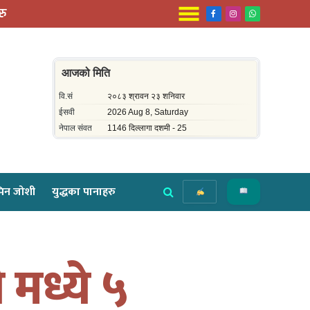
रु
Facebook
Instagram
WhatsApp
िन जोशी
युद्धका पानाहरु
 मध्ये ५