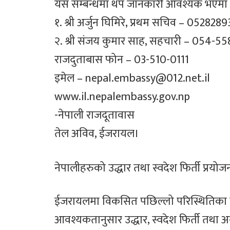
यस सम्बन्धमा थप जानकारी आवश्यक भएमा दूत
१. श्री अर्जुन घिमिरे, प्रथम सचिव – 052828
२. श्री संजय कुमार साह, सहचारी – 054-5
राजदुताबास फोन – 03-510-0111
इमेल – nepal.embassy@012.net.il
www.il.nepalembassy.gov.np
-नेपाली राजदूतावास
तेल अविव, ईजरायल।
नेपालीहरुको उद्धार तथा स्वदेश फिर्ती प्रयो
ईजरायलमा विकसित पछिल्लो परिस्थितिका ब
आवश्यकतानुसार उद्धार, स्वदेश फिर्ती तथा अन्