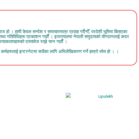
 । हामी केवल सन्देश र समाचारमात्र प्रवाह गर्दैनौँ, परदेशी भूमिमा बिताएका
व तथा गतिविधिहरू प्रकाशन गर्छौं । इजरायलमा नेपाली समुदायको योगदानलाई कदर
ाकलापहरुको दस्तावेज राख्ने यत्न गर्छौं ।
र्महरुलाई इन्टरनेटमा सधैंका लागि अभिलेखिकरण गर्ने हाम्रो ध्येय हो । ।