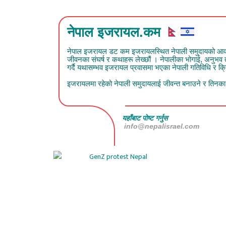
नेपाल इजरायल.कम
नेपाल इजरायल डट कम इजरायलस्थित नेपाली समुदायको आवाज हो
जीवनका संघर्ष र कथाहरू लेख्छौं । नेपालीका भोगाई, अनुभ
गर्दै यथासम्भव इजरायल प्रवासमा भएका नेपाली गतिविधि र क्रिय
इजरायलमा रहेको नेपाली समुदायलाई जीवन्त बनाउने र तिनका क
यहाँबाट पोष्ट गर्नुस
info@nepalisrael.com