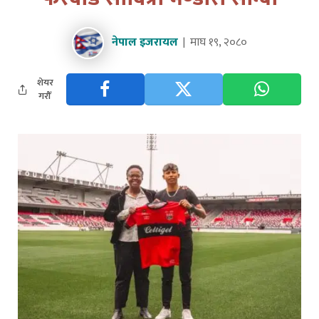
नेपाल इजरायल
माघ १९, २०८०
शेयर
गरौँ