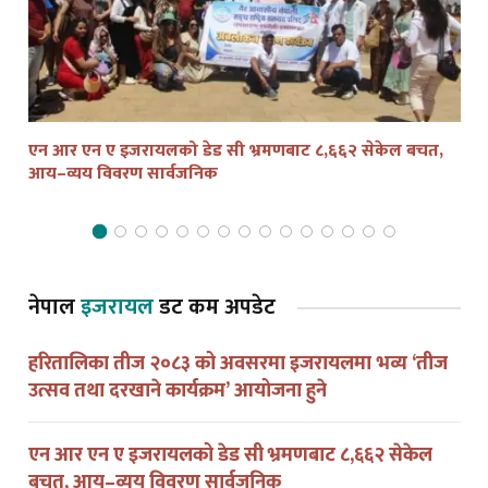
एन आर एन ए इजरायलको डेड सी भ्रमणबाट ८,६६२ सेकेल बचत,
तेल
आय–व्यय विवरण सार्वजनिक
द्व
नेपाल
इजरायल
डट कम अपडेट
हरितालिका तीज २०८३ को अवसरमा इजरायलमा भव्य ‘तीज
उत्सव तथा दरखाने कार्यक्रम’ आयोजना हुने
एन आर एन ए इजरायलको डेड सी भ्रमणबाट ८,६६२ सेकेल
बचत, आय–व्यय विवरण सार्वजनिक