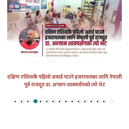
दक्षिण एशियाकै पहिलो अवार्ड पाउने इजरायलका लागि नेपाली
पूर्व राजदूत डा. अन्जान शाक्यसँगको त्यो भेट
इजरायलको
नेपाली समुदाय
©सबै