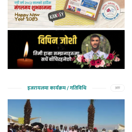
इजरायलमा कार्यक्रम / गतिविधि
अरु