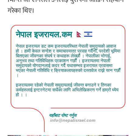
गरेका थिए।
नेपाल इजरायल.कम
नेपाल इजरायल डट कम इजरायलस्थित नेपाली समुदायको आवाज
हो । हामी केवल सन्देश र समाचारमात्र प्रवाह गर्दैनौँ, परदेशी भूमिमा
बिताएका जीवनका संघर्ष र कथाहरू लेख्छौं । नेपालीका भोगाई,
अनुभव तथा गतिविधिहरू प्रकाशन गर्छौं । इजरायलमा नेपाली
समुदायको योगदानलाई कदर गर्दै यथासम्भव इजरायल प्रवासमा
भएका नेपाली गतिविधि र क्रियाकलापहरुको दस्तावेज राख्ने यत्न गर्छौं
।
इजरायलमा रहेको नेपाली समुदायलाई जीवन्त बनाउने र तिनका
कर्महरुलाई इन्टरनेटमा सधैंका लागि अभिलेखिकरण गर्ने हाम्रो ध्येय
हो । ।
यहाँबाट पोष्ट गर्नुस
info@nepalisrael.com