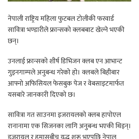
नेपाली राष्ट्रिय महिला फुटबल टोलीकी फरवार्ड
सावित्रा भण्डारीले फ्रान्सको क्लबबाट खेल्ने भएकी
छन्।
उनलाई फ्रान्सको शीर्ष डिभिजन क्लब एन आभान्ट
गुइनगाम्पले अनुबन्ध गरेको हो। क्लबले बिहीबार
आफ्नो अफिसियल फेसबुक पेज र वेबसाइटमार्फत
यसबारे जानकारी दिएको छ।
सावित्रा गत साउनमा इजरायलको क्लब हापोएल
रानानामा एक सिजनका लागि अनुबन्ध भएकी थिइन्।
इजरायल र हमासबीच युद्ध शुरू भएपछि नेपाल