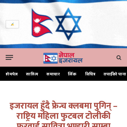
होमपेज
साहित्य
समाचार
लिंक
विचित्र
तपाईँको पाना
Home
इजरायल हुँदै फ्रेन्च क्लबमा पुगिन् – राष्ट्रिय महिला फुटबल टोलीकी फरवार्ड सावित्रा भण्डारी साम्बा
इजरायल हुँदै फ्रेन्च क्लबमा पुगिन् –
राष्ट्रिय महिला फुटबल टोलीकी
फरवार्ड सावित्रा भण्डारी साम्बा