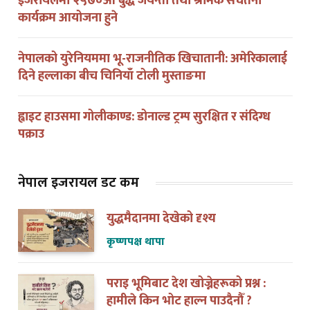
कार्यक्रम आयोजना हुने
नेपालको युरेनियममा भू-राजनीतिक खिचातानी: अमेरिकालाई
दिने हल्लाका बीच चिनियाँ टोली मुस्ताङमा
ह्वाइट हाउसमा गोलीकाण्ड: डोनाल्ड ट्रम्प सुरक्षित र संदिग्ध
पक्राउ
नेपाल इजरायल डट कम
युद्धमैदानमा देखेको दृश्य
कृष्णपक्ष थापा
पराइ भूमिबाट देश खोज्नेहरूको प्रश्न :
हामीले किन भोट हाल्न पाउदैनौँ ?