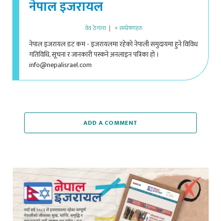
वेव ठेगाना
|
+ सम्प्रेषणहरु
नेपाल इजरायल डट कम - इजरायलमा रहेको नेपाली समुदायमा हुने विविध
गतिविधि, सूचना र जानकारी पस्कने अनलाइन पत्रिका हो ।
info@nepalisrael.com
ADD A COMMENT