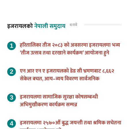
इजरायलको
नेपाली समुदाय
©सबै
हरितालिका तीज २०८३ को अवसरमा इजरायलमा भव्य
‘तीज उत्सव तथा दरखाने कार्यक्रम’ आयोजना हुने
एन आर एन ए इजरायलको डेड सी भ्रमणबाट ८,६६२
सेकेल बचत, आय–व्यय विवरण सार्वजनिक
इजरायलमा सामाजिक सुरक्षा कोषसम्बन्धी
अभिमुखीकरण कार्यक्रम सम्पन्न
इजरायलमा २५७०औं बुद्ध जयन्ती तथा श्रमिक सचेतना
कार्यक्रम आयोजना हुने