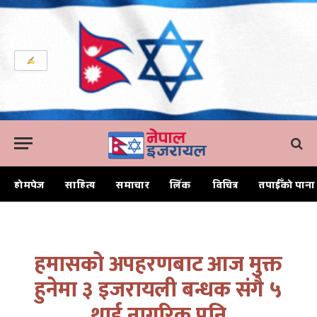
होमपेज
साहित्य
समाचार
लिंक
विचित्र
तपाईँको पाना
Home
हमासको अपहरणबाट आज मुक्त हुनेमा ३ इजरायली बन्धक संगै ५ थाई नागरिक पनि
हमासको अपहरणबाट आज मुक्त
हुनेमा ३ इजरायली बन्धक संगै ५
थाई नागरिक पनि