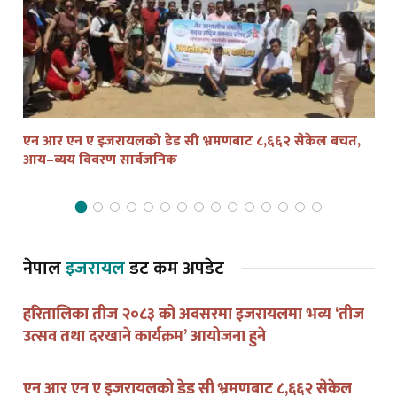
एन आर एन ए इजरायलको डेड सी भ्रमणबाट ८,६६२ सेकेल बचत,
तेल
आय–व्यय विवरण सार्वजनिक
द्व
नेपाल
इजरायल
डट कम अपडेट
हरितालिका तीज २०८३ को अवसरमा इजरायलमा भव्य ‘तीज
उत्सव तथा दरखाने कार्यक्रम’ आयोजना हुने
एन आर एन ए इजरायलको डेड सी भ्रमणबाट ८,६६२ सेकेल
बचत, आय–व्यय विवरण सार्वजनिक