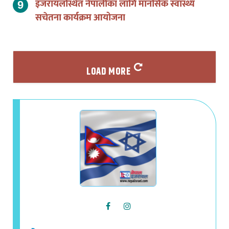
सचेतना कार्यक्रम आयोजना
LOAD MORE
नेपाल इजरायल