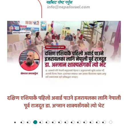
यहाँबाट पोष्ट गर्नुस
info@nepalisrael.com
युद्धको घडीमा मौनता पनि जिम्मेवारी हो