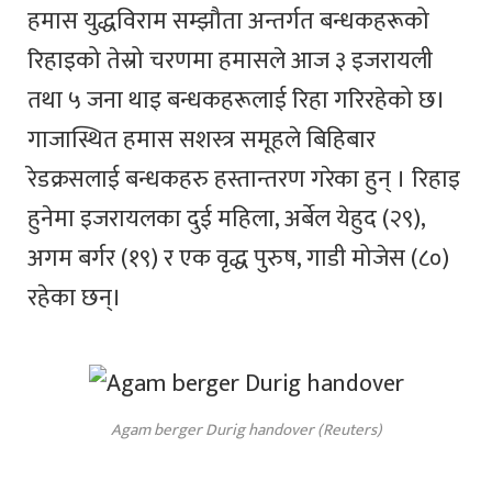
हमास युद्धविराम सम्झौता अन्तर्गत बन्धकहरूको
रिहाइको तेस्रो चरणमा हमासले आज ३ इजरायली
तथा ५ जना थाइ बन्धकहरूलाई रिहा गरिरहेको छ।
गाजास्थित हमास सशस्त्र समूहले बिहिबार
रेडक्रसलाई बन्धकहरु हस्तान्तरण गरेका हुन् । रिहाइ
हुनेमा इजरायलका दुई महिला, अर्बेल येहुद (२९),
अगम बर्गर (१९) र एक वृद्ध पुरुष, गाडी मोजेस (८०)
रहेका छन्।
Agam berger Durig handover (Reuters)