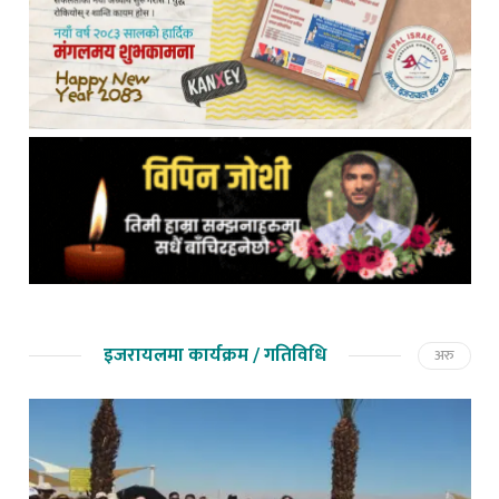
इजरायलमा कार्यक्रम / गतिविधि
अरु