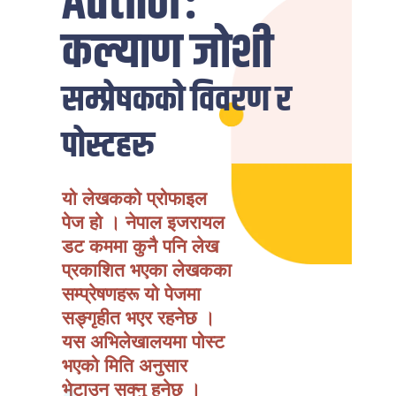
Author:
कल्याण जोशी
सम्प्रेषकको विवरण र
पोस्टहरु
यो लेखकको प्रोफाइल
पेज हो । नेपाल इजरायल
डट कममा कुनै पनि लेख
प्रकाशित भएका लेखकका
सम्प्रेषणहरू यो पेजमा
सङ्गृहीत भएर रहनेछ ।
यस अभिलेखालयमा पोस्ट
भएको मिति अनुसार
भेटाउन सक्नु हुनेछ ।