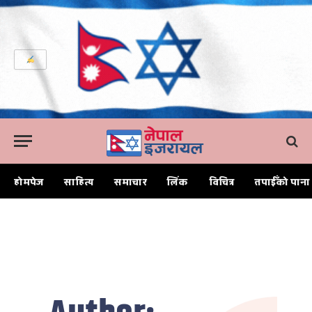
होमपेज
साहित्य
समाचार
लिंक
विचित्र
तपाईँको पाना
Home
Archives for कल्याण जोशी