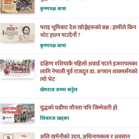
कृष्णपक्ष थापा
पराइ भूमिबाट देश खोज्नेहरूको प्रश्न : हामीले किन
भोट हाल्न पाउदैनौँ ?
कृष्णपक्ष थापा
दक्षिण एशियाकै पहिलो अवार्ड पाउने इजरायलका
लागि नेपाली पूर्व राजदूत डा. अन्जान शाक्यसँगको
त्यो भेट
खेमराज जम्मर कट्टेल
युद्धको घडीमा मौनता पनि जिम्मेवारी हो
शिवराज खड्का
अलि खमेनीको उदय, अधिनायकत्व र अवसान