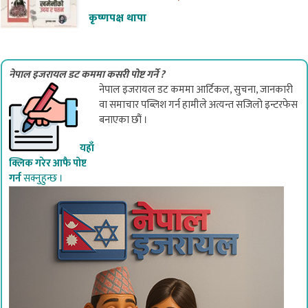
कृष्णपक्ष थापा
नेपाल इजरायल डट कममा कसरी पोष्ट गर्ने ?
नेपाल इजरायल डट कममा आर्टिकल, सुचना, जानकारी
वा समाचार पब्लिश गर्न हामीले अत्यन्त सजिलो इन्टरफेस
बनाएका छौं ।
यहाँ
क्लिक गरेर आफै पोष्ट
गर्न
सक्नुहुन्छ ।