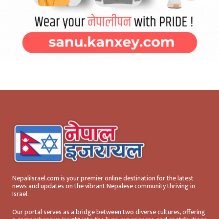
NepaliIsrael.com is your premier online destination for the latest
news and updates on the vibrant Nepalese community thriving in
Israel.
Our portal serves as a bridge between two diverse cultures, offering