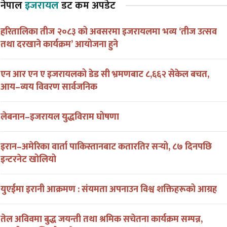
नेपाल
इजरायल
डट कम अपडेट
हरितालिका तीज २०८३ को अवसरमा इजरायलमा भव्य ‘तीज उत्सव
तथा दरखाने कार्यक्रम’ आयोजना हुने
एन आर एन ए इजरायलको डेड सी भ्रमणबाट ८,६६२ सेकेल बचत,
आय–व्यय विवरण सार्वजनिक
लेबनान–इजरायल युद्धविराम घोषणा
इरान–अमेरिका वार्ता पाकिस्तानबाट कतारतिर सर्‍यो, ८७ दिनपछि
इन्टरनेट खोलियो
युएईमा इरानी आक्रमण : संयमता अपनाउन विश्व शक्तिहरूको आग्रह
तेल अविवमा बुद्ध जयन्ती तथा श्रमिक सचेतना कार्यक्रम सम्पन्न,