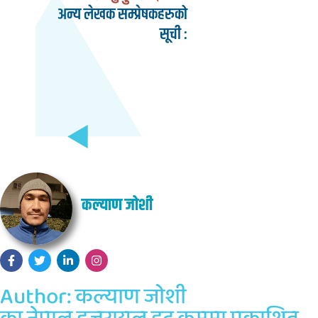
अन्य लेखक सम्प्रेषकहरुको
सूची :
कल्याण जोशी
Author:
कल्याण जोशी