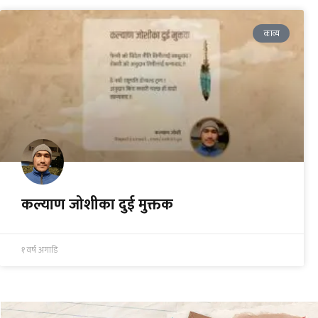
काव्य
कल्याण जोशीका दुई मुक्तक
१ वर्ष अगाडि