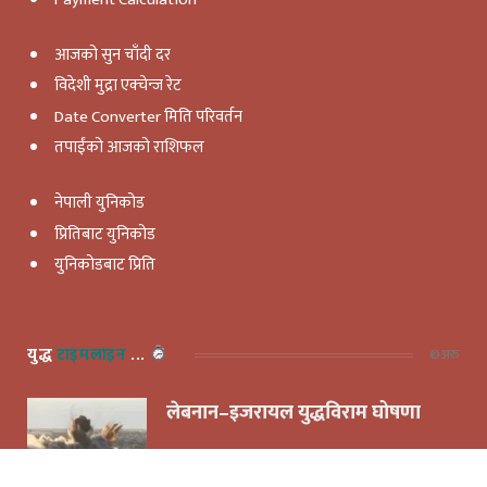
आजको सुन चाँदी दर
विदेशी मुद्रा एक्चेन्ज रेट
Date Converter मिति परिवर्तन
तपाईंको आजको राशिफल
नेपाली युनिकोड
प्रितिबाट युनिकोड
युनिकोडबाट प्रिति
युद्ध
टाइमलाइन
...
©️अरु
लेबनान–इजरायल युद्धविराम घोषणा